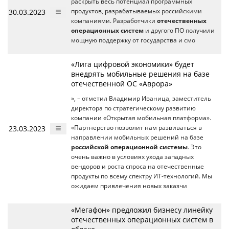
раскрыть весь потенциал программных
30.03.2023
продуктов, разрабатываемых российскими
компаниями. Разработчики
отечественных
операционных систем
и другого ПО получили
мощную поддержку от государства и смо
«Лига цифровой экономики» будет
внедрять мобильные решения на базе
отечественной ОС «Аврора»
», – отметил Владимир Иваница, заместитель
директора по стратегическому развитию
компании «Открытая мобильная платформа».
23.03.2023
«Партнерство позволит нам развиваться в
направлении мобильных решений на базе
российской операционной системы
. Это
очень важно в условиях ухода западных
вендоров и роста спроса на отечественные
продукты по всему спектру ИТ-технологий. Мы
ожидаем привлечения новых заказчи
«Мегафон» предложил бизнесу линейку
отечественных операционных систем в