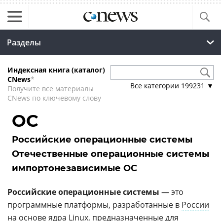
Разделы
Индексная книга (каталог)
CNews
*
Все категории
199231
▼
Получите все материалы
CNews по ключевому слову
ОС
Российские операционные системы
Отечественные операционные системы
импортонезависимые ОС
Российские операционные системы
— это
программные платформы, разработанные в
России
на основе ядра
Linux
, предназначенные для