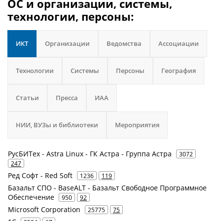
ОС и организации, системы,
технологии, персоны:
ИКТ
Организации
Ведомства
Ассоциации
Технологии
Системы
Персоны
География
Статьи
Пресса
ИАА
НИИ, ВУЗы и библиотеки
Мероприятия
РусБИТех - Astra Linux - ГК Астра - Группа Астра
3072
247
Ред Софт - Red Soft
1236
119
Базальт СПО - BaseALT - Базальт Свободное Программное
Обеспечение
950
92
Microsoft Corporation
25775
75