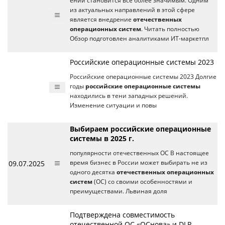
ений становится все более значимым. Одним
из актуальных направлений в этой сфере
является внедрение
отечественных
операционных систем
. Читать полностью
Обзор подготовлен аналитиками ИТ-маркетпл
Российские операционные системы 2023
Российские операционные системы 2023 Долгие
годы
российские операционные системы
находились в тени западных решений.
Изменение ситуации и повы
Выбираем российские операционные
системы в 2025 г.
популярности отечественных ОС В настоящее
09.07.2025
время бизнес в России может выбирать не из
одного десятка
отечественных операционных
систем
(ОС) со своими особенностями и
преимуществами. Львиная доля
Подтверждена совместимость
отечественной ОС «ОСнова» и DLP-