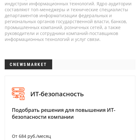
индустрии информационных технологий. Ядро аудитории
составляют топ-менеджеры и технические специалисты
департаментов информатизации федеральных и
региональных органов государственной власти, банков,
промышленных компаний, розничных сетей, а также
руководители и сотрудники компаний-поставщиков
информационных технологий и услуг связи.
CNEWSMARKET
ИТ-безопасность
Подобрать решения для повышения ИТ-
безопасности компании
От 684 руб./месяц