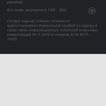
рекламой
Все права защищены © 1995 – 2026
Сетевое издание «CNews» («СиНьюс»)
зарегистрировано Федеральной службой по надзору в
сфере связи, информационных технологий и массовых
коммуникаций 09.11.2018 за номером Эл № ФС77 –
74283