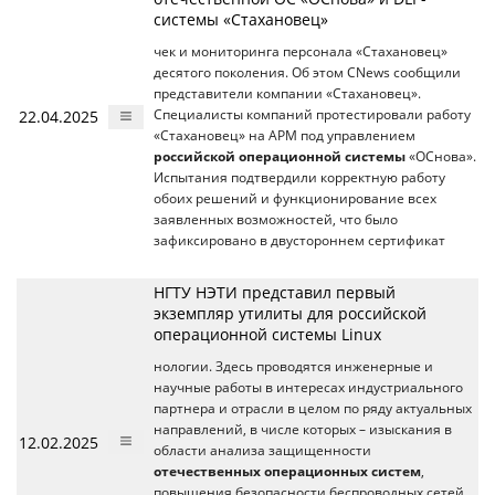
системы «Стахановец»
чек и мониторинга персонала «Стахановец»
десятого поколения. Об этом CNews сообщили
представители компании «Стахановец».
22.04.2025
Специалисты компаний протестировали работу
«Стахановец» на АРМ под управлением
российской операционной системы
«ОСнова».
Испытания подтвердили корректную работу
обоих решений и функционирование всех
заявленных возможностей, что было
зафиксировано в двустороннем сертификат
НГТУ НЭТИ представил первый
экземпляр утилиты для российской
операционной системы Linux
нологии. Здесь проводятся инженерные и
научные работы в интересах индустриального
партнера и отрасли в целом по ряду актуальных
направлений, в числе которых – изыскания в
12.02.2025
области анализа защищенности
отечественных операционных систем
,
повышения безопасности беспроводных сетей,