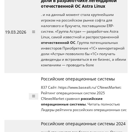
доли в разработчике легендарной
отечественной ОС Astra Linux
. и на данный момент стала крупнейшим
игроком на российском рынке софта для
налогового и бухучета, поставщиком ERP-
19.03.2026
систем. «Группа Астра» — разработчик Astra
Linux, самой известной и распространенной
отечественной ОС
. Группа потенциальных
инвесторов Приобретение «1С» миноритарной
доли «Астры» позволило бы «1С» получать
дивиденды и встраиваться в ее бизнес, а обеим
компаниям — проводить боле
Российские операционные системы
837 Сайт: https://www.basealt.ru/ CNewsMarket:
Рейтинг операционных систем 2025
CNewsMarket сравнил
российские
операционные системы
. Читать полностью
Лидеры рейтинга российских операционных сис
Российские операционные системы 2024