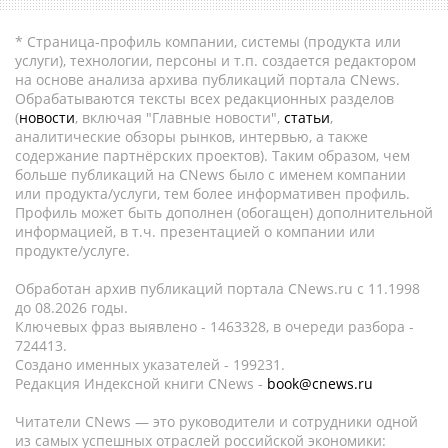
* Страница-профиль компании, системы (продукта или
услуги), технологии, персоны и т.п. создается редактором
на основе анализа архива публикаций портала CNews.
Обрабатываются тексты всех редакционных разделов
(
новости
, включая "Главные новости",
статьи
,
аналитические обзоры рынков, интервью, а также
содержание партнёрских проектов). Таким образом, чем
больше публикаций на CNews было с именем компании
или продукта/услуги, тем более информативен профиль.
Профиль может быть дополнен (обогащен) дополнительной
информацией, в т.ч. презентацией о компании или
продукте/услуге.
Обработан архив публикаций портала CNews.ru c 11.1998
до 08.2026 годы.
Ключевых фраз выявлено - 1463328, в очереди разбора -
724413.
Создано именных указателей - 199231.
Редакция Индексной книги CNews -
book@cnews.ru
Читатели CNews — это руководители и сотрудники одной
из самых успешных отраслей российской экономики: