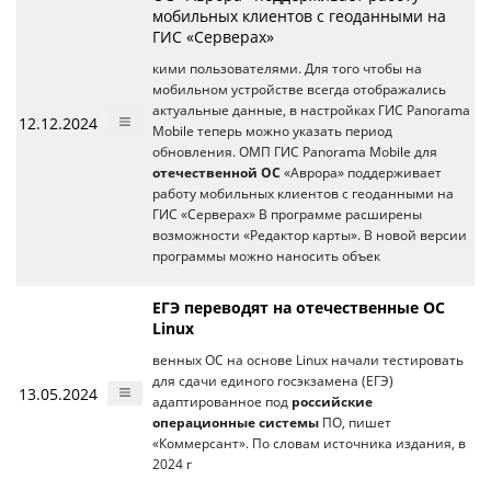
мобильных клиентов с геоданными на
ГИС «Серверах»
кими пользователями. Для того чтобы на
мобильном устройстве всегда отображались
актуальные данные, в настройках ГИС Panorama
12.12.2024
Mobile теперь можно указать период
обновления. ОМП ГИС Panorama Mobile для
отечественной ОС
«Аврора» поддерживает
работу мобильных клиентов с геоданными на
ГИС «Серверах» В программе расширены
возможности «Редактор карты». В новой версии
программы можно наносить объек
ЕГЭ переводят на отечественные ОС
Linux
венных ОС на основе Linux начали тестировать
для сдачи единого госэкзамена (ЕГЭ)
13.05.2024
адаптированное под
российские
операционные системы
ПО, пишет
«Коммерсант». По словам источника издания, в
2024 г