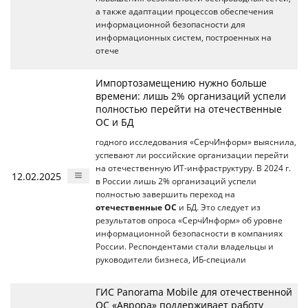
а также адаптации процессов обеспечения
информационной безопасности для
информационных систем, построенных на
отече
Импортозамещению нужно больше
времени: лишь 2% организаций успели
полностью перейти на отечественные
ОС и БД
годного исследования «СерчИнформ» выяснила,
успевают ли российские организации перейти
на отечественную ИТ-инфраструктуру. В 2024 г.
12.02.2025
в России лишь 2% организаций успели
полностью завершить переход на
отечественные ОС
и БД. Это следует из
результатов опроса «СерчИнформ» об уровне
информационной безопасности в компаниях
России. Респондентами стали владельцы и
руководители бизнеса, ИБ-специали
ГИС Panorama Mobile для отечественной
ОС «Аврора» поддерживает работу