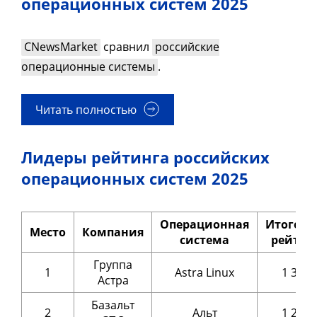
операционных систем 2025
CNewsMarket
сравнил
российские
операционные системы
.
Читать полностью
Лидеры рейтинга российских
операционных систем 2025
Операционная
Итогов
Место
Компания
система
рейтин
Группа
1
Astra Linux
1 333
Астра
Базальт
2
Альт
1 270