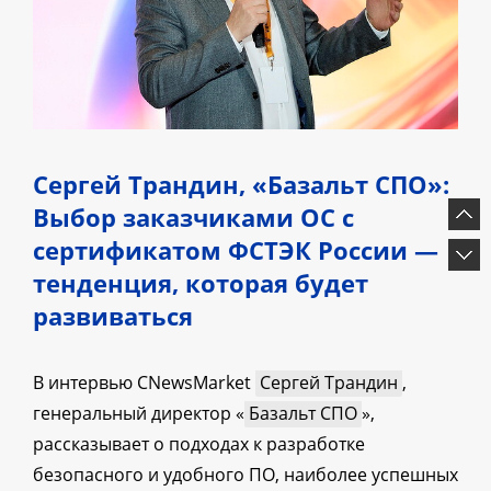
Сергей Трандин, «Базальт СПО»:
Выбор заказчиками ОС с
сертификатом ФСТЭК России —
тенденция, которая будет
развиваться
В интервью CNewsMarket
Сергей Трандин
,
генеральный директор «
Базальт СПО
»,
рассказывает о подходах к разработке
безопасного и удобного ПО, наиболее успешных