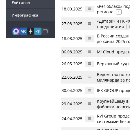
Рейтинги
«Рег.облако» п
18.09.2025
регионе
1
Инфографика
«Датарк» и ГК 
27.08.2025
предприятия
В России создан
18.08.2025
до конца 2025 г
06.08.2025
M1Cloud предст
26.05.2025
Верховный суд 
Ведомство по к
22.05.2025
миллиарда за п
30.04.2025
IEK GROUP прод
Крупнейшему в 
29.04.2025
фабрики по все
RVi Group прод
24.04.2025
системами безо