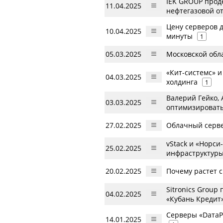
IEK GROUP прод
11.04.2025
нефтегазовой о
Цену серверов д
10.04.2025
минуты
1
05.03.2025
Московской обл
«Кит-системс» 
04.03.2025
холдинга
1
Валерий Гейко, 
03.03.2025
оптимизировать
27.02.2025
Облачный сервер
vStack и «Норс
25.02.2025
инфраструктуры
20.02.2025
Почему растет 
Sitronics Grou
04.02.2025
«Кубань Кредит
Серверы «DатаР
14.01.2025