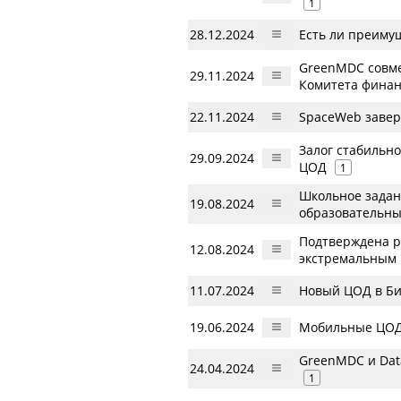
1
28.12.2024
Есть ли преиму
GreenMDC совме
29.11.2024
Комитета финан
22.11.2024
SpaceWeb завер
Залог стабильн
29.09.2024
ЦОД
1
Школьное задан
19.08.2024
образовательны
Подтверждена р
12.08.2024
экстремальным
11.07.2024
Новый ЦОД в Би
19.06.2024
Мобильные ЦОД 
GreenMDC и Dat
24.04.2024
1