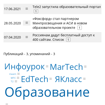
Tele2 запустила образовательный портал
17.06.2021
1
«Фоксфорд» стал партнером
28.05.2020
Минпросвещения и АСИ в новом
образовательном проекте
1
Россиянам дадут бесплатный доступ к
07.04.2020
400 сайтам. Список
1
Публикаций - 3, упоминаний - 3
Инфоурок
MarTech
maam
EdTech
ЯКласс
МТС
Т2
Образование