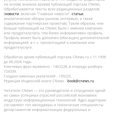
на основе анализа архива публикаций портала CNews.
Обрабатываются тексты всех редакционных разделов
(
новости
, включая "Главные новости",
статьи
,
аналитические обзоры рынков, интервью, а также
содержание партнёрских проектов). Таким образом, чем
больше публикаций на CNews было с именем компании
или продукта/услуги, тем более информативен профиль.
Профиль может быть дополнен (обогащен) дополнительной
информацией, в т.ч. презентацией о компании или
продукте/услуге.
Обработан архив публикаций портала CNews.ru c 11.1998
до 08.2026 годы.
Ключевых фраз выявлено - 1463228, в очереди разбора -
724339.
Создано именных указателей - 199225.
Редакция Индексной книги CNews -
book@cnews.ru
Читатели CNews — это руководители и сотрудники одной
из самых успешных отраслей российской экономики:
индустрии информационных технологий. Ядро аудитории
составляют топ-менеджеры и технические специалисты
департаментов информатизации федеральных и