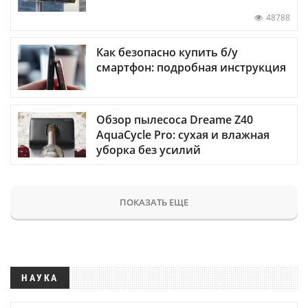
48788
Как безопасно купить б/у
смартфон: подробная инструкция
Обзор пылесоса Dreame Z40
AquaCycle Pro: сухая и влажная
уборка без усилий
ПОКАЗАТЬ ЕЩЕ
НАУКА