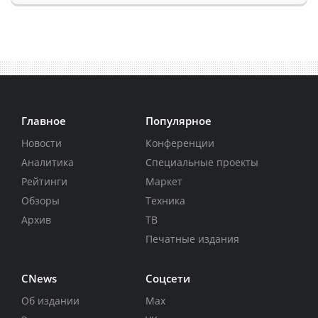
Главное
Популярное
Новости
Конференции
Аналитика
Специальные проекты
Рейтинги
Маркет
Обзоры
Техника
Архив
ТВ
Печатные издания
CNews
Соцсети
Об издании
Max