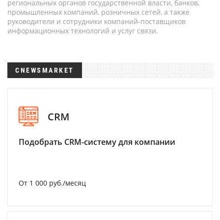
региональных органов государственной власти, банков,
промышленных компаний, розничных сетей, а также
руководители и сотрудники компаний-поставщиков
информационных технологий и услуг связи.
CNEWSMARKET
CRM
Подобрать CRM-систему для компании
От 1 000 руб./месяц