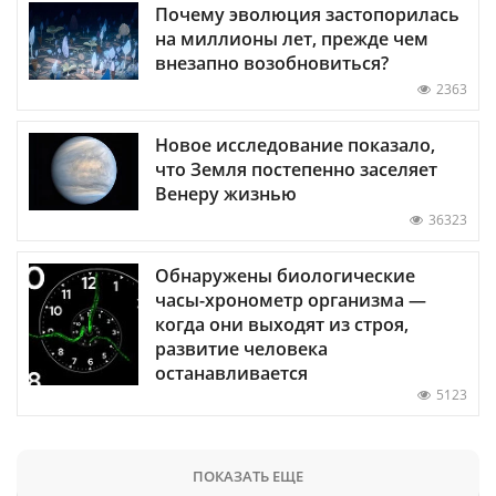
Почему эволюция застопорилась
на миллионы лет, прежде чем
внезапно возобновиться?
2363
Новое исследование показало,
что Земля постепенно заселяет
Венеру жизнью
36323
Обнаружены биологические
часы-хронометр организма —
когда они выходят из строя,
развитие человека
останавливается
5123
ПОКАЗАТЬ ЕЩЕ