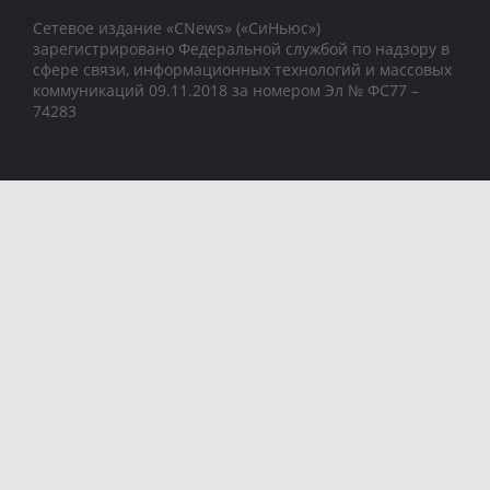
Сетевое издание «CNews» («СиНьюс»)
зарегистрировано Федеральной службой по надзору в
сфере связи, информационных технологий и массовых
коммуникаций 09.11.2018 за номером Эл № ФС77 –
74283