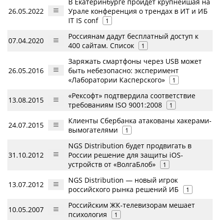
В Екатеринбурге пройдет крупнейшая на
26.05.2022
Урале конференция о трендах в ИТ и ИБ
IT IS conf
1
Россиянам дадут бесплатный доступ к
07.04.2020
400 сайтам. Список
1
Заряжать смартфоны через USB может
26.05.2016
быть небезопасно: эксперимент
«Лаборатории Касперского»
1
«Рексофт» подтвердила соответствие
13.08.2015
требованиям ISO 9001:2008
1
Клиенты Сбербанка атакованы хакерами-
24.07.2015
вымогателями
1
NGS Distribution будет продвигать в
31.10.2012
России решение для защиты iOS-
устройств от «ВолгаБлоб»
1
NGS Distribution — новый игрок
13.07.2012
российского рынка решений ИБ
1
Российским ЖК-телевизорам мешает
10.05.2007
психология
1