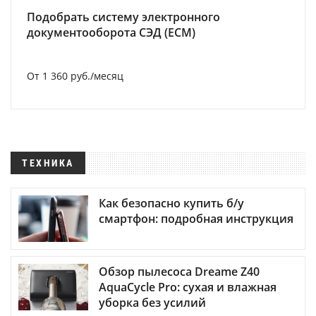
Подобрать систему электронного
документооборота СЭД (ECM)
От 1 360 руб./месяц
ТЕХНИКА
Как безопасно купить б/у
смартфон: подробная инструкция
Обзор пылесоса Dreame Z40
AquaCycle Pro: сухая и влажная
уборка без усилий