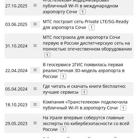
27.10.2025
публичный Wi-Fi в международном
аэропорту Сочи
1
МТС построит сеть Private LTE/5G-Ready
03.06.2025
для аэропорта Сочи
1
МТС построила для аэропорта Сочи
первую в России диспетчерскую сеть на
31.10.2024
полностью отечественном оборудовании
1
В геосервисе 2ГИС появилась первая
22.04.2024
реалистичная 3D-модель аэропорта в
России
1
Где читать и скачать книги бесплатно:
05.04.2024
лучшие сервисы
1
Компания «Транстелеком» подключила
18.10.2023
публичный Wi-Fi в аэропорту Сочи
1
На Урале впервые соберутся главные
29.05.2023
эксперты по кибербезопасности со всей
России
1