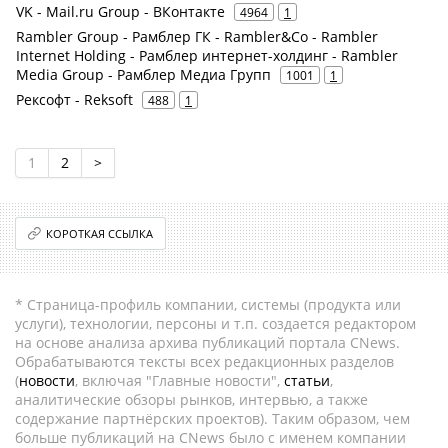
VK - Mail.ru Group - ВКонтакте
4964
1
Rambler Group - Рамблер ГК - Rambler&Co - Rambler
Internet Holding - Рамблер интернет-холдинг - Rambler
Media Group - Рамблер Медиа Групп
1001
1
Рексофт - Reksoft
488
1
1
2
>
КОРОТКАЯ ССЫЛКА
* Страница-профиль компании, системы (продукта или
услуги), технологии, персоны и т.п. создается редактором
на основе анализа архива публикаций портала CNews.
Обрабатываются тексты всех редакционных разделов
(
новости
, включая "Главные новости",
статьи
,
аналитические обзоры рынков, интервью, а также
содержание партнёрских проектов). Таким образом, чем
больше публикаций на CNews было с именем компании