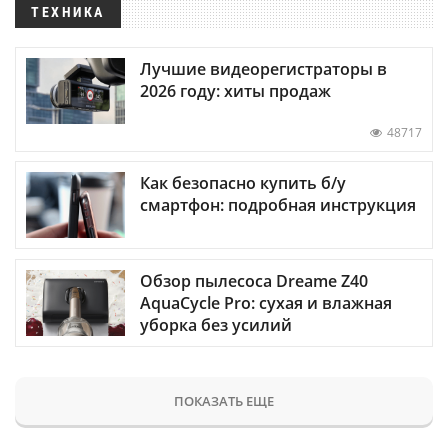
ТЕХНИКА
Лучшие видеорегистраторы в
2026 году: хиты продаж
48717
Как безопасно купить б/у
смартфон: подробная инструкция
Обзор пылесоса Dreame Z40
AquaCycle Pro: сухая и влажная
уборка без усилий
ПОКАЗАТЬ ЕЩЕ