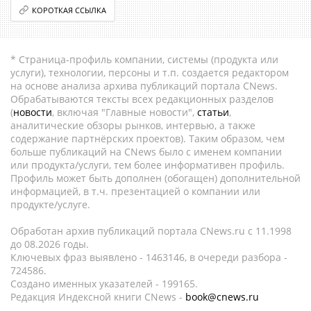
КОРОТКАЯ ССЫЛКА
* Страница-профиль компании, системы (продукта или
услуги), технологии, персоны и т.п. создается редактором
на основе анализа архива публикаций портала CNews.
Обрабатываются тексты всех редакционных разделов
(
новости
, включая "Главные новости",
статьи
,
аналитические обзоры рынков, интервью, а также
содержание партнёрских проектов). Таким образом, чем
больше публикаций на CNews было с именем компании
или продукта/услуги, тем более информативен профиль.
Профиль может быть дополнен (обогащен) дополнительной
информацией, в т.ч. презентацией о компании или
продукте/услуге.
Обработан архив публикаций портала CNews.ru c 11.1998
до 08.2026 годы.
Ключевых фраз выявлено - 1463146, в очереди разбора -
724586.
Создано именных указателей - 199165.
Редакция Индексной книги CNews -
book@cnews.ru