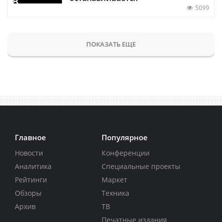
5099
ПОКАЗАТЬ ЕЩЕ
Главное
Популярное
Новости
Конференции
Аналитика
Специальные проекты
Рейтинги
Маркет
Обзоры
Техника
Архив
ТВ
Печатные издания