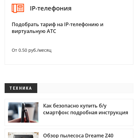
IP-телефония
Подобрать тариф на IP-телефонию и
виртуальную АТС
От 0.50 руб./месяц
ТЕХНИКА
Как безопасно купить б/у
смартфон: подробная инструкция
Обзор пылесоса Dreame Z40