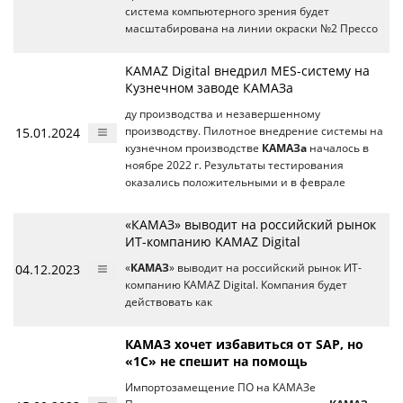
система компьютерного зрения будет
масштабирована на линии окраски №2 Прессо
KAMAZ Digital внедрил MES-систему на
Кузнечном заводе КАМАЗа
ду производства и незавершенному
15.01.2024
производству. Пилотное внедрение системы на
кузнечном производстве
КАМАЗа
началось в
ноябре 2022 г. Результаты тестирования
оказались положительными и в феврале
«КАМАЗ» выводит на российский рынок
ИТ-компанию KAMAZ Digital
04.12.2023
«
КАМАЗ
» выводит на российский рынок ИТ-
компанию KAMAZ Digital. Компания будет
действовать как
КАМАЗ хочет избавиться от SAP, но
«1С» не спешит на помощь
Импортозамещение ПО на КАМАЗе