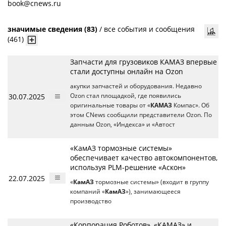
book@cnews.ru
значимые сведения (83)
/
все события и сообщения
(461)
Запчасти для грузовиков КАМАЗ впервые
стали доступны онлайн на Ozon
акупки запчастей и оборудования. Недавно
30.07.2025
Ozon стал площадкой, где появились
оригинальные товары от «
КАМАЗ
Компас». Об
этом CNews сообщили представители Ozon. По
данным Ozon, «Индекса» и «Автост
«КамАЗ тормозные системы»
обеспечивает качество автокомпонентов,
используя PLM-решение «Аскон»
22.07.2025
«
КамАЗ
тормозные системы» (входит в группу
компаний «
КамАЗ
»), занимающееся
производство
«Корпорация Роботов», «КАМАЗ» и