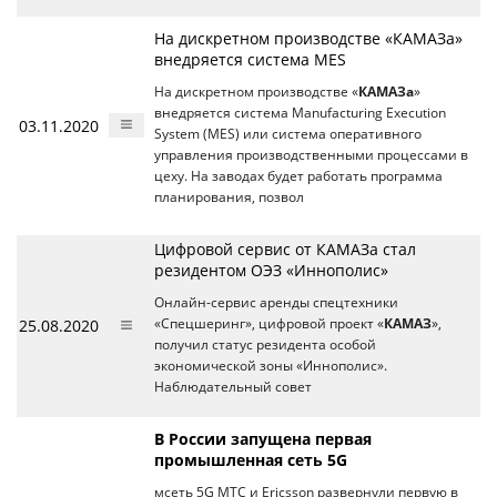
На дискретном производстве «КАМАЗа»
внедряется система MES
На дискретном производстве «
КАМАЗа
»
внедряется система Manufacturing Execution
03.11.2020
System (MES) или система оперативного
управления производственными процессами в
цеху. На заводах будет работать программа
планирования, позвол
Цифровой сервис от КАМАЗа стал
резидентом ОЭЗ «Иннополис»
Онлайн-сервис аренды спецтехники
25.08.2020
«Спецшеринг», цифровой проект «
КАМАЗ
»,
получил статус резидента особой
экономической зоны «Иннополис».
Наблюдательный совет
В России запущена первая
промышленная сеть 5G
мсеть 5G МТС и Ericsson развернули первую в