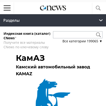
Разделы
Индексная книга (каталог)
CNews
*
Все категории
199065
▼
Получите все материалы
CNews по ключевому слову
КамАЗ
Камский автомобильный завод
KAMAZ