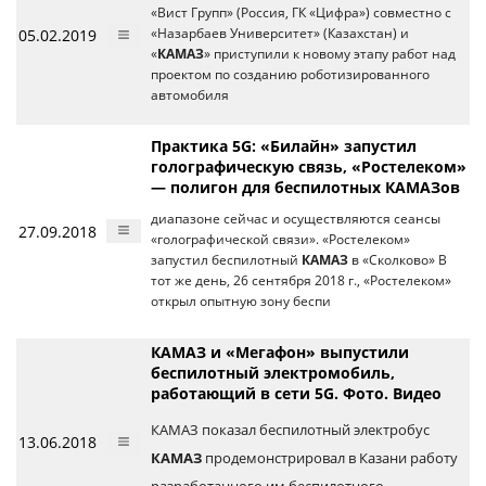
«Вист Групп» (Россия, ГК «Цифра») совместно с
05.02.2019
«Назарбаев Университет» (Казахстан) и
«
КАМАЗ
» приступили к новому этапу работ над
проектом по созданию роботизированного
автомобиля
Практика 5G: «Билайн» запустил
голографическую связь, «Ростелеком»
— полигон для беспилотных КАМАЗов
диапазоне сейчас и осуществляются сеансы
27.09.2018
«голографической связи». «Ростелеком»
запустил беспилотный
КАМАЗ
в «Сколково» В
тот же день, 26 сентября 2018 г., «Ростелеком»
открыл опытную зону беспи
КАМАЗ и «Мегафон» выпустили
беспилотный электромобиль,
работающий в сети 5G. Фото. Видео
КАМАЗ показал беспилотный электробус
13.06.2018
КАМАЗ
продемонстрировал в Казани работу
разработанного им беспилотного