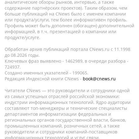
аналитические обзоры рынков, интервью, а также
содержание партнёрских проектов). Таким образом, чем
больше публикаций на CNews было с именем компании
или продукта/услуги, тем более информативен профиль.
Профиль может быть дополнен (обогащен) дополнительной
информацией, в т.ч. презентацией о компании или
продукте/услуге.
Обработан архив публикаций портала CNews.ru c 11.1998
до 08.2026 годы.
Ключевых фраз выявлено - 1462989, в очереди разбора -
724937.
Создано именных указателей - 199065.
Редакция Индексной книги CNews -
book@cnews.ru
Читатели CNews — это руководители и сотрудники одной
из самых успешных отраслей российской экономики:
индустрии информационных технологий. Ядро аудитории
составляют топ-менеджеры и технические специалисты
департаментов информатизации федеральных и
региональных органов государственной власти, банков,
промышленных компаний, розничных сетей, а также
руководители и сотрудники компаний-поставщиков
информационных технологий и услуг связи.