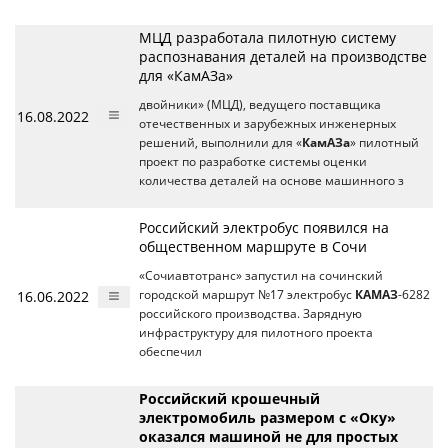
МЦД разработала пилотную систему
распознавания деталей на производстве
для «КамАЗа»
двойники» (МЦД), ведущего поставщика
16.08.2022
отечественных и зарубежных инженерных
решений, выполнили для «
КамАЗа
» пилотный
проект по разработке системы оценки
количества деталей на основе машинного з
Российский электробус появился на
общественном маршруте в Сочи
«Сочиавтотранс» запустил на сочинский
16.06.2022
городской маршрут №17 электробус
КАМАЗ
-6282
российского производства. Зарядную
инфраструктуру для пилотного проекта
обеспечил
Российский крошечный
электромобиль размером с «Оку»
оказался машиной не для простых