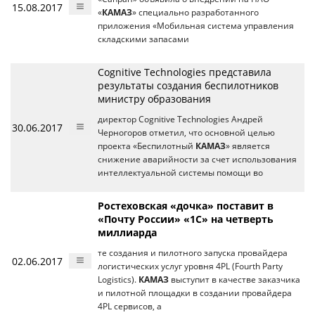
15.08.2017
«
КАМАЗ
» специально разработанного
приложения «Мобильная система управления
складскими запасами
Cognitive Technologies представила
результаты создания беспилотников
министру образования
директор Cognitive Technologies Андрей
30.06.2017
Черногоров отметил, что основной целью
проекта «Беспилотный
КАМАЗ
» является
снижение аварийности за счет использования
интеллектуальной системы помощи во
Ростеховская «дочка» поставит в
«Почту России» «1С» на четверть
миллиарда
те создания и пилотного запуска провайдера
02.06.2017
логистических услуг уровня 4PL (Fourth Party
Logistics).
КАМАЗ
выступит в качестве заказчика
и пилотной площадки в создании провайдера
4PL сервисов, а