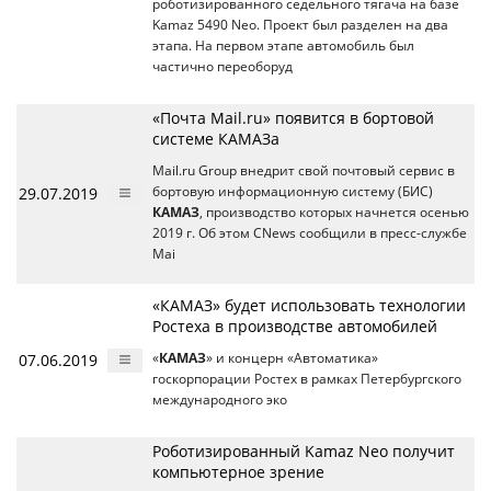
роботизированного седельного тягача на базе
Kamaz 5490 Neo. Проект был разделен на два
этапа. На первом этапе автомобиль был
частично переоборуд
«Почта Mail.ru» появится в бортовой
системе КАМАЗа
Mail.ru Group внедрит свой почтовый сервис в
29.07.2019
бортовую информационную систему (БИС)
КАМАЗ
, производство которых начнется осенью
2019 г. Об этом CNews сообщили в пресс-службе
Mai
«КАМАЗ» будет использовать технологии
Ростеха в производстве автомобилей
07.06.2019
«
КАМАЗ
» и концерн «Автоматика»
госкорпорации Ростех в рамках Петербургского
международного эко
Роботизированный Kamaz Neo получит
компьютерное зрение