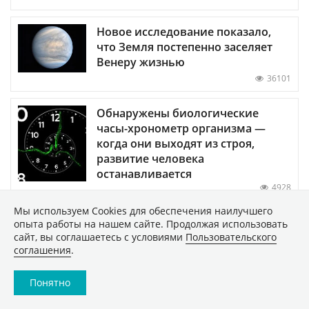
Новое исследование показало,
что Земля постепенно заселяет
Венеру жизнью
36101
Обнаружены биологические
часы-хронометр организма —
когда они выходят из строя,
развитие человека
останавливается
4928
Мы используем Сookies для обеспечения наилучшего
опыта работы на нашем сайте. Продолжая использовать
сайт, вы соглашаетесь с условиями
Пользовательского
ПОКАЗАТЬ ЕЩЕ
соглашения
.
Понятно