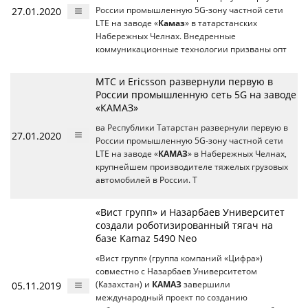
27.01.2020
России промышленную 5G-зону частной сети
LTE на заводе «
Камаз
» в татарстанских
Набережных Челнах. Внедренные
коммуникационные технологии призваны опт
МТС и Ericsson развернули первую в
России промышленную сеть 5G на заводе
«КАМАЗ»
ва Республики Татарстан развернули первую в
27.01.2020
России промышленную 5G-зону частной сети
LTE на заводе «
КАМАЗ
» в Набережных Челнах,
крупнейшем производителе тяжелых грузовых
автомобилей в России. Т
«Вист групп» и Назарбаев Университет
создали роботизированный тягач на
базе Kamaz 5490 Neo
«Вист групп» (группа компаний «Цифра»)
совместно с Назарбаев Университетом
05.11.2019
(Казахстан) и
КАМАЗ
завершили
международный проект по созданию