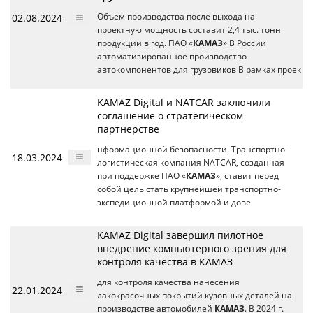
02.08.2024
Объем производства после выхода на
проектную мощность составит 2,4 тыс. тонн
продукции в год. ПАО «
КАМАЗ
» В России
автоматизированное производство
автокомпонентов для грузовиков В рамках проек
KAMAZ Digital и NATCAR заключили
соглашение о стратегическом
партнерстве
нформационной безопасности. Транспортно-
18.03.2024
логистическая компания NATCAR, созданная
при поддержке ПАО «
КАМАЗ
», ставит перед
собой цель стать крупнейшей транспортно-
экспедиционной платформой и дове
KAMAZ Digital завершил пилотное
внедрение компьютерного зрения для
контроля качества в КАМАЗ
для контроля качества нанесения
22.01.2024
лакокрасочных покрытий кузовных деталей на
производстве автомобилей
КАМАЗ
. В 2024 г.