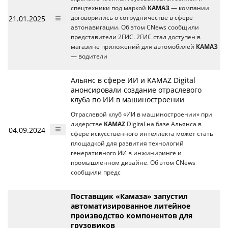
спецтехники под маркой
КАМАЗ
— компании
21.01.2025
договорились о сотрудничестве в сфере
автонавигации. Об этом CNews сообщили
представители 2ГИС. 2ГИС стал доступен в
магазине приложений для автомобилей
КАМАЗ
— водители
Альянс в сфере ИИ и KAMAZ Digital
анонсировали создание отраслевого
клуба по ИИ в машиностроении
Отраслевой клуб «ИИ в машиностроении» при
лидерстве
KAMAZ
Digital на базе Альянса в
04.09.2024
сфере искусственного интеллекта может стать
площадкой для развития технологий
генеративного ИИ в инжиниринге и
промышленном дизайне. Об этом CNews
сообщили предс
Поставщик «Камаза» запустил
автоматизированное литейное
производство компонентов для
грузовиков