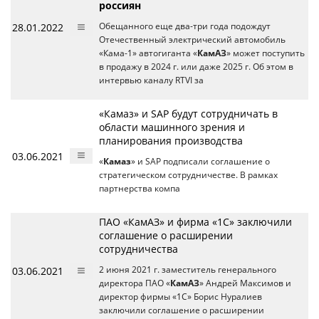
россиян
28.01.2022
Обещанного еще два-три года подождут
Отечественный электрический автомобиль
«Кама-1» автогиганта «
КамАЗ
» может поступить
в продажу в 2024 г. или даже 2025 г. Об этом в
интервью каналу RTVI за
«Камаз» и SAP будут сотрудничать в
области машинного зрения и
планирования производства
03.06.2021
«
Камаз
» и SAP подписали соглашение о
стратегическом сотрудничестве. В рамках
партнерства компа
ПАО «КамАЗ» и фирма «1С» заключили
соглашение о расширении
сотрудничества
03.06.2021
2 июня 2021 г. заместитель генерального
директора ПАО «
КамАЗ
» Андрей Максимов и
директор фирмы «1С» Борис Нуралиев
заключили соглашение о расширении