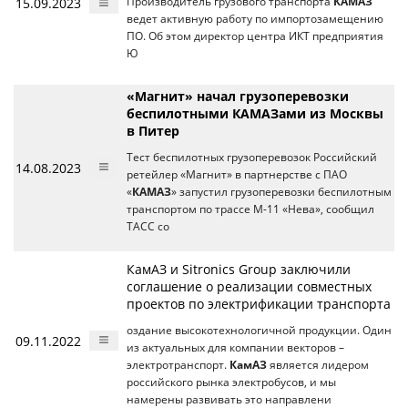
15.09.2023
Производитель грузового транспорта
КАМАЗ
ведет активную работу по импортозамещению
ПО. Об этом директор центра ИКТ предприятия
Ю
«Магнит» начал грузоперевозки
беспилотными КАМАЗами из Москвы
в Питер
Тест беспилотных грузоперевозок Российский
14.08.2023
ретейлер «Магнит» в партнерстве с ПАО
«
КАМАЗ
» запустил грузоперевозки беспилотным
транспортом по трассе М-11 «Нева», сообщил
ТАСС со
КамАЗ и Sitronics Group заключили
соглашение о реализации совместных
проектов по электрификации транспорта
оздание высокотехнологичной продукции. Один
09.11.2022
из актуальных для компании векторов –
электротранспорт.
КамАЗ
является лидером
российского рынка электробусов, и мы
намерены развивать это направлени