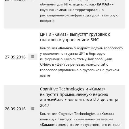
обучения для ИТ-специалистов.«
КАМАЗ
» –
крупная компания с территориально
распределенной инфраструктурой, в которую
входят о
ЦPT и «Камаз» выпустят грузовик с
голосовым управлением БИС
Компания «
Камаз
» внедряет модуль голосового
управления от группы ЦРТ в бортовую
27.09.2016
информационную систему. Как сообщили
CNews в «Центре речевых технологий»,
голосовое управление в грузовике на русском
языке
Cognitive Technologies и «Камаз»
выпустят промышленную версию
автомобиля с элементами ИИ до конца
2017
26.09.2016
Компании Cognitive Technologies и «
Камаз
»
планируют выпуск промышленной версии
«
Камаз
» с элементами искусственного интелл