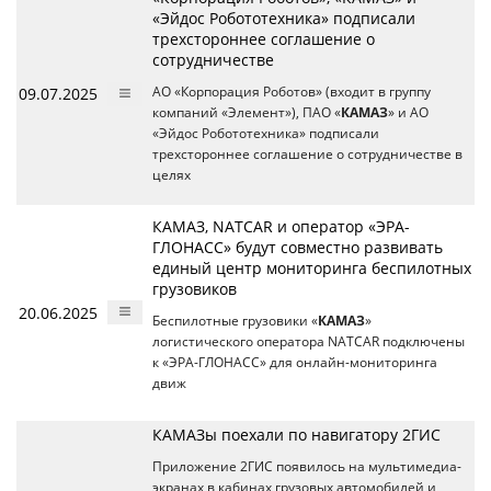
«Эйдос Робототехника» подписали
трехстороннее соглашение о
сотрудничестве
09.07.2025
АО «Корпорация Роботов» (входит в группу
компаний «Элемент»), ПАО «
КАМАЗ
» и АО
«Эйдос Робототехника» подписали
трехстороннее соглашение о сотрудничестве в
целях
КАМАЗ, NATCAR и оператор «ЭРА-
ГЛОНАСС» будут совместно развивать
единый центр мониторинга беспилотных
грузовиков
20.06.2025
Беспилотные грузовики «
КАМАЗ
»
логистического оператора NATCAR подключены
к «ЭРА-ГЛОНАСС» для онлайн-мониторинга
движ
КАМАЗы поехали по навигатору 2ГИС
Приложение 2ГИС появилось на мультимедиа-
экранах в кабинах грузовых автомобилей и