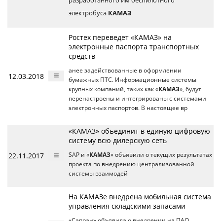
электробуса
КАМАЗ
Ростех переведет «КАМАЗ» на
электронные паспорта транспортных
средств
анее задействованные в оформлении
12.03.2018
бумажных ПТС. Информационные системы
крупных компаний, таких как «
КАМАЗ
», будут
перенастроены и интегрированы с системами
электронных паспортов. В настоящее вр
«КАМАЗ» объединит в единую цифровую
систему всю дилерскую сеть
22.11.2017
SAP и «
КАМАЗ
» объявили о текущих результатах
проекта по внедрению централизованной
системы взаимодей
На КАМАЗе внедрена мобильная система
управления складскими запасами
«Сапран» объявила о внедрении на ПАО