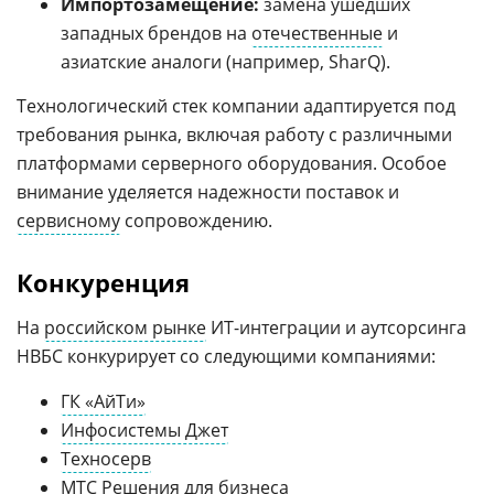
Импортозамещение:
замена ушедших
западных брендов на
отечественные
и
азиатские аналоги (например, SharQ).
Технологический стек компании адаптируется под
требования рынка, включая работу с различными
платформами серверного оборудования. Особое
внимание уделяется надежности поставок и
сервисному
сопровождению.
Конкуренция
На
российском рынке
ИТ-интеграции и аутсорсинга
НВБС конкурирует со следующими компаниями:
ГК «АйТи»
Инфосистемы Джет
Техносерв
МТС
Решения для бизнеса