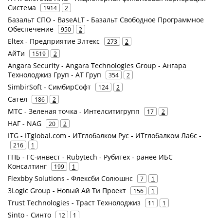
Система
1914
2
Базальт СПО - BaseALT - Базальт Свободное Программное
Обеспечение
950
2
Eltex - Предприятие Элтекс
273
2
АйТи
1519
2
Angara Security - Angara Technologies Group - Ангара
Технолоджиз Груп - АТ Груп
354
2
SimbirSoft - СимбирСофт
124
2
Сател
186
2
МТС - Зеленая точка - Интелситигрупп
17
2
НАГ - NAG
20
2
ITG - ITglobal.com - ИТглобалком Рус - ИТглобалком Лабс -
216
1
ГПБ - ГС-инвест - Rubytech - Рубитех - ранее ИБС
Консалтинг
199
1
Flexbby Solutions - Флексби Солюшнс
7
1
3Logic Group - Новый Ай Ти Проект
156
1
Trust Technologies - Траст Технолоджиз
11
1
Sinto - Синто
12
1