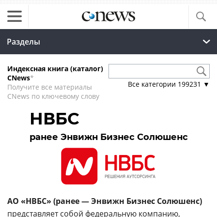
Разделы
Индексная книга (каталог)
CNews
*
Все категории
199231
▼
Получите все материалы
CNews по ключевому слову
НВБС
ранее Энвижн Бизнес Солюшенс
АО «НВБС» (ранее — Энвижн Бизнес Солюшенс)
представляет собой федеральную компанию,