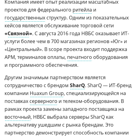
Компания имеет опыт реализации масштабных
проектов для федерального
ритейла
и
государственных
структур. Одним из показательных
кейсов является обслуживание торговой сети
«
Связной
»
. С августа 2016 года НВБС оказывает ИТ-
услуги более чем в 700 магазинах регионов «Юг» и
«Центральный». В scope проекта входит поддержка
АРМ, терминалов оплаты,
печатного
оборудования
и программного обеспечения.
Другим значимым партнерством является
сотрудничество с брендом
SharQ
. SharQ — ИТ-бренд
компании
Huaxun Group
, специализирующейся на
поставках
серверного
и телеком-оборудования. В
рамках проекта замены западного поставщика на
восточный
, НВБС выбрала серверы SharQ как
альтернативу ушедшим с рынка брендам. Это
партнерство демонстрирует способность компании