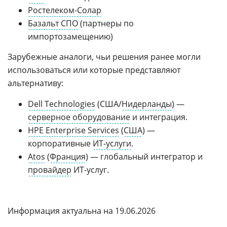
Ростелеком-Солар
Базальт СПО
(партнеры по
импортозамещению)
Зарубежные аналоги, чьи решения ранее могли
использоваться или которые представляют
альтернативу:
Dell Technologies
(США/
Нидерланды
) —
серверное оборудование
и интеграция.
HPE Enterprise Services
(
США
) —
корпоративные
ИТ-услуги
.
Atos
(
Франция
) — глобальный интегратор и
провайдер
ИТ-услуг.
Информация актуальна на 19.06.2026