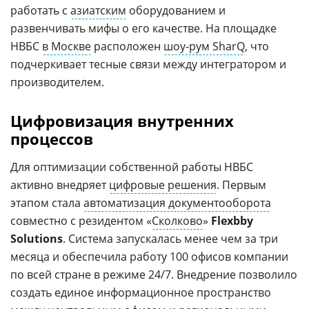
работать с
азиатским
оборудованием и
развенчивать мифы о его качестве. На площадке
НВБС
в Москве
расположен
шоу-рум SharQ
, что
подчеркивает тесные связи между интегратором и
производителем.
Цифровизация внутренних
процессов
Для оптимизации собственной работы НВБС
активно внедряет
цифровые решения
. Первым
этапом стала
автоматизация документооборота
совместно с резидентом «
Сколково
»
Flexbby
Solutions
. Система запускалась менее чем за три
месяца и обеспечила работу 100 офисов компании
по всей стране в режиме 24/7. Внедрение позволило
создать единое информационное пространство