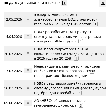
по дате
/
упоминаниям в текстах
Эксперты НВБС: системы
12.05.2026
жизнеобеспечения ЦОД стали новой
главной мишенью для кибератак
1
НВБС: российские ЦОДы рискуют
14.04.2026
столкнуться с массовыми перегревами
из-за роста ИИ-нагрузок
1
НВБС прогнозирует рост рынка
26.03.2026
климатических систем для дата-центров
в 2026 году на 20–25%
1
Инвестиции в развитие или тарифная
13.03.2026
стабильность: как операторы связи
перестраивают бизнес-модели
1
НВБС представила линейку серверов и
16.02.2026
систему управления ИТ-инфраструктурой
под брендом «Необайт»
2
АО «НВБС» объявляет о смене
05.06.2025
генерального директора
3