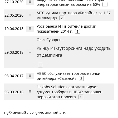
27.10.2020
операторов связи выросла на 60%
1
МТС купила партнера «Билайна» за 1,37
22.05.2020
миллиарда
2
Рост рынка ИТ в ритейле достиг
19.04.2018
показателей 2014 г.
1
Олег Суворов -
Рынку ИТ-аутсорсинга надо уходить
29.03.2018
от демпинга
3
НВБС обслуживает торговые точки
03.04.2017
ритейлера «Связной»
2
Flexbby Solutions автоматизирует
06.09.2016
документооборот в НВБС: завершен
первый этап проекта
1
Публикаций - 22, упоминаний - 35