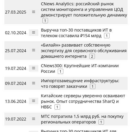
CNews Analytics: российский рынок
систем мониторинга и управления ЦОД
27.03.2025
демонстрирует положительную динамику
1
Выручка топ-30 поставщиков ИТ в
02.10.2024
телеком составила ₽154 млрд
1
«Билайн» развивает собственную
25.07.2024
экспертизу для сервисного обслуживания
домашнего интернета
2
CNews300: Крупнейшие ИТ-компании
19.07.2024
России
1
Импортозамещение инфраструктуры:
09.07.2024
что говорят заказчики
1
Китайские серверы уверенно осваивают
13.06.2024
рынок. Опыт сотрудничества SharQ и
НВБС
1
МТС потратила 1,5 млрд руб. на покупку
19.07.2022
региональных операторов
1
Выручка топ-30 поставщиков ИТ для