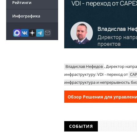
Рейтинги
Инфографика
Владислав Нефедов
, Директор напр
инфраструктуру: VDI - переход от
CA
инфраструктура и непрерывность би
Обзор Решения для управлени
СОБЫТИЯ