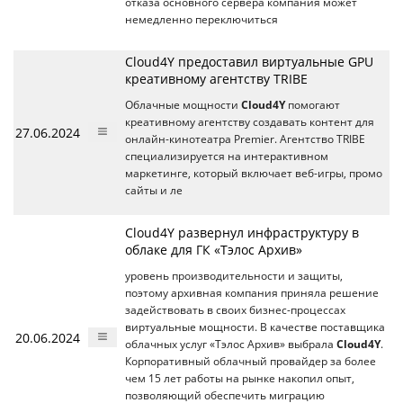
отказа основного сервера компания может
немедленно переключиться
Cloud4Y предоставил виртуальные GPU
креативному агентству TRIBE
Облачные мощности
Cloud4Y
помогают
креативному агентству создавать контент для
27.06.2024
онлайн-кинотеатра Premier. Агентство TRIBE
специализируется на интерактивном
маркетинге, который включает веб-игры, промо
сайты и ле
Cloud4Y развернул инфраструктуру в
облаке для ГК «Тэлос Архив»
уровень производительности и защиты,
поэтому архивная компания приняла решение
задействовать в своих бизнес-процессах
виртуальные мощности. В качестве поставщика
20.06.2024
облачных услуг «Тэлос Архив» выбрала
Cloud4Y
.
Корпоративный облачный провайдер за более
чем 15 лет работы на рынке накопил опыт,
позволяющий обеспечить миграцию