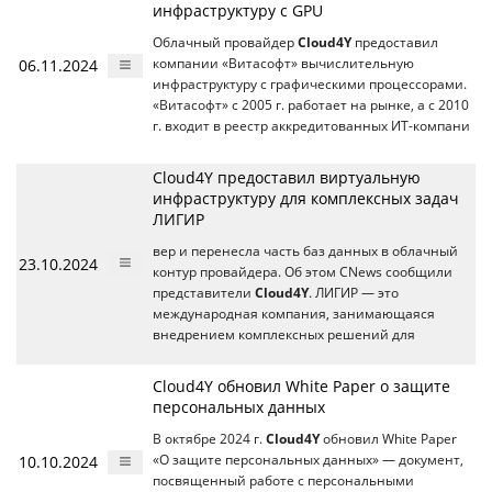
инфраструктуру с GPU
Облачный провайдер
Cloud4Y
предоставил
06.11.2024
компании «Витасофт» вычислительную
инфраструктуру с графическими процессорами.
«Витасофт» с 2005 г. работает на рынке, а с 2010
г. входит в реестр аккредитованных ИТ-компани
Cloud4Y предоставил виртуальную
инфраструктуру для комплексных задач
ЛИГИР
вер и перенесла часть баз данных в облачный
23.10.2024
контур провайдера. Об этом CNews сообщили
представители
Cloud4Y
. ЛИГИР — это
международная компания, занимающаяся
внедрением комплексных решений для
Cloud4Y обновил White Paper о защите
персональных данных
В октябре 2024 г.
Cloud4Y
обновил White Paper
10.10.2024
«О защите персональных данных» — документ,
посвященный работе с персональными