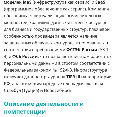
моделей
IaaS
(инфраструктура как сервис) и
SaaS
(программное обеспечение как сервис). Компания
обеспечивает виртуализацию вычислительных
мощностей, хранилищ данных и сетевых ресурсов
для бизнеса и государственных структур. Ключевой
особенностью провайдера является наличие
защищенных облачных контуров, аттестованных в
соответствии с требованиями
ФСТЭК России
(УЗ-1–
4) и
ФСБ России
, что позволяет клиентам работать с
персональными данными в строгом соответствии с
Федеральным законом № 152-ФЗ. Инфраструктура
включает дата-центры уровня
TIER III
на территории
РФ, а также международные площадки, включая
Стамбул (Турция) и Новосибирск.
Описание деятельности и
компетенции