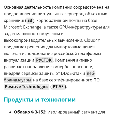
Основная деятельность компании сосредоточена на
предоставлении виртуальных серверов, объектных
хранилищ (
S3
), корпоративной почты на базе
Microsoft Exchange, а также GPU-инфраструктуры для
задач машинного обучения и
высокопроизводительных вычислений. Cloud4Y
предлагает решения для импортозамещения,
включая использование российской платформы
виртуализации
РУСТЭК
. Компания активно
развивает направление кибербезопасности,
внедряя сервисы защиты от DDoS-атак и
веб-
брандмауэры
на базе сертифицированного ПО
Positive Technologies
(
PT AF
)
.
Продукты и технологии
Облако ФЗ-152:
Изолированный сегмент для