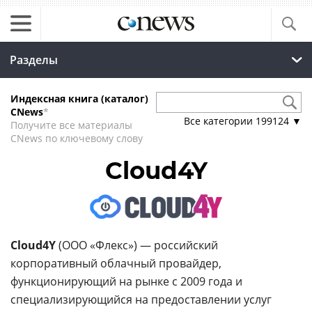
Разделы
Индексная книга (каталог)
CNews
*
Все категории
199124
▼
Получите все материалы
CNews по ключевому слову
Cloud4Y
Cloud4Y
(ООО «Флекс») — российский
корпоративный облачный провайдер,
функционирующий на рынке с 2009 года и
специализирующийся на предоставлении услуг