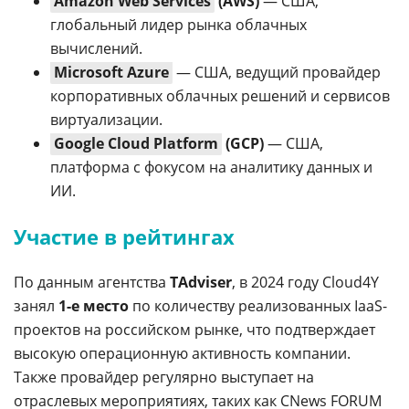
Amazon Web Services
(AWS)
— США,
глобальный лидер рынка облачных
вычислений.
Microsoft Azure
— США, ведущий провайдер
корпоративных облачных решений и сервисов
виртуализации.
Google Cloud Platform
(GCP)
— США,
платформа с фокусом на аналитику данных и
ИИ.
Участие в рейтингах
По данным агентства
TAdviser
, в 2024 году Cloud4Y
занял
1-е место
по количеству реализованных IaaS-
проектов на российском рынке, что подтверждает
высокую операционную активность компании.
Также провайдер регулярно выступает на
отраслевых мероприятиях, таких как CNews FORUM