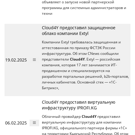
объявляет о запуске новой партнерской
программы для системных администраторов и
техни
Cloud4Y предоставил защищенное
облако компании Extyl
Компании Extyl требовалась защищенная и
аттестованная по приказу ФСТЭК России
инфраструктура. Об этом CNews сообщили
19.02.2025
представители
Cloud4Y
. Extyl — российская
компания, которая 17 лет занимается ИТ-
продакшеном и специализируется на
разработке портальных решений, b2b-порталов,
личных кабинетов. Основной стек — «1С-
Битрикс»,
Cloud4Y предоставил виртуальную
инфраструктуру IPROFI.KG
Облачный провайдер
Cloud4Y
предоставил
06.02.2025
виртуальную инфраструктуру для компании
IPROFI.KG, официального партнера фирмы «1С»
на территории Кыргызской Республики. Об этом