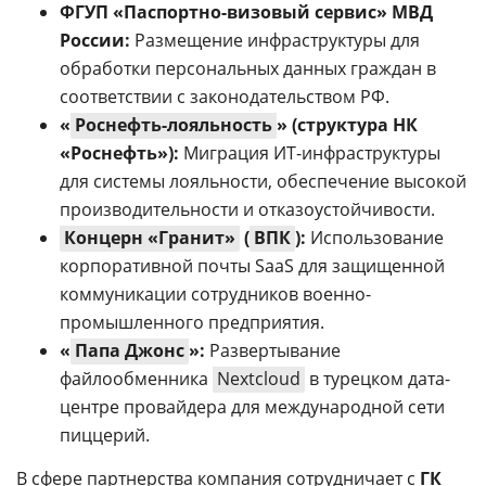
ФГУП «Паспортно-визовый сервис» МВД
России:
Размещение инфраструктуры для
обработки персональных данных граждан в
соответствии с законодательством РФ.
«
Роснефть-лояльность
» (структура НК
«Роснефть»):
Миграция ИТ-инфраструктуры
для системы лояльности, обеспечение высокой
производительности и отказоустойчивости.
Концерн «Гранит»
(
ВПК
):
Использование
корпоративной почты SaaS для защищенной
коммуникации сотрудников военно-
промышленного предприятия.
«
Папа Джонс
»:
Развертывание
файлообменника
Nextcloud
в турецком дата-
центре провайдера для международной сети
пиццерий.
В сфере партнерства компания сотрудничает с
ГК