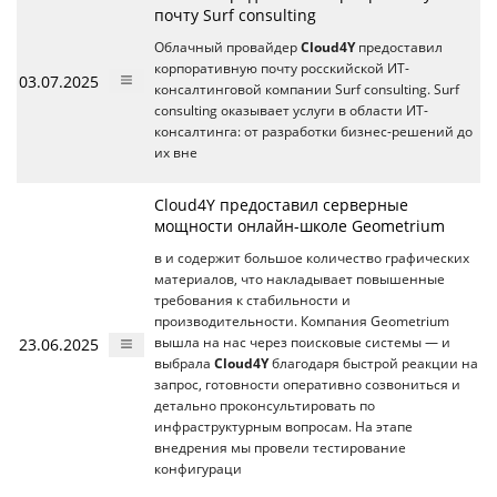
почту Surf consulting
Облачный провайдер
Cloud4Y
предоставил
корпоративную почту росскийской ИТ-
03.07.2025
консалтинговой компании Surf consulting. Surf
consulting оказывает услуги в области ИТ-
консалтинга: от разработки бизнес-решений до
их вне
Cloud4Y предоставил серверные
мощности онлайн-школе Geometrium
в и содержит большое количество графических
материалов, что накладывает повышенные
требования к стабильности и
производительности. Компания Geometrium
23.06.2025
вышла на нас через поисковые системы — и
выбрала
Cloud4Y
благодаря быстрой реакции на
запрос, готовности оперативно созвониться и
детально проконсультировать по
инфраструктурным вопросам. На этапе
внедрения мы провели тестирование
конфигураци