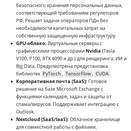
безопасного хранения персональных данных,
соответствующий требованиям регуляторов
РФ. Решает задачи операторов ПДн без
необходимости капитальных затрат на
собственную защищенную инфраструктуру.
GPU-облако:
Виртуальные серверы с
графическими процессорами
Nvidia
(Tesla
V100, P100, RTX 4090 и др.) для рендеринга, ИИ и
Big Data. Предусмотрена предустановка
библиотек
PyTorch
,
TensorFlow
,
CUDA
.
Kорпоративная почта (SaaS):
Готовое
решение на базе Microsoft Exchange с
функциями календаря, задач и защиты от
спама/вирусов. Поддерживает интеграцию с
Outlook.
Nextcloud (SaaS/IaaS):
Облачное хранилище
для совместной работы с файлами,