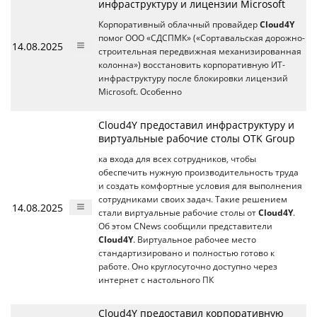
инфраструктуру и лицензии Microsoft
Корпоративный облачный провайдер
Cloud4Y
помог ООО «СДСПМК» («Сортавальская дорожно-
14.08.2025
строительная передвижная механизированная
колонна») восстановить корпоративную ИТ-
инфраструктуру после блокировки лицензий
Microsoft. Особенно
Cloud4Y предоставил инфраструктуру и
виртуальные рабочие столы OTK Group
ка входа для всех сотрудников, чтобы
обеспечить нужную производительность труда
и создать комфортные условия для выполнения
сотрудниками своих задач. Такие решением
14.08.2025
стали виртуальные рабочие столы от
Cloud4Y
.
Об этом CNews сообщили представители
Cloud4Y
. Виртуальное рабочее место
стандартизировано и полностью готово к
работе. Оно круглосуточно доступно через
интернет с настольного ПК
Cloud4Y предоставил корпоративную