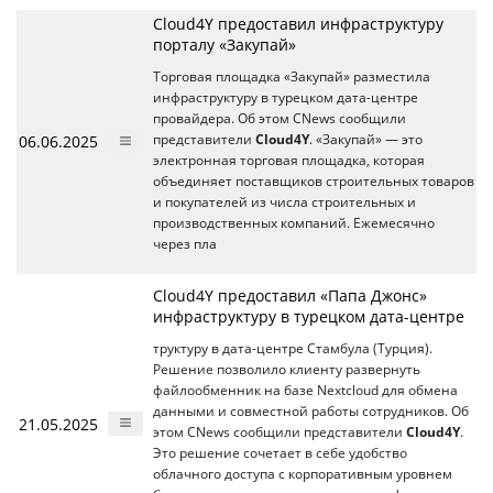
Cloud4Y предоставил инфраструктуру
порталу «Закупай»
Торговая площадка «Закупай» разместила
инфраструктуру в турецком дата-центре
провайдера. Об этом CNews сообщили
06.06.2025
представители
Cloud4Y
. «Закупай» — это
электронная торговая площадка, которая
объединяет поставщиков строительных товаров
и покупателей из числа строительных и
производственных компаний. Ежемесячно
через пла
Cloud4Y предоставил «Папа Джонс»
инфраструктуру в турецком дата-центре
труктуру в дата-центре Стамбула (Турция).
Решение позволило клиенту развернуть
файлообменник на базе Nextcloud для обмена
данными и совместной работы сотрудников. Об
21.05.2025
этом CNews сообщили представители
Cloud4Y
.
Это решение сочетает в себе удобство
облачного доступа с корпоративным уровнем