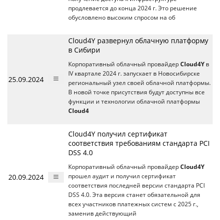
продлевается до конца 2024 г. Это решение
обусловлено высоким спросом на об
Cloud4Y развернул облачную платформу
в Сибири
Корпоративный облачный провайдер
Cloud4Y
в
IV квартале 2024 г. запускает в Новосибирске
25.09.2024
региональный узел своей облачной платформы.
В новой точке присутствия будут доступны все
функции и технологии облачной платформы
Cloud4
Cloud4Y получил сертификат
соответствия требованиям стандарта PCI
DSS 4.0
Корпоративный облачный провайдер
Cloud4Y
20.09.2024
прошел аудит и получил сертификат
соответствия последней версии стандарта PCI
DSS 4.0. Эта версия станет обязательной для
всех участников платежных систем с 2025 г.,
заменив действующий