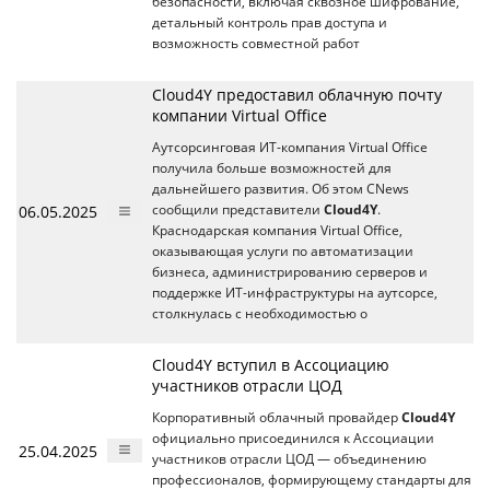
безопасности, включая сквозное шифрование,
детальный контроль прав доступа и
возможность совместной работ
Cloud4Y предоставил облачную почту
компании Virtual Office
Аутсорсинговая ИТ-компания Virtual Office
получила больше возможностей для
дальнейшего развития. Об этом CNews
06.05.2025
сообщили представители
Cloud4Y
.
Краснодарская компания Virtual Office,
оказывающая услуги по автоматизации
бизнеса, администрированию серверов и
поддержке ИТ-инфраструктуры на аутсорсе,
столкнулась с необходимостью о
Cloud4Y вступил в Ассоциацию
участников отрасли ЦОД
Корпоративный облачный провайдер
Cloud4Y
официально присоединился к Ассоциации
25.04.2025
участников отрасли ЦОД — объединению
профессионалов, формирующему стандарты для