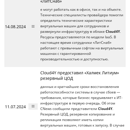
«ЛитСнаб»
е могут работать как в офисе, так и на объекте.
Технические специалисты провайдера помогли
определить технические характеристики
14.08.2024
виртуальных машин для сотрудников и
развернули инфраструктуру в облаке
Cloud4Y
.
Ресурсы предоставляются по модели IaaS. В
настоящее время сотрудники «ЛитСнаб»
работают с привычным софтом на виртуальных
машинах с гарантированной
производительностью и доступностью.
Cloud4Y предоставил «Халмек Литиум»
резервный ЦОД
данных и кратчайшие сроки восстановления
работоспособности системы в случае сбоев —
требования, которые бизнес предъявляет к ИТ-
инфраструктуре в первую очередь. Об этом
11.07.2024
CNews сообщили представители
Cloud4Y
.
Резервный ЦОД, резервное копирование и
репликация позволяют иметь копии
виртуальных машин, готовых к запуску. В случае