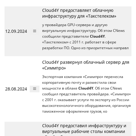
Cloud4Y предоставляет облачную
инфраструктуру для «Такстелеком»
у провайдера GPU-сервера и другую
12.09.2024
виртуальную инфраструктуру. Об этом CNews
сообщили представители
Cloud4Y
.
«Такстелеком» с 2011 г. работает в сфере
разработки ПО. Одно из приоритетных направл
Cloud4Y развернул облачный сервер для
«Симмпро»
Экспортная компания «Симмпро» перенесла
корпоративную почту и разместила свои
28.08.2024
мощности в облаке
Cloud4Y
. Об этом CNews
сообщил представитель провайдера. «Симмпро»
с 2001 г. оказывает услуги по экспорту из России
высокотехнологичного оборудования, организуя
таможенное оформление грузов, ко
Cloud4Y предоставил инфраструктуру и
виртуальные рабочие столы компании