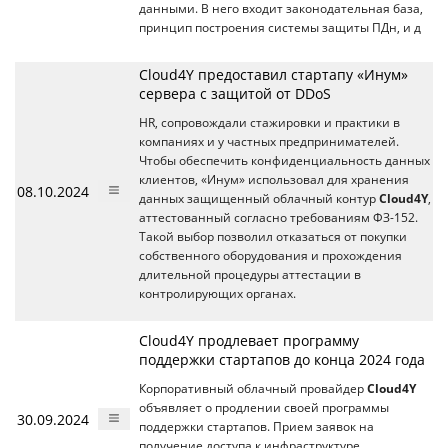
данными. В него входит законодательная база,
принцип построения системы защиты ПДн, и д
Cloud4Y предоставил стартапу «Инум»
сервера с защитой от DDoS
HR, сопровождали стажировки и практики в
компаниях и у частных предпринимателей.
Чтобы обеспечить конфиденциальность данных
клиентов, «Инум» использовал для хранения
08.10.2024
данных защищенный облачный контур
Cloud4Y
,
аттестованный согласно требованиям ФЗ-152.
Такой выбор позволил отказаться от покупки
собственного оборудования и прохождения
длительной процедуры аттестации в
контролирующих органах.
Cloud4Y продлевает программу
поддержки стартапов до конца 2024 года
Корпоративный облачный провайдер
Cloud4Y
объявляет о продлении своей программы
30.09.2024
поддержки стартапов. Прием заявок на
получение доступа к инфраструктуре