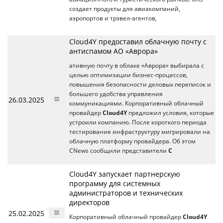
создает продукты для авиакомпаний,
аэропортов и трэвел-агентов,
Cloud4Y предоставил облачную почту с
антиспамом АО «Аврора»
ативную почту в облаке «Аврора» выбирала с
целью оптимизации бизнес-процессов,
повышения безопасности деловых переписок и
большего удобства управления
26.03.2025
коммуникациями. Корпоративный облачный
провайдер
Cloud4Y
предложил условия, которые
устроили компанию. После короткого периода
тестирования инфраструктуру мигрировали на
облачную платформу провайдера. Об этом
CNews сообщили представители
C
Cloud4Y запускает партнерскую
программу для системных
администраторов и технических
директоров
25.02.2025
Корпоративный облачный провайдер
Cloud4Y