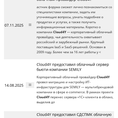
астник форума сможет лично познакомиться со
специалистами компании, задать им
уточняющие вопросы, узнать подробнее о
продуктах и услугах, а также получить
07.11.2025
информационные материалы. Коротко о
компании
Cloud4Y
— корпоративный облачный
провайдер, чья деятельность охватывает
российский и зарубежный рынки. Крупный
поставщик IaaS и SaaS-решений. Основан в
2009 году. Более чем за 16 лет работы у <
Cloud4Y предоставил облачный сервер
бьюти-компании SEMILY
Корпоративный облачный провайдер
Cloud4Y
провел миграцию и настройку ИТ-
14.08.2025
инфраструктуры для SEMILY — мультибрендовой
компании в сфере e-commerce. В рамках проекта
Cloud4Y
перенес сервера «1С» клиента в облако,
выделив дл
Cloud4Y предоставил СДСПМК облачную