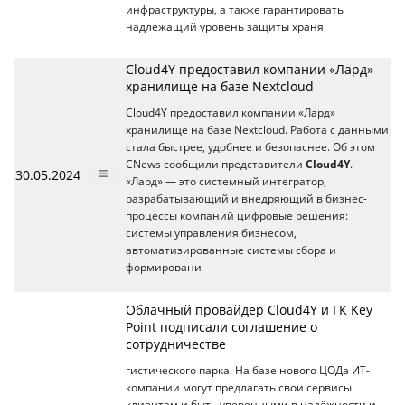
инфраструктуры, а также гарантировать
надлежащий уровень защиты храня
Cloud4Y предоставил компании «Лард»
хранилище на базе Nextcloud
Cloud4Y предоставил компании «Лард»
хранилище на базе Nextcloud. Работа с данными
стала быстрее, удобнее и безопаснее. Об этом
CNews сообщили представители
Cloud4Y
.
30.05.2024
«Лард» — это системный интегратор,
разрабатывающий и внедряющий в бизнес-
процессы компаний цифровые решения:
системы управления бизнесом,
автоматизированные системы сбора и
формировани
Облачный провайдер Cloud4Y и ГК Key
Point подписали соглашение о
сотрудничестве
гистического парка. На базе нового ЦОДа ИТ-
компании могут предлагать свои сервисы
клиентам и быть уверенными в надёжности и