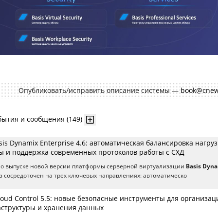
Опубликовать/исправить описание системы —
book@cnew
бытия и сообщения (149)
is Dynamix Enterprise 4.6: автоматическая балансировка нагруз
ы и поддержка современных протоколов работы с СХД
 о выпуске новой версии платформы серверной виртуализации
Basis Dyn
лиз сосредоточен на трех ключевых направлениях: автоматическо
loud Control 5.5: новые безопасные инструменты для организац
структуры и хранения данных