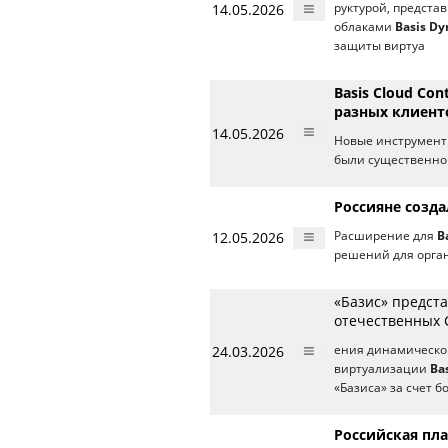
14.05.2026
руктурой, предста
облаками
Basis D
защиты виртуа
Basis Cloud Co
разных клиент
14.05.2026
Новые инструмент
были существенно
Россияне создал
12.05.2026
Расширение для
B
решений для орга
«Базис» предста
отечественных 
24.03.2026
ения динамической
виртуализации
Ba
«Базиса» за счет б
Российская пл