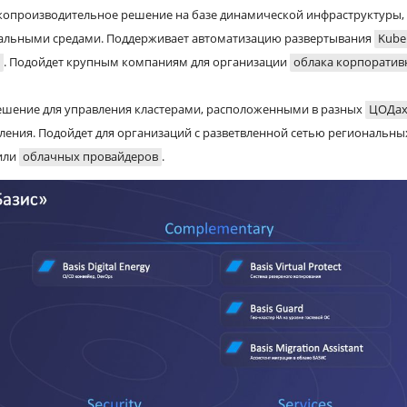
ысокопроизводительное решение на базе динамической инфраструктуры,
альными средами. Поддерживает автоматизацию развертывания
Kube
. Подойдет крупным компаниям для организации
облака корпоратив
 решение для управления кластерами, расположенными в разных
ЦОДа
ления. Подойдет для организаций с разветвленной сетью региональны
или
облачных провайдеров
.