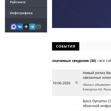
Рейтинги
Инфографика
СОБЫТИЯ
значимые сведения (30)
/
все со
Новый релиз Bas
связанные клон
10.06.2026
«Базис» объявляет
Enterprise 4.6. Ре
Basis Dynamix C
облачной инфра