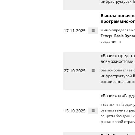
инфраструктурах. 
Вышла новая в
программно-оп
17.11.2025
ммно-определяемой
Теперь
Basis Dyna
создания и
«Базис» предста
возможностями 
27.10.2025
Базис» объявляет 
инфраструктурой
B
расширенная инте
«Базис» и «Гар
«Базис» и «Гарда»
15.10.2025
отечественных р
защиты баз данных
финансовой отрас