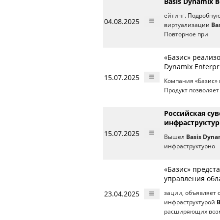
Basis Dynamix
ейтинг. Подробную
04.08.2025
виртуализации
Ba
Повторное при
«Базис» реализ
Dynamix Enterpri
15.07.2025
Компания «Базис» 
Продукт позволяет
Российская су
инфраструктур
15.07.2025
Вышел
Basis Dyna
инфраструктурно
«Базис» предста
управления обл
23.04.2025
зации, объявляет 
инфраструктурой
B
расширяющих воз