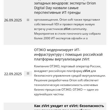
западных вендоров: эксперты Orion
Digital Day назвали самые
перспективные ИТ-тренды
26.09.2025
ортозамещения. Orion soft также представил
собственный VDI и провел первую живую
встречу участников
zVirt
community.
Мероприятие в стиле гоночного шоу собрало
более 2000 ИТ-экспертов офлайн и о
ОТЭКО модернизирует ИТ-
инфраструктуру с помощью российской
платформы виртуализации zVirt
Компания ОТЭКО, портовый оператор России,
внедряет российскую платформу
zVirt
для
22.09.2025
безопасного управления средой виртуализации.
Решение разработчика Orion soft обеспечит
технологическую независимость ключевых
бизнес-процессов ОТЭКО. ОТЭКО — один из
крупнейших частны
Как zVirt уходит от oVirt: безопасность