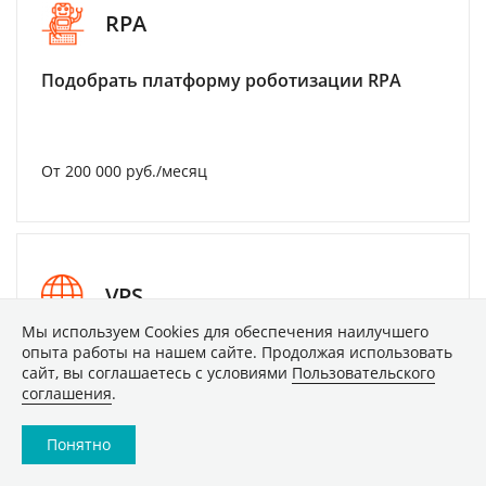
RPA
Подобрать платформу роботизации RPA
От 200 000 руб./месяц
VPS
Мы используем Сookies для обеспечения наилучшего
Подобрать виртуальный сервер
опыта работы на нашем сайте. Продолжая использовать
сайт, вы соглашаетесь с условиями
Пользовательского
соглашения
.
От 30 руб./месяц
Понятно