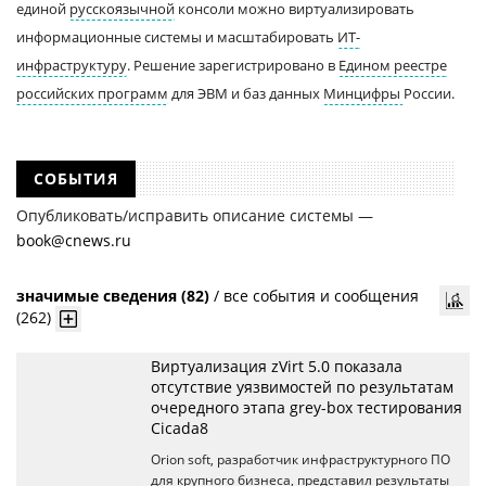
единой
русскоязычной
консоли можно виртуализировать
информационные системы и масштабировать
ИТ-
инфраструктуру
. Решение зарегистрировано в
Едином реестре
российских программ
для ЭВМ и баз данных
Минцифры
России.
СОБЫТИЯ
Опубликовать/исправить описание системы —
book@cnews.ru
значимые сведения (82)
/
все события и сообщения
(262)
Виртуализация zVirt 5.0 показала
отсутствие уязвимостей по результатам
очередного этапа grey-box тестирования
Cicada8
Orion soft, разработчик инфраструктурного ПО
для крупного бизнеса, представил результаты