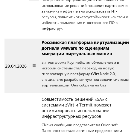
использование решений позволит партнёрам и
заказчикам эффективно использовать ИТ-
ресурсы, повысить отказоустойчивость систем и
избежать применения иностранного ПО в
инфраструк
Российская платформа виртуализации
догнала VMware по сценариям
миграции виртуальных машин
ая платформа Крупнейшим обновлением в
29.04.2026
истории системы стал переход на новую
гипервизорную платформу
zVirt
Node 2.0,
специально разработанную под задачи системы
виртуализации. Она собрана на баз
Совместимость решений «5А» с
системами zVirt и Termit поможет
оптимизировать использование
инфраструктурных ресурсов
CNews сообщили представители Orion soft.
Партнерство стало логичным продолжением