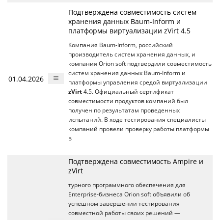
Подтверждена совместимость систем
хранения данных Baum-Inform и
платформы виртуализации zVirt 4.5
Компания Baum-Inform, российский
производитель систем хранения данных, и
компания Orion soft подтвердили совместимость
систем хранения данных Baum-Inform и
01.04.2026
платформы управления средой виртуализации
zVirt
4.5. Официальный сертификат
совместимости продуктов компаний был
получен по результатам проведенных
испытаний. В ходе тестирования специалисты
компаний провели проверку работы платформы
в
Подтверждена совместимость Ampire и
zVirt
турного программного обеспечения для
Enterprise-бизнеса Orion soft объявили об
успешном завершении тестирования
совместной работы своих решений —