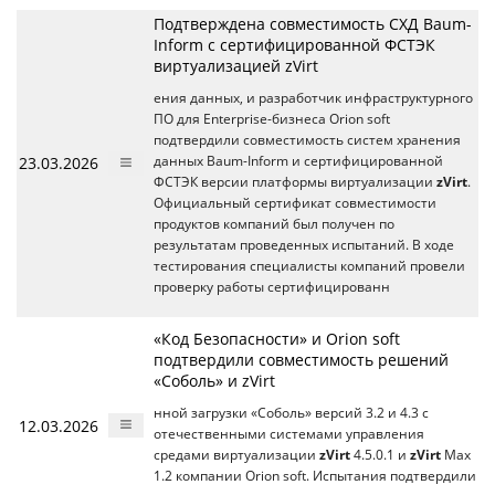
Подтверждена совместимость СХД Baum-
Inform с сертифицированной ФСТЭК
виртуализацией zVirt
ения данных, и разработчик инфраструктурного
ПО для Enterprise-бизнеса Orion soft
подтвердили совместимость систем хранения
23.03.2026
данных Baum-Inform и сертифицированной
ФСТЭК версии платформы виртуализации
zVirt
.
Официальный сертификат совместимости
продуктов компаний был получен по
результатам проведенных испытаний. В ходе
тестирования специалисты компаний провели
проверку работы сертифицированн
«Код Безопасности» и Orion soft
подтвердили совместимость решений
«Соболь» и zVirt
нной загрузки «Соболь» версий 3.2 и 4.3 с
12.03.2026
отечественными системами управления
средами виртуализации
zVirt
4.5.0.1 и
zVirt
Max
1.2 компании Orion soft. Испытания подтвердили