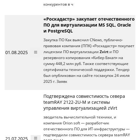
конкурентов в ч
«Роскадастр» закупает отечественного
ПО для виртуализации MS SQL, Oracle
и PostgreSQL
Закупка ПО Как выяснил CNews, публично-
правовая компания (ППК) «Роскадастр» покупает
01.08.2025
лицензии ПО виртуализации
Zvirt
и ПО
резервного копирования «Кибер Бэкап» на
сумму 448,2 млн руб. Также соответствующие
сертификаты технической поддержки. Тендер
был опубликован на сайте госзакупок 24 июля
2025 г. Заявк
Подтверждена совместимость севера
teamRAY 2122-2U-M и системы
управления виртуализацией zVirt
зводитель вычислительной техники, и
компания Orion soft — разработчик
отечественного ПО для ИТ-инфраструктуры —
подтвердили совместимость сервера teamRAY
21.07.2025