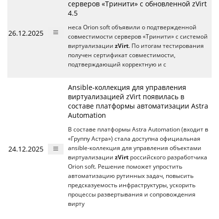
серверов «Тринити» с обновленной zVirt
4.5
неса Orion soft объявили о подтвержденной
26.12.2025
совместимости серверов «Тринити» с системой
виртуализации
zVirt
. По итогам тестирования
получен сертификат совместимости,
подтверждающий корректную и с
Ansible-коллекция для управления
виртуализацией zVirt появилась в
составе платформы автоматизации Astra
Automation
В составе платформы Astra Automation (входит в
«Группу Астра») стала доступна официальная
24.12.2025
ansible-коллекция для управления объектами
виртуализации
zVirt
российского разработчика
Orion soft. Решение поможет упростить
автоматизацию рутинных задач, повысить
предсказуемость инфраструктуры, ускорить
процессы развертывания и сопровождения
вирту