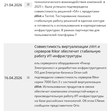
технологического взаимодействия компаний: в
21.04.2026
2025 г. была успешно подтверждена
совместимость решений «5А» с продуктами
zVirt
и Termit. Тестирование показало
стабильную работу решений в едином контуре
и готовность к использованию в корпоративных
инфраструктурах. В рамках партнерства для
пользователей платформы T
Совместимость виртуализации zVirt и
серверов Rikor обеспечит стабильную
работу ИТ-инфраструктуры
ель серверного оборудования «Рикор
Электроникс» и разработчик инфраструктурного
ПО для Enterprise-бизнеса Orion soft
16.04.2026
подтвердили совместимость серверов Rikor
серии 7000 Gen 3 с системой виртуализации
zVirt
. Использование продуктов в связке
обеспечит компаниям отказоустойчивую и
производительную работу ИТ-инфраструктуры
на базе российских технологий. Об этом CNews
сообщили представители Orio