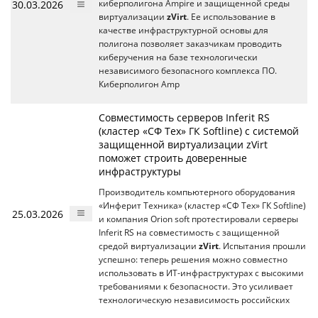
30.03.2026
киберполигона Ampire и защищенной среды
виртуализации
zVirt
. Ее использование в
качестве инфраструктурной основы для
полигона позволяет заказчикам проводить
киберучения на базе технологически
независимого безопасного комплекса ПО.
Киберполигон Amp
Совместимость серверов Inferit RS
(кластер «СФ Тех» ГК Softline) с системой
защищенной виртуализации zVirt
поможет строить доверенные
инфраструктуры
Производитель компьютерного оборудования
«Инферит Техника» (кластер «СФ Тех» ГК Softline)
25.03.2026
и компания Orion soft протестировали серверы
Inferit RS на совместимость с защищенной
средой виртуализации
zVirt
. Испытания прошли
успешно: теперь решения можно совместно
использовать в ИТ-инфраструктурах с высокими
требованиями к безопасности. Это усиливает
технологическую независимость российских