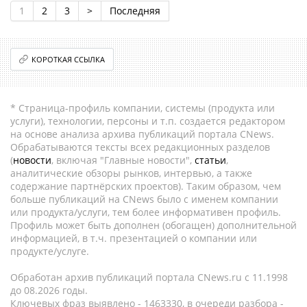
1
2
3
>
Последняя
КОРОТКАЯ ССЫЛКА
* Страница-профиль компании, системы (продукта или
услуги), технологии, персоны и т.п. создается редактором
на основе анализа архива публикаций портала CNews.
Обрабатываются тексты всех редакционных разделов
(
новости
, включая "Главные новости",
статьи
,
аналитические обзоры рынков, интервью, а также
содержание партнёрских проектов). Таким образом, чем
больше публикаций на CNews было с именем компании
или продукта/услуги, тем более информативен профиль.
Профиль может быть дополнен (обогащен) дополнительной
информацией, в т.ч. презентацией о компании или
продукте/услуге.
Обработан архив публикаций портала CNews.ru c 11.1998
до 08.2026 годы.
Ключевых фраз выявлено - 1463330, в очереди разбора -