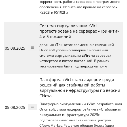
корректность работы серверов и программного
обеспечения. Испытание прошло на серверах
RS202I и RS102I и
Система виртуализации zVirt
протестирована на серверах «Тринити»
4 и 5 поколений
дования «Тринити» совместно с компанией
05.08.2025
Orion soft успешно завершил испытания
системы виртуализации
zVirt
на серверах
четвёртого и пятого поколений. В рамках
тестирования была подтверждена полн
Платформа zVirt стала лидером среди
решений для стабильной работы
виртуальной инфраструктуры по версии
CNews
Платформа виртуализации
zVirt
, разработанная
05.08.2025
Orion soft, стала лидером рейтинга «Стабильная
виртуальная инфраструктура 2025»,
подготовленного аналитическим центром
CNewsMarket. Решение обошло ближайших