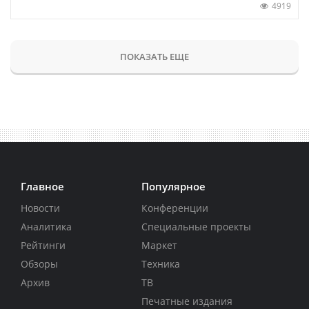
4919
ПОКАЗАТЬ ЕЩЕ
Главное
Популярное
Новости
Конференции
Аналитика
Специальные проекты
Рейтинги
Маркет
Обзоры
Техника
Архив
ТВ
Печатные издания