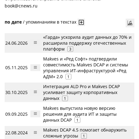
book@cnews.ru
по дате
/
упоминаниям в текстах
«Гарда» ускорила аудит данных до 70% и
24.06.2026
расширила поддержку отечественных
платформ
3
Makves и «Ред Софт» подтвердили
совместимость Makves DCAP и системы
05.11.2025
управления ИТ-инфраструктурой «Ред
АДМ» 2.0
1
Интеграция ALD Pro и Makves DCAP
30.10.2025
усиливает защиту корпоративных
данных
1
Makves выпустила новую версию
09.09.2025
решения для аудита ИТ и защиты
данных DCAP
1
Makves DCAP 4.5 помогает обнаружить
22.08.2024
сложные угрозы
1