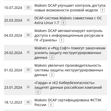
Makves DCAP улучшает контроль доступа:
10.07.2024
новые возможности ролевой модели
1
DCAP-система Makves совместима с ОС
25.03.2024
Astra Linux 1.7
1
Makves DCAP автоматизирует контроль
04.03.2024
доступа к информационным ресурсам в
ГК «Гранель»
1
Makves и «Ред Софт» помогут заказчикам
29.02.2024
усилить защиту неструктурированных
данных
1
Makves увеличил производительность
01.02.2024
системы защиты неструктурированных
данных
1
«Гарда» и «К2 Кибербезопасность»
23.01.2024
защитят данные российских компаний
1
Makves DCAP сертифицирована ФСТЭК
18.12.2023
России
1