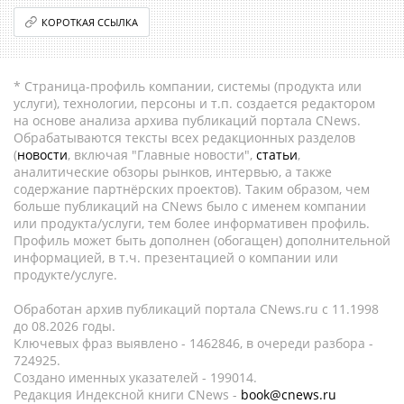
КОРОТКАЯ ССЫЛКА
* Страница-профиль компании, системы (продукта или
услуги), технологии, персоны и т.п. создается редактором
на основе анализа архива публикаций портала CNews.
Обрабатываются тексты всех редакционных разделов
(
новости
, включая "Главные новости",
статьи
,
аналитические обзоры рынков, интервью, а также
содержание партнёрских проектов). Таким образом, чем
больше публикаций на CNews было с именем компании
или продукта/услуги, тем более информативен профиль.
Профиль может быть дополнен (обогащен) дополнительной
информацией, в т.ч. презентацией о компании или
продукте/услуге.
Обработан архив публикаций портала CNews.ru c 11.1998
до 08.2026 годы.
Ключевых фраз выявлено - 1462846, в очереди разбора -
724925.
Создано именных указателей - 199014.
Редакция Индексной книги CNews -
book@cnews.ru