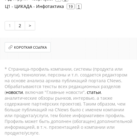
Ц1 - ЦИКАДА - Инфотактика
19
1
1
2
>
КОРОТКАЯ ССЫЛКА
* Страница-профиль компании, системы (продукта или
услуги), технологии, персоны и т.п. создается редактором
на основе анализа архива публикаций портала CNews.
Обрабатываются тексты всех редакционных разделов
(
новости
, включая "Главные новости",
статьи
,
аналитические обзоры рынков, интервью, а также
содержание партнёрских проектов). Таким образом, чем
больше публикаций на CNews было с именем компании
или продукта/услуги, тем более информативен профиль.
Профиль может быть дополнен (обогащен) дополнительной
информацией, в т.ч. презентацией о компании или
продукте/услуге.