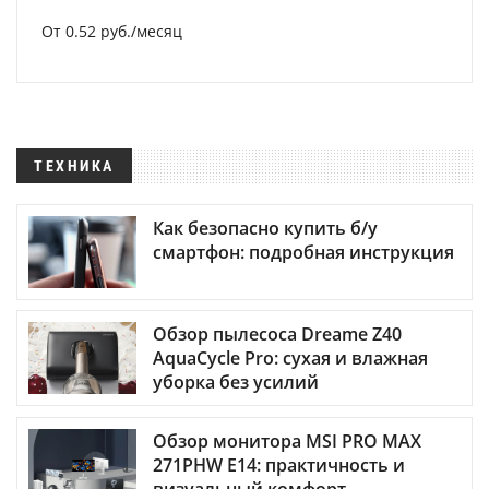
От 0.52 руб./месяц
ТЕХНИКА
Как безопасно купить б/у
смартфон: подробная инструкция
Обзор пылесоса Dreame Z40
AquaCycle Pro: сухая и влажная
уборка без усилий
Обзор монитора MSI PRO MAX
271PHW E14: практичность и
визуальный комфорт