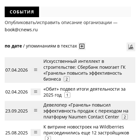
СОБЫТИЯ
Опубликовать/исправить описание организации —
book@cnews.ru
по дате
/
упоминаниям в текстах
Искусственный интеллект в
строительстве: Сбербанк помогает ГК
07.04.2026
«Гранель» повысить эффективность
бизнеса
2
«Обит» подвел итоги деятельности за
02.04.2026
2025 год
1
Девелопер «Гранель» повысил
23.09.2025
эффективность продаж с переходом на
платформу Naumen Contact Center
2
К витрине новостроек на Wildberries
25.08.2025
присоединились еще 12 застройщиков
2