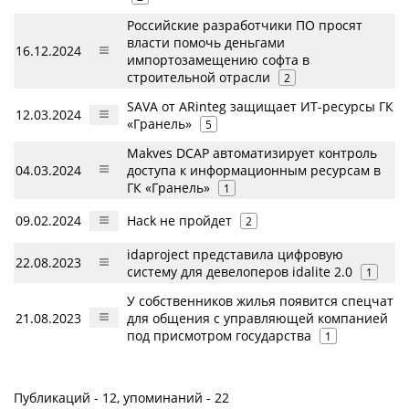
Российские разработчики ПО просят
власти помочь деньгами
16.12.2024
импортозамещению софта в
строительной отрасли
2
SAVA от ARinteg защищает ИТ-ресурсы ГК
12.03.2024
«Гранель»
5
Makves DCAP автоматизирует контроль
04.03.2024
доступа к информационным ресурсам в
ГК «Гранель»
1
09.02.2024
Hack не пройдет
2
idaproject представила цифровую
22.08.2023
систему для девелоперов idalite 2.0
1
У собственников жилья появится спецчат
21.08.2023
для общения с управляющей компанией
под присмотром государства
1
Публикаций - 12, упоминаний - 22