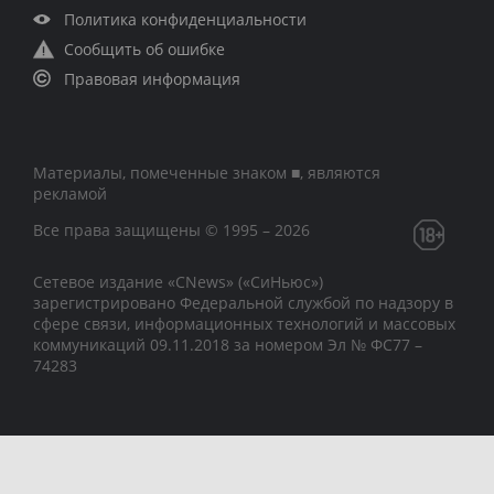
Политика конфиденциальности
Сообщить об ошибке
Правовая информация
Материалы, помеченные знаком ■, являются
рекламой
Все права защищены © 1995 – 2026
Сетевое издание «CNews» («СиНьюс»)
зарегистрировано Федеральной службой по надзору в
сфере связи, информационных технологий и массовых
коммуникаций 09.11.2018 за номером Эл № ФС77 –
74283