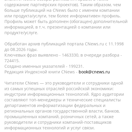
содержание партнёрских проектов). Таким образом, чем
больше публикаций на CNews было с именем компании
или продукта/услуги, тем более информативен профиль.
Профиль может быть дополнен (обогащен) дополнительной
информацией, в т.ч. презентацией о компании или
продукте/услуге.
Обработан архив публикаций портала CNews.ru c 11.1998
до 08.2026 годы.
Ключевых фраз выявлено - 1463330, в очереди разбора -
724415.
Создано именных указателей - 199231.
Редакция Индексной книги CNews -
book@cnews.ru
Читатели CNews — это руководители и сотрудники одной
из самых успешных отраслей российской экономики:
индустрии информационных технологий. Ядро аудитории
составляют топ-менеджеры и технические специалисты
департаментов информатизации федеральных и
региональных органов государственной власти, банков,
промышленных компаний, розничных сетей, а также
руководители и сотрудники компаний-поставщиков
информационных технологий и услуг связи.