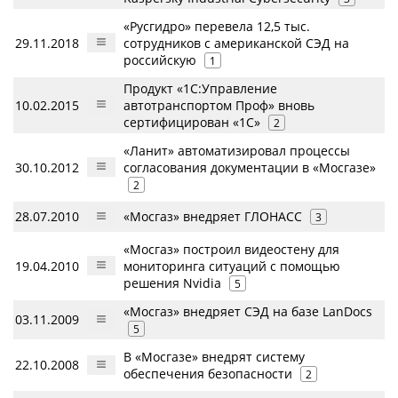
«Русгидро» перевела 12,5 тыс.
29.11.2018
сотрудников с американской СЭД на
российскую
1
Продукт «1С:Управление
10.02.2015
автотранспортом Проф» вновь
сертифицирован «1С»
2
«Ланит» автоматизировал процессы
30.10.2012
согласования документации в «Мосгазе»
2
28.07.2010
«Мосгаз» внедряет ГЛОНАСС
3
«Мосгаз» построил видеостену для
19.04.2010
мониторинга ситуаций с помощью
решения Nvidia
5
«Мосгаз» внедряет СЭД на базе LanDocs
03.11.2009
5
В «Мосгазе» внедрят систему
22.10.2008
обеспечения безопасности
2