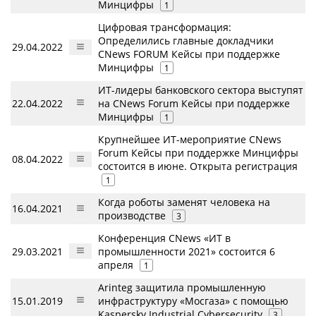
Минцифры
1
Цифровая трансформация:
Определились главные докладчики
29.04.2022
CNews FORUM Кейсы при поддержке
Минцифры
1
ИТ-лидеры банковского сектора выступят
22.04.2022
на CNews Forum Кейсы при поддержке
Минцифры
1
Крупнейшее ИТ-мероприятие CNews
Forum Кейсы при поддержке Минцифры
08.04.2022
состоится в июне. Открыта регистрация
1
Когда роботы заменят человека на
16.04.2021
производстве
3
Конференция CNews «ИТ в
29.03.2021
промышленности 2021» состоится 6
апреля
1
Arinteg защитила промышленную
15.01.2019
инфраструктуру «Мосгаза» с помощью
Kaspersky Industrial Cybersecurity
3