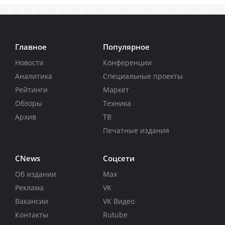
Главное
Популярное
Новости
Конференции
Аналитика
Специальные проекты
Рейтинги
Маркет
Обзоры
Техника
Архив
ТВ
Печатные издания
CNews
Соцсети
Об издании
Max
Реклама
VK
Вакансии
VK Видео
Контакты
Rutube