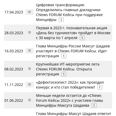
Цифровая трансформация:
Определились главные докладчики
17.04.2023
CNews FORUM Кейсы при поддержке
Минцифры
1
Первая в 2023 г. познавательная акция
28.03.2023
«День без турникетов» пройдет в Москве
с 30 марта по 1 апреля
1
Глава Минцифры России Максут Шадаев
16.03.2023
участвует в CNews FORUM Кейсы. Идет
регистрация
1
Крупнейшее ИТ-мероприятие лета
08.02.2023
CNews FORUM Кейсы. Открыта
регистрация
1
«Дефектоскопист 2022»: как проходил
11.11.2022
конкурс и кто стал победителем?
1
Меньше недели остается до «CNews
01.06.2022
Forum Кейсы 2022» с участием главы
Минцифры Максута Шадаева
1
Глава Минцифры Максут Шадаев ответит