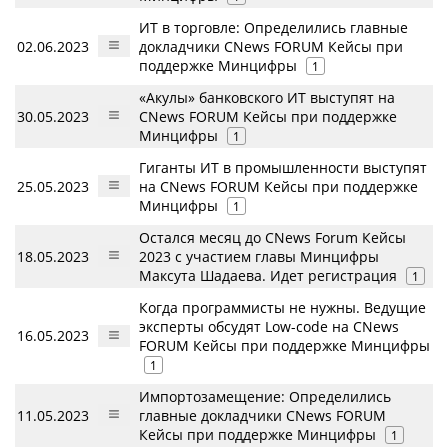
ИТ в торговле: Определились главные
02.06.2023
докладчики CNews FORUM Кейсы при
поддержке Минцифры
1
«Акулы» банковского ИТ выступят на
30.05.2023
CNews FORUM Кейсы при поддержке
Минцифры
1
Гиганты ИТ в промышленности выступят
25.05.2023
на CNews FORUM Кейсы при поддержке
Минцифры
1
Остался месяц до CNews Forum Кейсы
18.05.2023
2023 с участием главы Минцифры
Максута Шадаева. Идет регистрация
1
Когда программисты не нужны. Ведущие
эксперты обсудят Low-code на CNews
16.05.2023
FORUM Кейсы при поддержке Минцифры
1
Импортозамещение: Определились
11.05.2023
главные докладчики CNews FORUM
Кейсы при поддержке Минцифры
1