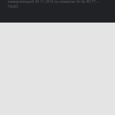
коммуникаций 09.11.2018 за номером Эл № ФС77 –
74283