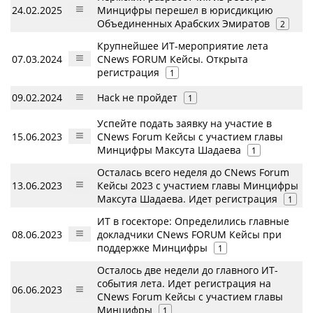
24.02.2025
Минцифры перешел в юрисдикцию
Объединенных Арабских Эмиратов
2
Крупнейшее ИТ-мероприятие лета
07.03.2024
CNews FORUM Кейсы. Открыта
регистрация
1
09.02.2024
Hack не пройдет
1
Успейте подать заявку на участие в
15.06.2023
CNews Forum Кейсы с участием главы
Минцифры Максута Шадаева
1
Осталась всего неделя до CNews Forum
13.06.2023
Кейсы 2023 с участием главы Минцифры
Максута Шадаева. Идет регистрация
1
ИТ в госекторе: Определились главные
08.06.2023
докладчики CNews FORUM Кейсы при
поддержке Минцифры
1
Осталось две недели до главного ИТ-
события лета. Идет регистрация на
06.06.2023
CNews Forum Кейсы с участием главы
Минцифры
1