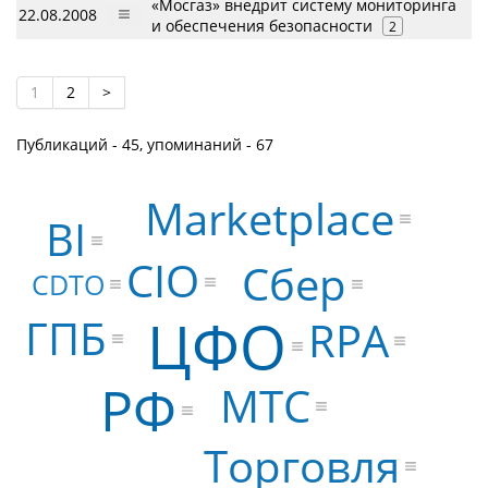
«Мосгаз» внедрит систему мониторинга
22.08.2008
и обеспечения безопасности
2
1
2
>
Публикаций - 45, упоминаний - 67
Marketplace
BI
CIO
Сбер
CDTO
ЦФО
ГПБ
RPA
РФ
МТС
Торговля