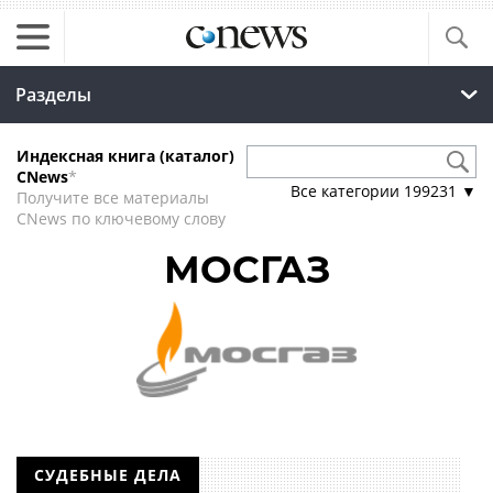
Разделы
Индексная книга (каталог)
CNews
*
Все категории
199231
▼
Получите все материалы
CNews по ключевому слову
МОСГАЗ
СУДЕБНЫЕ ДЕЛА