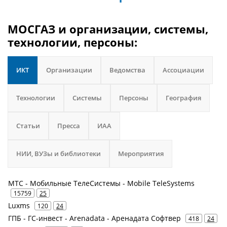
МОСГАЗ и организации, системы,
технологии, персоны:
ИКТ
Организации
Ведомства
Ассоциации
Технологии
Системы
Персоны
География
Статьи
Пресса
ИАА
НИИ, ВУЗы и библиотеки
Мероприятия
МТС - Мобильные ТелеСистемы - Mobile TeleSystems
15759
25
Luxms
120
24
ГПБ - ГС-инвест - Arenadata - Аренадата Софтвер
418
24