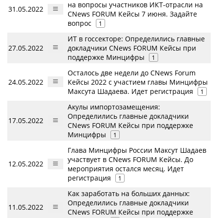
на вопросы участников ИКТ-отрасли на
31.05.2022
CNews FORUM Кейсы 7 июня. Задайте
вопрос
1
ИТ в госсекторе: Определились главные
27.05.2022
докладчики CNews FORUM Кейсы при
поддержке Минцифры
1
Осталось две недели до CNews Forum
24.05.2022
Кейсы 2022 с участием главы Минцифры
Максута Шадаева. Идет регистрация
1
Акулы импортозамещения:
Определились главные докладчики
17.05.2022
CNews FORUM Кейсы при поддержке
Минцифры
1
Глава Минцифры России Максут Шадаев
участвует в CNews FORUM Кейсы. До
12.05.2022
мероприятия остался месяц. Идет
регистрация
1
Как заработать на больших данных:
Определились главные докладчики
11.05.2022
CNews FORUM Кейсы при поддержке