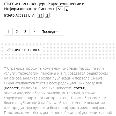
РТИ Системы - концерн Радиотехнические и
Информационные Системы
55
2
Irdeto Access B.V.
39
2
1
2
3
>
Последняя
КОРОТКАЯ ССЫЛКА
* Страница-профиль компании, системы (продукта или
услуги), технологии, персоны и т.п. создается редактором
на основе анализа архива публикаций портала CNews.
Обрабатываются тексты всех редакционных разделов
(
новости
, включая "Главные новости",
статьи
,
аналитические обзоры рынков, интервью, а также
содержание партнёрских проектов). Таким образом, чем
больше публикаций на CNews было с именем компании
или продукта/услуги, тем более информативен профиль.
Профиль может быть дополнен (обогащен) дополнительной