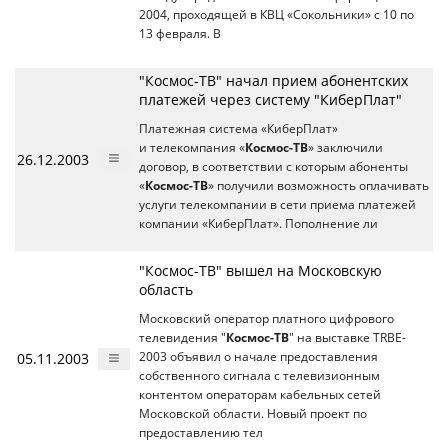
2004, проходящей в КВЦ «Сокольники» с 10 по
13 февраля. В
"Космос-ТВ" начал прием абонентских
платежей через систему "КиберПлат"
Платежная система «КиберПлат»
и телекомпания «
Космос-ТВ
» заключили
26.12.2003
договор, в соответствии с которым абоненты
«
Космос-ТВ
» получили возможность оплачивать
услуги телекомпании в сети приема платежей
компании «КиберПлат». Пополнение ли
"Космос-ТВ" вышел на Московскую
область
Московский оператор платного цифрового
телевидения "
Космос-ТВ
" на выставке TRBE-
05.11.2003
2003 объявил о начале предоставления
собственного сигнала с телевизионным
контентом операторам кабельных сетей
Московской области. Новый проект по
предоставлению тел