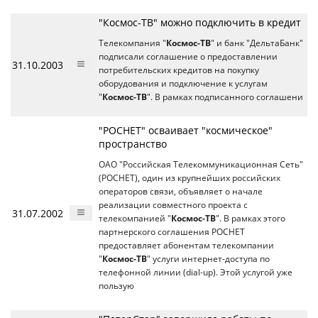
"Космос-ТВ" можно подключить в кредит
Телекомпания "
Космос-ТВ
" и банк "ДельтаБанк"
подписали соглашение о предоставлении
31.10.2003
потребительских кредитов на покупку
оборудования и подключение к услугам
"
Космос-ТВ
". В рамках подписанного соглашени
"РОСНЕТ" осваивает "космическое"
пространство
ОАО "Российская Телекоммуникационная Сеть"
(РОСНЕТ), один из крупнейших российских
операторов связи, объявляет о начале
реализации совместного проекта с
31.07.2002
телекомпанией "
Космос-ТВ
". В рамках этого
партнерского соглашения РОСНЕТ
предоставляет абонентам телекомпании
"
Космос-ТВ
" услуги интернет-доступа по
телефонной линии (dial-up). Этой услугой уже
пользую