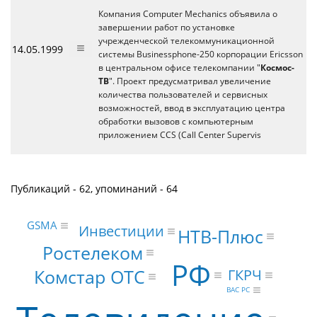
Компания Computer Mechanics объявила о
завершении работ по установке
учрежденческой телекоммуникационной
14.05.1999
системы Businessphone-250 корпорации Ericsson
в центральном офисе телекомпании "
Космос-
ТВ
". Проект предусматривал увеличение
количества пользователей и сервисных
возможностей, ввод в эксплуатацию центра
обработки вызовов с компьютерным
приложением CCS (Call Center Supervis
Публикаций - 62, упоминаний - 64
GSMA
Инвестиции
НТВ-Плюс
Ростелеком
РФ
Комстар ОТС
ГКРЧ
ВАС РС