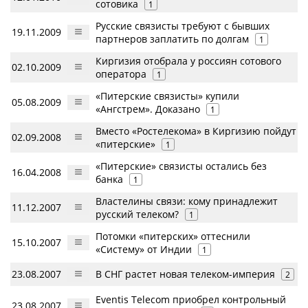
сотовика
1
Русские связисты требуют с бывших
19.11.2009
партнеров заплатить по долгам
1
Киргизия отобрала у россиян сотового
02.10.2009
оператора
1
«Питерские связисты» купили
05.08.2009
«Ангстрем». Доказано
1
Вместо «Ростелекома» в Киргизию пойдут
02.09.2008
«питерские»
1
«Питерские» связисты остались без
16.04.2008
банка
1
Властелины связи: кому принадлежит
11.12.2007
русский телеком?
1
Потомки «питерских» оттеснили
15.10.2007
«Систему» от Индии
1
23.08.2007
В СНГ растет новая телеком-империя
2
Eventis Telecom приобрел контрольный
23.08.2007