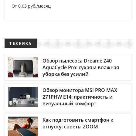
От 0.03 руб./месяц
ТЕХНИКА
Обзор пылесоса Dreame Z40
AquaCycle Pro: сухая и влажная
уборка без усилий
Обзор монитора MSI PRO MAX
271PHW E14: практичность и
визуальный комфорт
Как подготовить смартфон к
отпуску: советы ZOOM