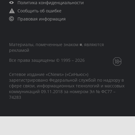
Политика конфиденциальности
Сообщить об ошибке
Правовая информация
Материалы, помеченные знаком ■, являются
рекламой
Все права защищены © 1995 – 2026
Сетевое издание «CNews» («СиНьюс»)
зарегистрировано Федеральной службой по надзору в
сфере связи, информационных технологий и массовых
коммуникаций 09.11.2018 за номером Эл № ФС77 –
74283