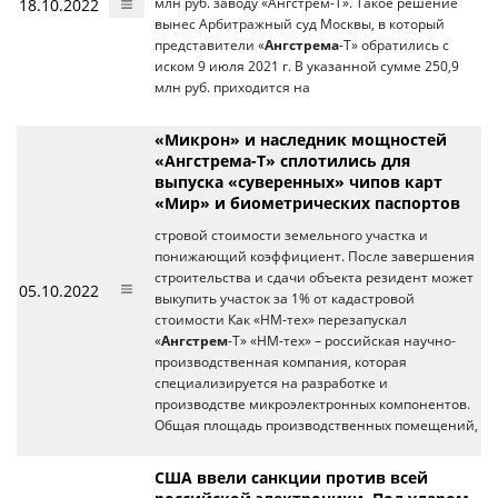
18.10.2022
млн руб. заводу «Ангстрем-Т». Такое решение
вынес Арбитражный суд Москвы, в который
представители «
Ангстрема
-Т» обратились с
иском 9 июля 2021 г. В указанной сумме 250,9
млн руб. приходится на
«Микрон» и наследник мощностей
«Ангстрема-Т» сплотились для
выпуска «суверенных» чипов карт
«Мир» и биометрических паспортов
стровой стоимости земельного участка и
понижающий коэффициент. После завершения
строительства и сдачи объекта резидент может
05.10.2022
выкупить участок за 1% от кадастровой
стоимости Как «НМ-тех» перезапускал
«
Ангстрем
-Т» «НМ-тех» – российская научно-
производственная компания, которая
специализируется на разработке и
производстве микроэлектронных компонентов.
Общая площадь производственных помещений,
США ввели санкции против всей