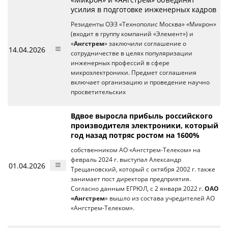
усилия в подготовке инженерных кадров
Резиденты ОЭЗ «Технополис Москва» «Микрон»
(входит в группу компаний «Элемент») и
«
Ангстрем
» заключили соглашение о
14.04.2026
сотрудничестве в целях популяризации
инженерных профессий в сфере
микроэлектроники. Предмет соглашения
включает организацию и проведение научно
просветительских
Вдвое выросла прибыль российского
производителя электроники, который
год назад потряс ростом на 1600%
собственником АО «Ангстрем-Телеком» на
февраль 2024 г. выступал Александр
01.04.2026
Трещановский, который с октября 2002 г. также
занимает пост директора предприятия.
Согласно данным ЕГРЮЛ, с 2 января 2022 г.
ОАО
«Ангстрем
» вышло из состава учредителей АО
«Ангстрем-Телеком».