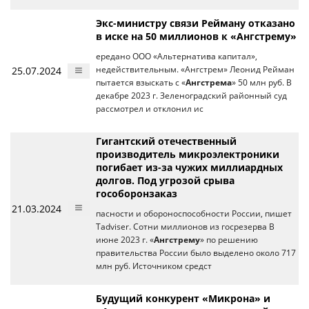
Экс-министру связи Рейману отказано
в иске на 50 миллионов к «Ангстрему»
ередано ООО «Альтернатива капитал»,
25.07.2024
недействительным. «Ангстрем» Леонид Рейман
пытается взыскать с «
Ангстрема
» 50 млн руб. В
декабре 2023 г. Зеленоградский районный суд
рассмотрел и отклонил ис
Гигантский отечественный
производитель микроэлектроники
погибает из-за чужих миллиардных
долгов. Под угрозой срыва
гособоронзаказ
21.03.2024
пасности и обороноспособности России, пишет
Tadviser. Сотни миллионов из госрезерва В
июне 2023 г. «
Ангстрему
» по решению
правительства России было выделено около 717
млн руб. Источником средст
Будущий конкурент «Микрона» и