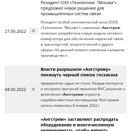
Резидент ОЭЗ «Технополис “Москва”»
предложил новое решение для
промышленных систем связи
Резидент особой экономической зоны (ОЭЗ)
«Технополис “Москва”», компания «
Ангстрем
-
27.05.2022
телеком», разработала новую модель сетевого
коммутатора для обеспечения надежной связи
в транспортной, энергетической и других
сферах. На данный момент компания наладила
производство э
Власти разрешили «Ангстрему»
покинуть черный список госзаказа
предприятие судьи не стали. Разрыв контракта
04.05.2022
и послужил причиной принятия ФАС решения о
включении «
Ангстрема
» в реестр
недобросовестных поставщиков. Реестровая
запись появилась 6 января 2022 г
«Ангстрем» заставляют распродать
оборудование и многочисленную
недвижимость, чтобы вернуть