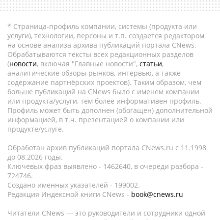
* Страница-профиль компании, системы (продукта или
услуги), технологии, персоны и т.п. создается редактором
на основе анализа архива публикаций портала CNews.
Обрабатываются тексты всех редакционных разделов
(
новости
, включая "Главные новости",
статьи
,
аналитические обзоры рынков, интервью, а также
содержание партнёрских проектов). Таким образом, чем
больше публикаций на CNews было с именем компании
или продукта/услуги, тем более информативен профиль.
Профиль может быть дополнен (обогащен) дополнительной
информацией, в т.ч. презентацией о компании или
продукте/услуге.
Обработан архив публикаций портала CNews.ru c 11.1998
до 08.2026 годы.
Ключевых фраз выявлено - 1462640, в очереди разбора -
724746.
Создано именных указателей - 199002.
Редакция Индексной книги CNews -
book@cnews.ru
Читатели CNews — это руководители и сотрудники одной