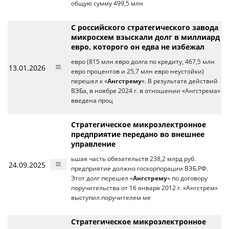
общую сумму 499,5 млн
С российского стратегического завода
микросхем взыскали долг в миллиард
евро, которого он едва не избежал
евро (815 млн евро долга по кредиту, 467,5 млн
13.01.2026
евро процентов и 25,7 млн евро неустойки)
перешел к «
Ангстрему
». В результате действий
ВЭБа, в ноябре 2024 г. в отношении «Ангстрема»
введена проц
Стратегическое микроэлектронное
предприятие передано во внешнее
управление
ьшая часть обязательств 238,2 млрд руб.
24.09.2025
предприятие должно госкорпорации ВЭБ.РФ.
Этот долг перешел «
Ангстрему
» по договору
поручительства от 16 января 2012 г. «Ангстрем»
выступил поручителем ме
Стратегическое микроэлектронное