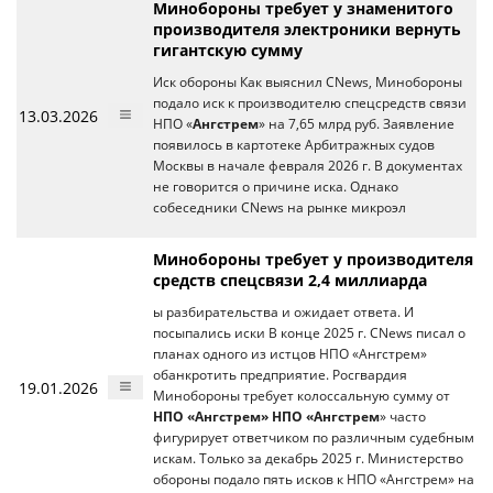
Минобороны требует у знаменитого
производителя электроники вернуть
гигантскую сумму
Иск обороны Как выяснил CNews, Минобороны
подало иск к производителю спецсредств связи
13.03.2026
НПО «
Ангстрем
» на 7,65 млрд руб. Заявление
появилось в картотеке Арбитражных судов
Москвы в начале февраля 2026 г. В документах
не говорится о причине иска. Однако
собеседники CNews на рынке микроэл
Минобороны требует у производителя
средств спецсвязи 2,4 миллиарда
ы разбирательства и ожидает ответа. И
посыпались иски В конце 2025 г. CNews писал о
планах одного из истцов НПО «Ангстрем»
обанкротить предприятие. Росгвардия
19.01.2026
Минобороны требует колоссальную сумму от
НПО «Ангстрем» НПО «Ангстрем
» часто
фигурирует ответчиком по различным судебным
искам. Только за декабрь 2025 г. Министерство
обороны подало пять исков к НПО «Ангстрем» на