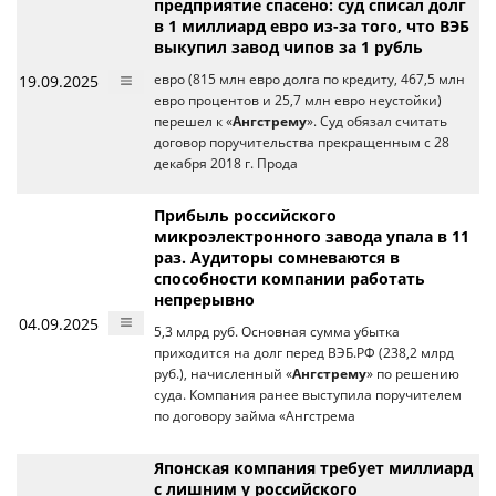
предприятие спасено: суд списал долг
в 1 миллиард евро из-за того, что ВЭБ
выкупил завод чипов за 1 рубль
19.09.2025
евро (815 млн евро долга по кредиту, 467,5 млн
евро процентов и 25,7 млн евро неустойки)
перешел к «
Ангстрему
». Суд обязал считать
договор поручительства прекращенным с 28
декабря 2018 г. Прода
Прибыль российского
микроэлектронного завода упала в 11
раз. Аудиторы сомневаются в
способности компании работать
непрерывно
04.09.2025
5,3 млрд руб. Основная сумма убытка
приходится на долг перед ВЭБ.РФ (238,2 млрд
руб.), начисленный «
Ангстрему
» по решению
суда. Компания ранее выступила поручителем
по договору займа «Ангстрема
Японская компания требует миллиард
с лишним у российского