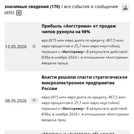
значимые сведения (170)
/
все события и сообщения
(495)
Прибыль «Ангстрема» от продаж
чипов рухнула на 98%
вро (815 млн евро долга по кредиту, 467,5 млн
12.05.2026
евро процентов и 25,7 млн евро неустойки),
перешел к «
Ангстрему
». В результате действий
ВЭБа в ноябре 2024 г. в отношении «Ангстрема»
введена проце
Власти решили спасти стратегическое
микроэлектронное предприятие
России
евро (815 млн евро долга по кредиту, 467,5 млн
08.05.2026
евро процентов и 25,7 млн евро неустойки)
перешел к «
Ангстрему
». В результате действий
ВЭБа, в ноябре 2024 г. в отношении «Ангстрема»
введена проц
«Микрон» и «Ангстрем» объединят