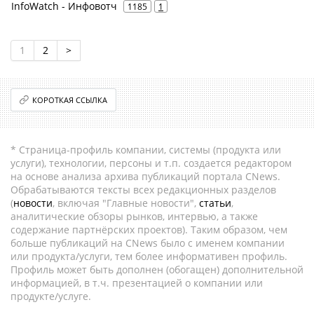
InfoWatch - Инфовотч
1185
1
1
2
>
КОРОТКАЯ ССЫЛКА
* Страница-профиль компании, системы (продукта или
услуги), технологии, персоны и т.п. создается редактором
на основе анализа архива публикаций портала CNews.
Обрабатываются тексты всех редакционных разделов
(
новости
, включая "Главные новости",
статьи
,
аналитические обзоры рынков, интервью, а также
содержание партнёрских проектов). Таким образом, чем
больше публикаций на CNews было с именем компании
или продукта/услуги, тем более информативен профиль.
Профиль может быть дополнен (обогащен) дополнительной
информацией, в т.ч. презентацией о компании или
продукте/услуге.