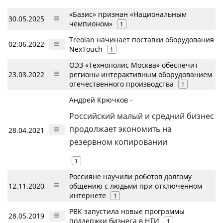
«Базис» признан «Национальным
30.05.2025
чемпионом»
1
Treolan начинает поставки оборудования
02.06.2022
NexTouch
1
ОЭЗ «Технополис Москва» обеспечит
23.03.2022
регионы интерактивным оборудованием
отечественного производства
1
Андрей Крючков -
Российский малый и средний бизнес
продолжает экономить на
28.04.2021
резервном копировании
1
Россияне научили роботов долгому
12.11.2020
общению с людьми при отключенном
интернете
1
РВК запустила новые программы
28.05.2019
поддержки бизнеса в НТИ
1