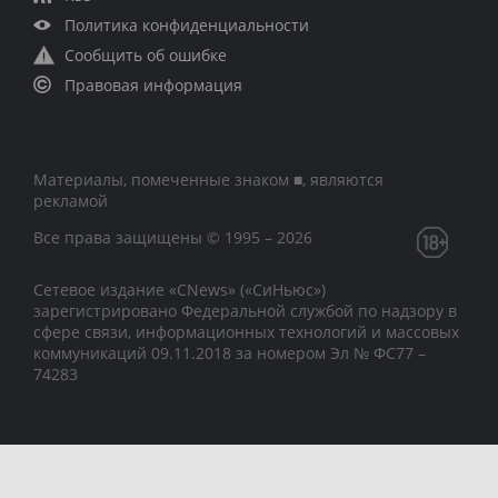
Политика конфиденциальности
Сообщить об ошибке
Правовая информация
Материалы, помеченные знаком ■, являются
рекламой
Все права защищены © 1995 – 2026
Сетевое издание «CNews» («СиНьюс»)
зарегистрировано Федеральной службой по надзору в
сфере связи, информационных технологий и массовых
коммуникаций 09.11.2018 за номером Эл № ФС77 –
74283