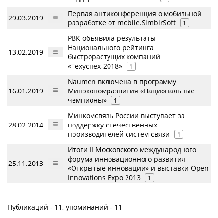
Первая антиконференция о мобильной
29.03.2019
разработке от mobile.SimbirSoft
1
РВК объявила результаты
Национального рейтинга
13.02.2019
быстрорастущих компаний
«Техуспех-2018»
1
Naumen включена в программу
16.01.2019
Минэкономразвития «Национальные
чемпионы»
1
Минкомсвязь России выступает за
28.02.2014
поддержку отечественных
производителей систем связи
1
Итоги II Московского международного
форума инновационного развития
25.11.2013
«Открытые инновации» и выставки Open
Innovations Expo 2013
1
Публикаций - 11, упоминаний - 11