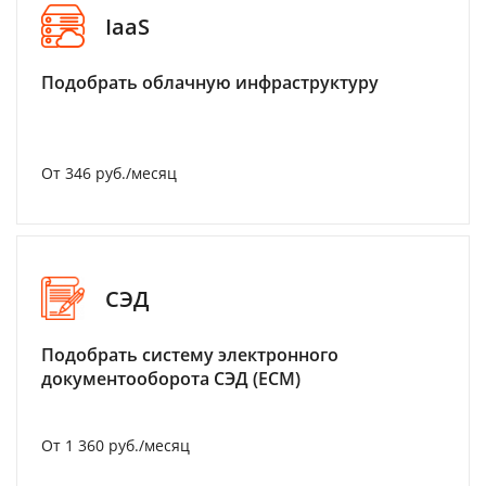
IaaS
Подобрать облачную инфраструктуру
От 346 руб./месяц
СЭД
Подобрать систему электронного
документооборота СЭД (ECM)
От 1 360 руб./месяц