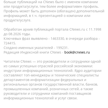
больше публикаций на CNews было с именем компании
или продукта/услуги, тем более информативен профиль.
Профиль может быть дополнен (обогащен) дополнительной
информацией, в т.ч. презентацией о компании или
продукте/услуге.
Обработан архив публикаций портала CNews.ru c 11.1998
до 08.2026 годы.
Ключевых фраз выявлено - 1463330, в очереди разбора -
724415.
Создано именных указателей - 199231.
Редакция Индексной книги CNews -
book@cnews.ru
Читатели CNews — это руководители и сотрудники одной
из самых успешных отраслей российской экономики:
индустрии информационных технологий. Ядро аудитории
составляют топ-менеджеры и технические специалисты
департаментов информатизации федеральных и
региональных органов государственной власти, банков,
промышленных компаний, розничных сетей, а также
руководители и сотрудники компаний-поставщиков
информационных технологий и услуг связи.