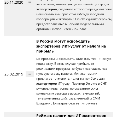
20.11.2020
экосистема, многофункциональный центр для
экспортеров
, создание которого предусмотрено
национальным проектом «Международная
кооперация и экспорт». Она объединит сервисы,
предоставляемые многими федеральными
органами исполнительной влас
В России могут освободить
экспортеров ИКТ-услуг от налога на
прибыль
ые продажи и оказывать клиентам техническую
поддержку. В этом случае прибыль от
реализации продукта не будет подпадать под
25.02.2019
нулевую ставку налога. Минэкономики
предлагает отменить налог на прибыль для
экспортеров
ИТ-услуг Партнер Deloitte в СНГ,
руководитель группы по оказанию услуг
компаниям сектора высоких технологий,
телекоммуникаций, развлечений и СМИ
Владимир Елизаров считает, что нулев
Рейман: налоги для ИТ-экспортеров