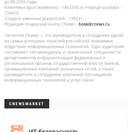
до 08.2026 годы.
Ключевых фраз выявлено - 1463330, в очереди разбора -
724415.
Создано именных указателей - 199231.
Редакция Индексной книги CNews -
book@cnews.ru
Читатели CNews — это руководители и сотрудники одной
из самых успешных отраслей российской экономики:
индустрии информационных технологий. Ядро аудитории
составляют топ-менеджеры и технические специалисты
департаментов информатизации федеральных и
региональных органов государственной власти, банков,
промышленных компаний, розничных сетей, а также
руководители и сотрудники компаний-поставщиков
информационных технологий и услуг связи.
CNEWSMARKET
ИТ-безопасность