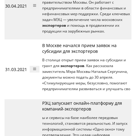
правительством Москвы. Он работает с
30.04.2021
предпринимателями в области финансовых и
нефинансовых мер поддержки. Среди ключевых
задач МЭЦ — увеличение числа московских
экспортеров
и помощь в продвижении их
продукции на зарубежных рынках.
В Москве начался прием заявок на
субсидии для экспортеров
В столице открыт прием заявок на субсидии и
грант для
экспортеров
. Как рассказала
31.03.2021
заместитель Мэра Москвы Наталья Сергунина,
документы можно подать до 30 апреля.
«Стимулирующие меры, безусловно, помогают
предпринимателям развиваться и улучшать сво
РЭЦ запускает онлайн-платформу для
компаний-экспортеров
ы и сервисы на базе наиболее передовых
технологий, становится реальностью. И запуск
информационной системы «Одно окно» тому
подтверждение. Это целая цифровая