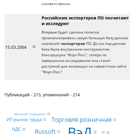
соответственно.
Российских экспортеров ПО посчитают
и исследуют
Впервые будет сделана попытка
проанализировать самую большую базу данных
компаний–
экспортеров
ПО. До сих пор данная
15.03.2004
база была внутренним инструментом
Консорциума "Форт-Росс", теперь по
завершении исследования она станет
доступной для желающих на совместном сайте
"Форт-Росс"
Публикаций - 213, упоминаний - 214
Microsoft Corporation
Торговля розничная
ИТ-рынок труда
ВэД
НДС
Russoft
VK