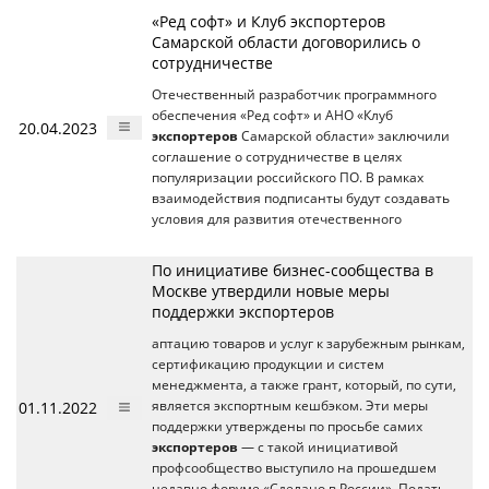
«Ред софт» и Клуб экспортеров
Самарской области договорились о
сотрудничестве
Отечественный разработчик программного
обеспечения «Ред софт» и АНО «Клуб
20.04.2023
экспортеров
Самарской области» заключили
соглашение о сотрудничестве в целях
популяризации российского ПО. В рамках
взаимодействия подписанты будут создавать
условия для развития отечественного
По инициативе бизнес-сообщества в
Москве утвердили новые меры
поддержки экспортеров
аптацию товаров и услуг к зарубежным рынкам,
сертификацию продукции и систем
менеджмента, а также грант, который, по сути,
01.11.2022
является экспортным кешбэком. Эти меры
поддержки утверждены по просьбе самих
экспортеров
— с такой инициативой
профсообщество выступило на прошедшем
недавно форуме «Сделано в России». Подать