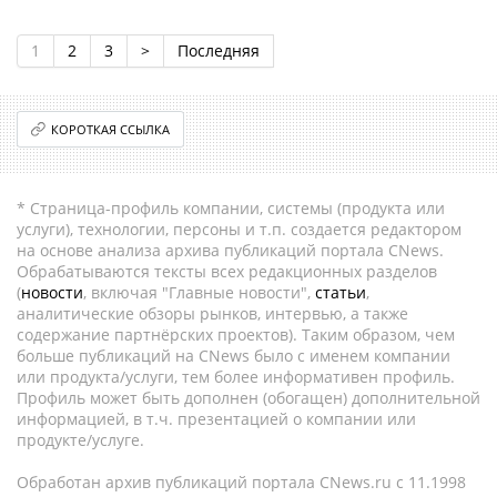
1
2
3
>
Последняя
КОРОТКАЯ ССЫЛКА
* Страница-профиль компании, системы (продукта или
услуги), технологии, персоны и т.п. создается редактором
на основе анализа архива публикаций портала CNews.
Обрабатываются тексты всех редакционных разделов
(
новости
, включая "Главные новости",
статьи
,
аналитические обзоры рынков, интервью, а также
содержание партнёрских проектов). Таким образом, чем
больше публикаций на CNews было с именем компании
или продукта/услуги, тем более информативен профиль.
Профиль может быть дополнен (обогащен) дополнительной
информацией, в т.ч. презентацией о компании или
продукте/услуге.
Обработан архив публикаций портала CNews.ru c 11.1998