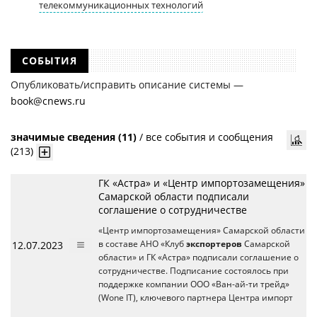
телекоммуникационных технологий
СОБЫТИЯ
Опубликовать/исправить описание системы —
book@cnews.ru
значимые сведения (11)
/
все события и сообщения
(213)
ГК «Астра» и «Центр импортозамещения»
Самарской области подписали
соглашение о сотрудничестве
«Центр импортозамещения» Самарской области
12.07.2023
в составе АНО «Клуб
экспортеров
Самарской
области» и ГК «Астра» подписали соглашение о
сотрудничестве. Подписание состоялось при
поддержке компании ООО «Ван-ай-ти трейд»
(Wone IT), ключевого партнера Центра импорт