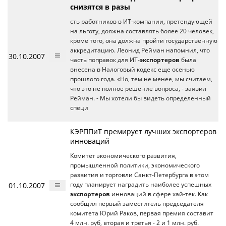
снизятся в разы
сть работников в ИТ-компании, претендующей
на льготу, должна составлять более 20 человек,
кроме того, она должна пройти государственную
аккредитацию. Леонид Рейман напомнил, что
30.10.2007
часть поправок для ИТ-
экспортеров
была
внесена в Налоговый кодекс еще осенью
прошлого года. «Но, тем не менее, мы считаем,
что это не полное решение вопроса, - заявил
Рейман. - Мы хотели бы видеть определенный
специ
КЭРППиТ премирует лучших экспортеров
инноваций
Комитет экономического развития,
промышленной политики, экономического
развития и торговли Санкт-Петербурга в этом
01.10.2007
году планирует наградить наиболее успешных
экспортеров
инноваций в сфере хай-тек. Как
сообщил первый заместитель председателя
комитета Юрий Раков, первая премия составит
4 млн. руб, вторая и третья - 2 и 1 млн. руб.