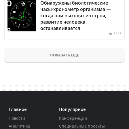
Обнаружены биологические
часы-хронометр организма —
когда они выходят из строя,
развитие человека
останавливается
5305
ПОКАЗАТЬ ЕЩЕ
Главное
Популярное
Новости
Конференции
Аналитика
Специальные проекты