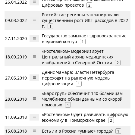
26.04.2022
цифровых проектов
2
Российские регионы запланировали
09.03.2022
существенный рост ИКТ-расходов в 2022
г.
1
Государство замыкает здравоохранение
27.11.2020
в единый контур
1
«Ростелеком» модернизирует
18.09.2019
Центральный архив медицинских
изображений в Северной Осетии
2
Денис Чамара: Власти Петербурга
27.05.2019
переходят на рыночную модель
цифровизации
1
«Барс груп» обеспечит 140 больницам
28.09.2018
Челябинска обмен данными со скорой
помощью
1
«Ростелеком» будет развивать цифровую
11.09.2018
экономику в Приморском крае
2
15.08.2018
Есть ли в России «умные» города?
1