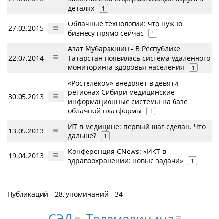
деталях
1
Облачные технологии: что нужно
27.03.2015
бизнесу прямо сейчас
1
Азат Мубаракшин - В Республике
22.07.2014
Татарстан появилась система удаленного
мониторинга здоровья населения
1
«Ростелеком» внедряет в девяти
регионах Сибири медицинские
30.05.2013
информационные системы на базе
облачной платформы
1
ИТ в медицине: первый шаг сделан. Что
13.05.2013
дальше?
1
Конференция CNews: «ИКТ в
19.04.2013
здравоохранении: новые задачи»
1
Публикаций - 28, упоминаний - 34
Телемедицина
СЭД