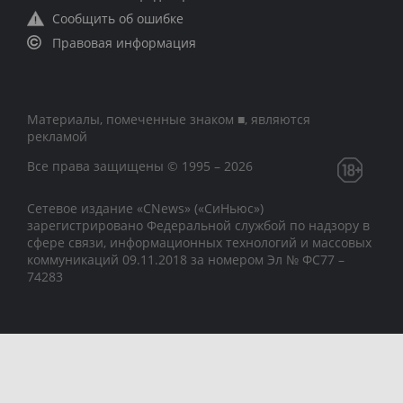
Сообщить об ошибке
Правовая информация
Материалы, помеченные знаком ■, являются
рекламой
Все права защищены © 1995 – 2026
Сетевое издание «CNews» («СиНьюс»)
зарегистрировано Федеральной службой по надзору в
сфере связи, информационных технологий и массовых
коммуникаций 09.11.2018 за номером Эл № ФС77 –
74283