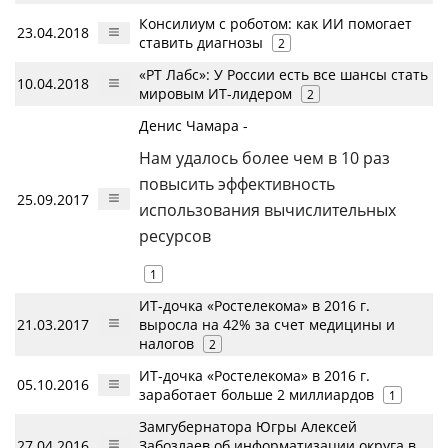
Консилиум с роботом: как ИИ помогает
23.04.2018
ставить диагнозы
2
«РТ Лабс»: У России есть все шансы стать
10.04.2018
мировым ИТ-лидером
2
Денис Чамара -
Нам удалось более чем в 10 раз
повысить эффективность
25.09.2017
использования вычислительных
ресурсов
1
ИТ-дочка «Ростелекома» в 2016 г.
21.03.2017
выросла на 42% за счет медицины и
налогов
2
ИТ-дочка «Ростелекома» в 2016 г.
05.10.2016
заработает больше 2 миллиардов
1
Замгубернатора Югры Алексей
27.04.2016
Забозлаев об информатизации округа в