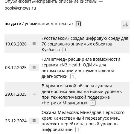
Опубликовать/исправить описание системы —
book@cnews.ru
по дате
/
упоминаниям в текстах
«Ростелеком» создал цифровую среду для
19.03.2026
76 социально значимых объектов
Кузбасса
1
«ЭлНетМед» расширила возможности
сервиса «N3.Health ОДИИ» для
03.12.2025
автоматизации инструментальной
диагностики
1
В Архангельской области лучевая
диагностика вышла на новый уровень
29.01.2025
при технологической поддержке
«Нетрики Медицины»
1
Оксана Мелехова, Минздрав Пермского
края: Качественный перезапуск МИС
26.12.2024
поможет перейти на новый уровень
цифровизации
1