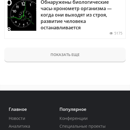
Обнаружены биологические
часы-хронометр организма —
когда они выходят из строя,
развитие человека
останавливается
5175
ПОКАЗАТЬ ЕЩЕ
Главное
Популярное
Новости
Конференции
Аналитика
Специальные проекты