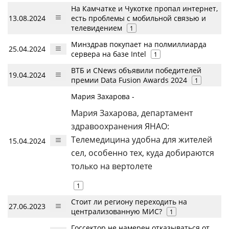
На Камчатке и Чукотке пропал интернет,
13.08.2024
есть проблемы с мобильной связью и
телевидением
1
Минздрав покупает на полмиллиарда
25.04.2024
сервера на базе Intel
1
ВТБ и CNews объявили победителей
19.04.2024
премии Data Fusion Awards 2024
1
Мария Захарова -
Мария Захарова, департамент
здравоохранения ЯНАО:
Телемедицина удобна для жителей
15.04.2024
сел, особенно тех, куда добираются
только на вертолете
1
Стоит ли региону переходить на
27.06.2023
централизованную МИС?
1
Госсектор не намерен отказываться от