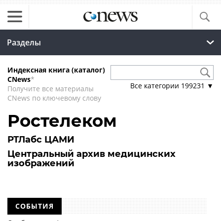
Разделы
Индексная книга (каталог)
CNews
*
Все категории
199231
▼
Получите все материалы
CNews по ключевому слову
Ростелеком
РТЛабс ЦАМИ
Центральный архив медицинских
изображений
СОБЫТИЯ