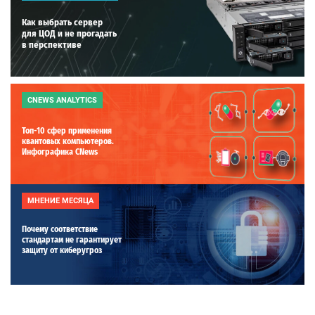
Как выбрать сервер
для ЦОД и не прогадать
в перспективе
CNEWS ANALYTICS
Топ-10 сфер применения
квантовых компьютеров.
Инфографика CNews
МНЕНИЕ МЕСЯЦА
Почему соответствие
стандартам не гарантирует
защиту от киберугроз