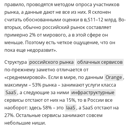
правило, проводятся методом опроса участников
рынка, а данные дают не все из них. Я склонен
считать обоснованными оценки в
11–12 млрд. Во-
вторых, обычно российский рынок составляет
примерно 2% от мирового, а в этой сфере он
меньше. Поэтому есть четкое ощущение, что он
пока еще недоразвит».
Структура
российского рынка
облачных сервисов
по-прежнему заметно отличается от
«среднемировой». Если в мире, по данным
Orange
,
максимум – 53% рынка – занимают услуги класса
SaaS
, а следующие за ними
инфраструктурные
сервисы отстают от них на 15%, то в России все
наоборот: здесь 58% – это
IaaS
, а SaaS отстают на
27%. Остальные сервисы занимают совсем
небольшие ниши.