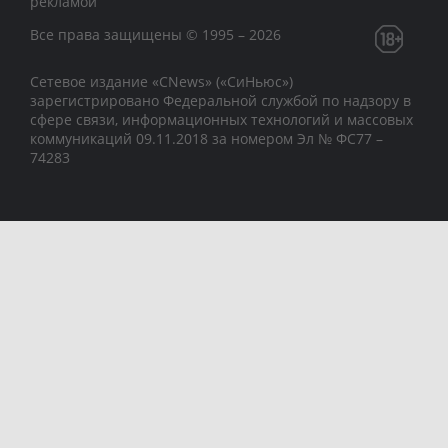
рекламой
Все права защищены © 1995 – 2026
Сетевое издание «CNews» («СиНьюс»)
зарегистрировано Федеральной службой по надзору в
сфере связи, информационных технологий и массовых
коммуникаций 09.11.2018 за номером Эл № ФС77 –
74283