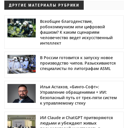
ДРУГИЕ МАТЕРИАЛЫ РУБРИКИ
Всеобщее благоденствие,
робокоммунизм или цифровой
фашизм? К каким сценариям
человечество ведет искусственный
интеллект
В России готовится к запуску новое
производство чипов. Разыскиваются
специалисты по литографам ASML
Илья Астахов, «Бинго-Софт»:
Управление обращениями + ИИ:
безопасный путь от трех‑пяти систем
к управляемому стеку
ИИ Claude и ChatGPT притворяются
людьми и убеждают живых