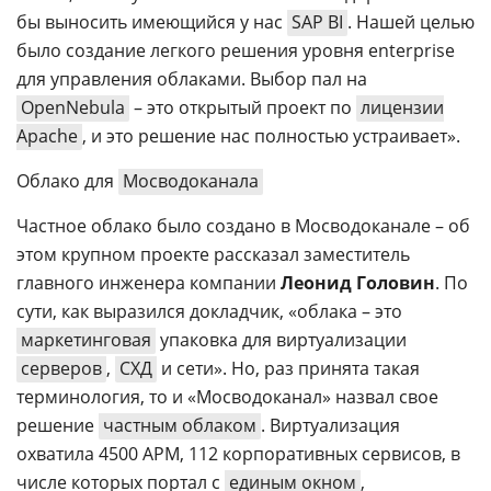
бы выносить имеющийся у нас
SAP BI
. Нашей целью
было создание легкого решения уровня enterprise
для управления облаками. Выбор пал на
OpenNebula
– это открытый проект по
лицензии
Apache
, и это решение нас полностью устраивает».
Облако для
Мосводоканала
Частное облако было создано в Мосводоканале – об
этом крупном проекте рассказал заместитель
главного инженера компании
Леонид Головин
. По
сути, как выразился докладчик, «облака – это
маркетинговая
упаковка для виртуализации
серверов
,
СХД
и сети». Но, раз принята такая
терминология, то и «Мосводоканал» назвал свое
решение
частным облаком
. Виртуализация
охватила 4500 АРМ, 112 корпоративных сервисов, в
числе которых портал с
единым окном
,