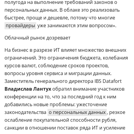
полугода на выполнение требований законов о
персональных данных. В облаке это реализовать
быстрее, проще и дешевле, потому что многие
провайдеры
уже занимаются этим вопросом».
Облачный рынок дозревает
На бизнес в разрезе ИТ влияет множество внешних
ограничений. Это ограничения бюджета, колебания
курсов валют, соблюдение сроков проектов,
вопросы уровня сервиса и миграции данных.
Заместитель генерального директора IBS Datafort
Владислав Лантух
обратил внимание участников
конференции на то, что за последний год к ним
добавились новые проблемы: ужесточение
законодательства
о персональных данных
, резкое
ослабление покупательной способности рубля,
санкции в отношении поставок ряда ИТ и усиление