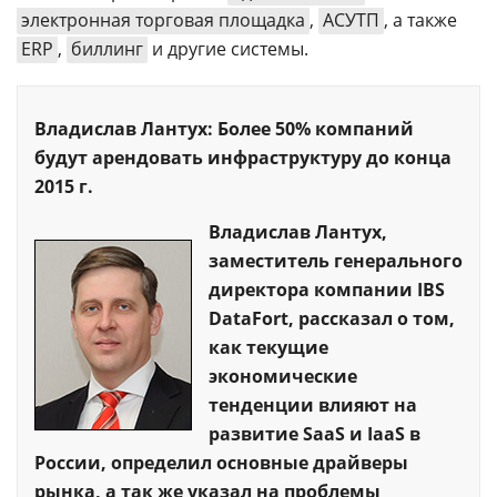
электронная торговая площадка
,
АСУТП
, а также
ERP
,
биллинг
и другие системы.
Владислав Лантух: Более 50% компаний
будут арендовать инфраструктуру до конца
2015 г.
Владислав Лантух,
заместитель генерального
директора компании IBS
DataFort, рассказал о том,
как текущие
экономические
тенденции влияют на
развитие SaaS и IaaS в
России, определил основные драйверы
рынка, а так же указал на проблемы