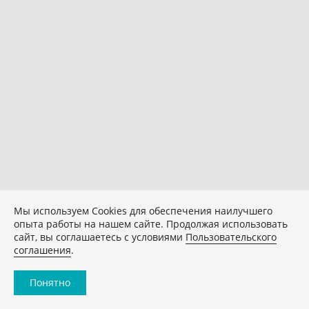
Мы используем Сookies для обеспечения наилучшего
опыта работы на нашем сайте. Продолжая использовать
сайт, вы соглашаетесь с условиями
Пользовательского
соглашения
.
Понятно