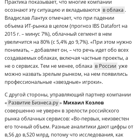
Практика показывает, что многие компании
осознают эту ситуацию и вкладываются
в облака
.
Владислав Лантух отмечает, что при падении
объема ИТ-рынка в целом (прогноз IBS Datafort на
2015 г. – минус 7%), облачный сегмент в нем
увеличится на 80% (с 5,4% до 9,7%). «При этом нужно
понимать, – добавляет он, – что речь идет обо всех
создаваемых облаках, включая частные проекты, а
не о сервисах. Тем не менее, облака
в России
уже
можно назвать зрелым рынком, на нем появились
профессиональные «звездные» игроки».
С другой стороны, управляющий партнер компании
«
Развитие Бизнеса.ру
»
Михаил Козлов
совершенно не уверен в зрелости российского
рынка облачных сервисов: «Во-первых, неизвестен
его точный объем. Разные аналитики дают цифры от
6 до
20 млрд, потому что исследования, как