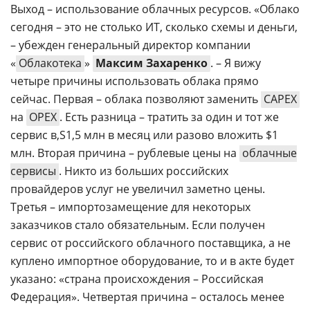
Выход – использование облачных ресурсов. «Облако
сегодня – это не столько ИТ, сколько схемы и деньги,
– убежден генеральный директор компании
«
Облакотека
»
Максим Захаренко
. – Я вижу
четыре причины использовать облака прямо
сейчас. Первая – облака позволяют заменить
CAPEX
на
OPEX
. Есть разница – тратить за один и тот же
сервис
1,5 млн в месяц или разово вложить $1
млн. Вторая причина – рублевые цены на
облачные
сервисы
. Никто из больших российских
провайдеров услуг не увеличил заметно цены.
Третья – импортозамещение для некоторых
заказчиков стало обязательным. Если получен
сервис от российского облачного поставщика, а не
куплено импортное оборудование, то и в акте будет
указано: «страна происхождения – Российская
Федерация». Четвертая причина – осталось менее