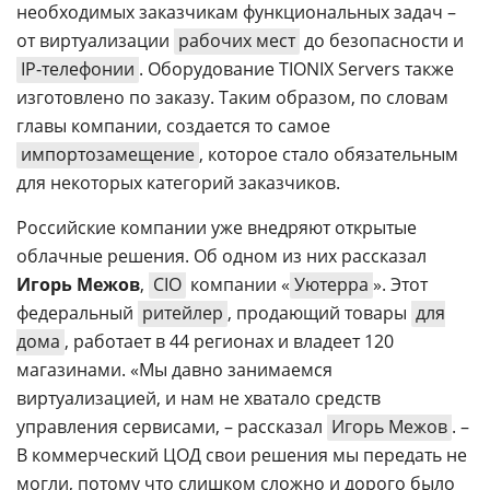
необходимых заказчикам функциональных задач –
от виртуализации
рабочих мест
до безопасности и
IP-телефонии
. Оборудование TIONIX Servers также
изготовлено по заказу. Таким образом, по словам
главы компании, создается то самое
импортозамещение
, которое стало обязательным
для некоторых категорий заказчиков.
Российские компании уже внедряют открытые
облачные решения. Об одном из них рассказал
Игорь Межов
,
CIO
компании «
Уютерра
». Этот
федеральный
ритейлер
, продающий товары
для
дома
, работает в 44 регионах и владеет 120
магазинами. «Мы давно занимаемся
виртуализацией, и нам не хватало средств
управления сервисами, – рассказал
Игорь Межов
. –
В коммерческий ЦОД свои решения мы передать не
могли, потому что слишком сложно и дорого было