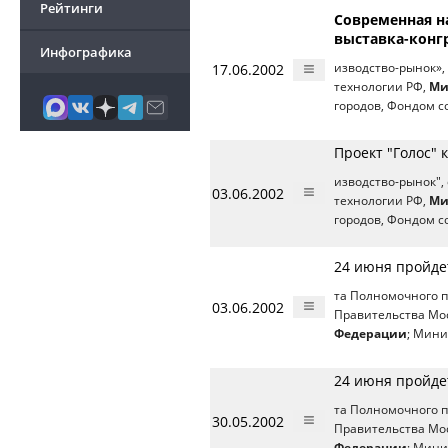
Рейтинги
Современная н
выставка-конг
Инфографика
17.06.2002
изводство-рынок»
технологии РФ,
Ми
городов, Фондом с
Проект "Голос"
изводство-рынок"
03.06.2002
технологии РФ,
Ми
городов, Фондом с
24 июня пройде
та Полномочного п
03.06.2002
Правительства Мо
Федерации
; Мини
24 июня пройде
та Полномочного п
30.05.2002
Правительства Мо
Федерации
; Мини