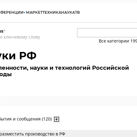
НФЕРЕНЦИИ
МАРКЕТ
ТЕХНИКА
НАУКА
ТВ
ws
*
о ключевому слову
Все категории
19
ки РФ
енности, науки и технологий Российской
годы
бытия и сообщения (120)
 разместить производство в РФ