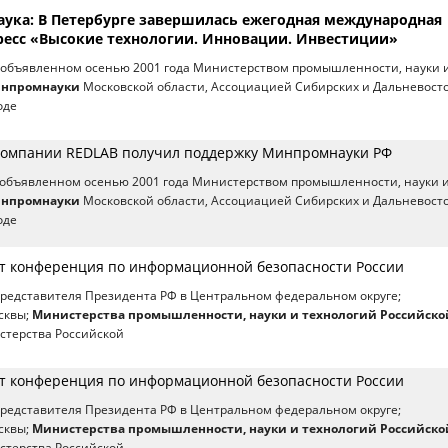
аука: В Петербурге завершилась ежегодная международная
ресс «Высокие технологии. Инновации. Инвестиции»
, объявленном осенью 2001 года Министерством промышленности, науки 
нпромнауки
Московской области, Ассоциацией Сибирских и Дальневост
оде
 компании REDLAB получил поддержку Минпромнауки РФ
, объявленном осенью 2001 года Министерством промышленности, науки 
нпромнауки
Московской области, Ассоциацией Сибирских и Дальневост
оде
т конференция по информационной безопасности России
редставителя Президента РФ в Центральном федеральном округе;
сквы;
Министерства промышленности, науки и технологий Российско
стерства Российской
т конференция по информационной безопасности России
редставителя Президента РФ в Центральном федеральном округе;
сквы;
Министерства промышленности, науки и технологий Российско
стерства Российской