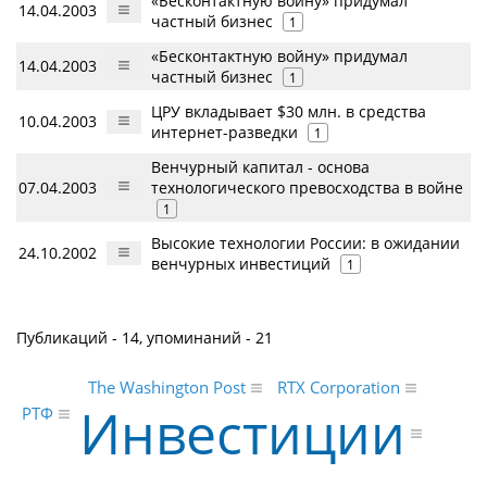
«Бесконтактную войну» придумал
14.04.2003
частный бизнес
1
«Бесконтактную войну» придумал
14.04.2003
частный бизнес
1
ЦРУ вкладывает $30 млн. в средства
10.04.2003
интернет-разведки
1
Венчурный капитал - основа
07.04.2003
технологического превосходства в войне
1
Высокие технологии России: в ожидании
24.10.2002
венчурных инвестиций
1
Публикаций - 14, упоминаний - 21
RTX Corporation
The Washington Post
Инвестиции
РТФ