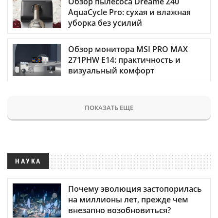
Обзор пылесоса Dreame Z40
AquaCycle Pro: сухая и влажная
уборка без усилий
Обзор монитора MSI PRO MAX
271PHW E14: практичность и
визуальный комфорт
ПОКАЗАТЬ ЕЩЕ
НАУКА
Почему эволюция застопорилась
на миллионы лет, прежде чем
внезапно возобновиться?