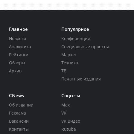
Главное
Популярное
Новости
Конференции
Аналитика
Специальные проекты
Рейтинги
Маркет
Обзоры
Техника
Архив
ТВ
Печатные издания
CNews
Соцсети
Об издании
Max
Реклама
VK
Вакансии
VK Видео
Контакты
Rutube