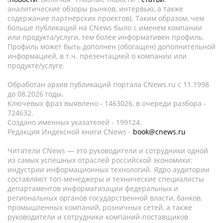
аналитические обзоры рынков, интервью, а также
содержание партнёрских проектов). Таким образом, чем
больше публикаций на CNews было с именем компании
или продукта/услуги, тем более информативен профиль.
Профиль может быть дополнен (обогащен) дополнительной
информацией, в т.ч. презентацией о компании или
продукте/услуге.
Обработан архив публикаций портала CNews.ru c 11.1998
до 08.2026 годы.
Ключевых фраз выявлено - 1463026, в очереди разбора -
724632.
Создано именных указателей - 199124.
Редакция Индексной книги CNews -
book@cnews.ru
Читатели CNews — это руководители и сотрудники одной
из самых успешных отраслей российской экономики:
индустрии информационных технологий. Ядро аудитории
составляют топ-менеджеры и технические специалисты
департаментов информатизации федеральных и
региональных органов государственной власти, банков,
промышленных компаний, розничных сетей, а также
руководители и сотрудники компаний-поставщиков