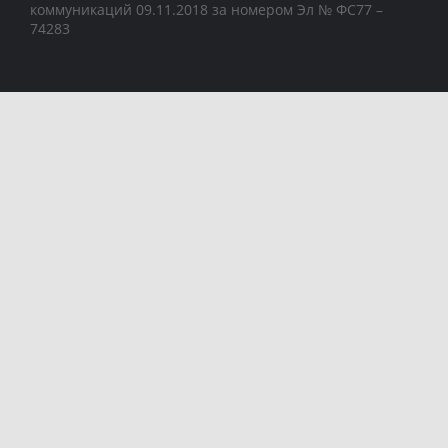
коммуникаций 09.11.2018 за номером Эл № ФС77 –
74283