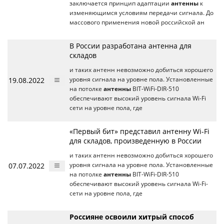
заключается принцип адаптации
антенны
к
изменяющимся условиям передачи сигнала. До
массового применения новой российской ан
В России разработана антенна для
складов
и таких антенн невозможно добиться хорошего
19.08.2022
уровня сигнала на уровне пола. Установленные
на потолке
антенны
BIT-WiFi-DIR-510
обеспечивают высокий уровень сигнала Wi-Fi
сети на уровне пола, где
«Первый бит» представил антенну Wi-Fi
для складов, произведенную в России
и таких антенн невозможно добиться хорошего
07.07.2022
уровня сигнала на уровне пола. Установленные
на потолке
антенны
BIT-WiFi-DIR-510
обеспечивают высокий уровень сигнала Wi-Fi-
сети на уровне пола, где
Россияне освоили хитрый способ