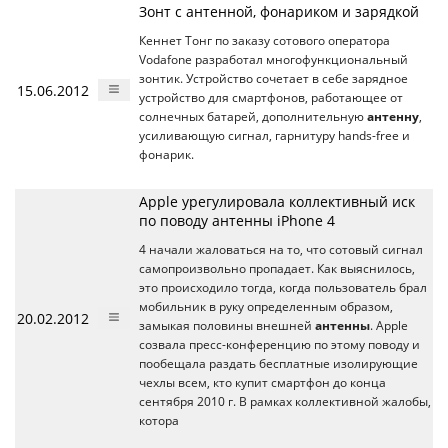
Зонт с антенной, фонариком и зарядкой
Кеннет Тонг по заказу сотового оператора
Vodafone разработал многофункциональный
зонтик. Устройство сочетает в себе зарядное
15.06.2012
устройство для смартфонов, работающее от
солнечных батарей, дополнительную
антенну
,
усиливающую сигнал, гарнитуру hands-free и
фонарик.
Apple урегулировала коллективный иск
по поводу антенны iPhone 4
4 начали жаловаться на то, что сотовый сигнал
самопроизвольно пропадает. Как выяснилось,
это происходило тогда, когда пользователь брал
мобильник в руку определенным образом,
20.02.2012
замыкая половины внешней
антенны
. Apple
созвала пресс-конференцию по этому поводу и
пообещала раздать бесплатные изолирующие
чехлы всем, кто купит смартфон до конца
сентября 2010 г. В рамках коллективной жалобы,
котора