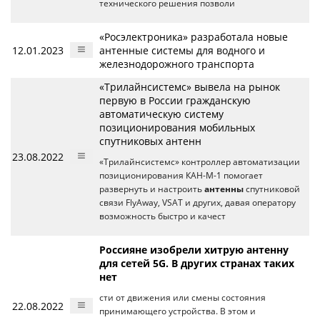
технического решения позволи
«Росэлектроника» разработала новые
12.01.2023
антенные системы для водного и
железнодорожного транспорта
«Трилайнсистемс» вывела на рынок
первую в России гражданскую
автоматическую систему
позиционирования мобильных
спутниковых антенн
23.08.2022
«Трилайнсистемс» контроллер автоматизации
позиционирования КАН-М-1 помогает
развернуть и настроить
антенны
спутниковой
связи FlyAway, VSAT и других, давая оператору
возможность быстро и качест
Россияне изобрели хитрую антенну
для сетей 5G. В других странах таких
нет
сти от движения или смены состояния
22.08.2022
принимающего устройства. В этом и