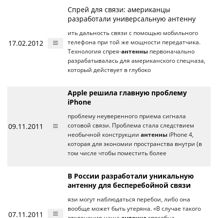
Спрей для связи: американцы
разработали универсальную антенну
ить дальность связи с помощью мобильного
17.02.2012
телефона при той же мощности передатчика.
Технология спрея-
антенны
первоначально
разрабатывалась для американского спецназа,
который действует в глубоко
Apple решила главную проблему
iPhone
проблему неуверенного приема сигнала
09.11.2011
сотовой связи. Проблема стала следствием
необычной конструкции
антенны
iPhone 4,
которая для экономии пространства внутри (в
том числе чтобы поместить более
В России разработали уникальную
антенну для бесперебойной связи
язи могут наблюдаться перебои, либо она
вообще может быть утеряна. «В случае такого
07.11.2011
отклонения наша
антенна
способна