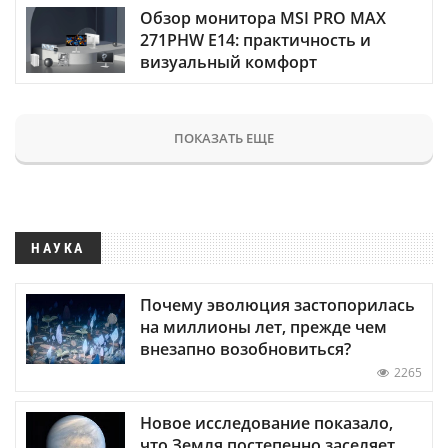
Обзор монитора MSI PRO MAX
271PHW E14: практичность и
визуальный комфорт
ПОКАЗАТЬ ЕЩЕ
НАУКА
Почему эволюция застопорилась
на миллионы лет, прежде чем
внезапно возобновиться?
2265
Новое исследование показало,
что Земля постепенно заселяет