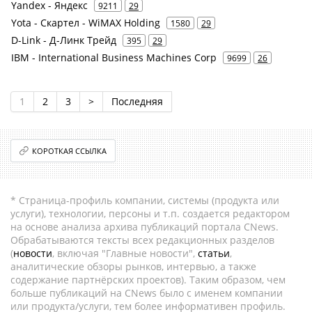
Yandex - Яндекс
9211
29
Yota - Скартел - WiMAX Holding
1580
29
D-Link - Д-Линк Трейд
395
29
IBM - International Business Machines Corp
9699
26
1
2
3
>
Последняя
КОРОТКАЯ ССЫЛКА
* Страница-профиль компании, системы (продукта или
услуги), технологии, персоны и т.п. создается редактором
на основе анализа архива публикаций портала CNews.
Обрабатываются тексты всех редакционных разделов
(
новости
, включая "Главные новости",
статьи
,
аналитические обзоры рынков, интервью, а также
содержание партнёрских проектов). Таким образом, чем
больше публикаций на CNews было с именем компании
или продукта/услуги, тем более информативен профиль.