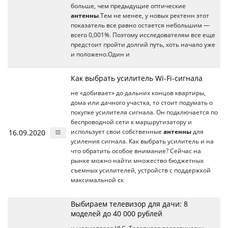
больше, чем предыдущие оптические
антенны
.Тем не менее, у новых ректенн этот
показатель все равно остается небольшим —
всего 0,001%. Поэтому исследователям все еще
предстоит пройти долгий путь, хоть начало уже
и положено.Один и
Как выбрать усилитель Wi-Fi-сигнала
не «добивает» до дальних концов квартиры,
дома или дачного участка, то стоит подумать о
покупке усилителя сигнала. Он подключается по
беспроводной сети к маршрутизатору и
16.09.2020
использует свои собственные
антенны
для
усиления сигнала. Как выбрать усилитель и на
что обратить особое внимание? Сейчас на
рынке можно найти множество бюджетных
съемных усилителей, устройств с поддержкой
максимальной ск
Выбираем телевизор для дачи: 8
моделей до 40 000 рублей