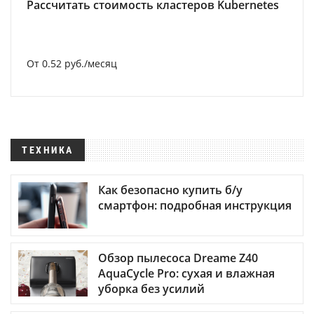
Рассчитать стоимость кластеров Kubernetes
От 0.52 руб./месяц
ТЕХНИКА
Как безопасно купить б/у
смартфон: подробная инструкция
Обзор пылесоса Dreame Z40
AquaCycle Pro: сухая и влажная
уборка без усилий