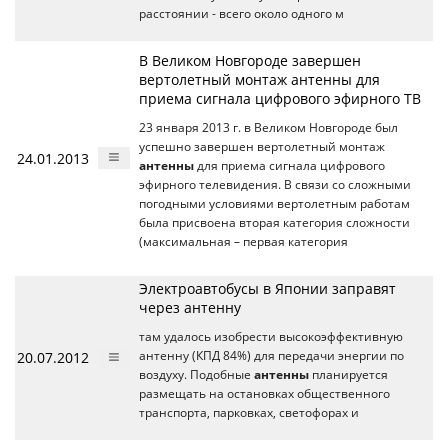
расстоянии - всего около одного м
В Великом Новгороде завершен
вертолетный монтаж антенны для
приема сигнала цифрового эфирного ТВ
23 января 2013 г. в Великом Новгороде был
успешно завершен вертолетный монтаж
24.01.2013
антенны
для приема сигнала цифрового
эфирного телевидения. В связи со сложными
погодными условиями вертолетным работам
была присвоена вторая категория сложности
(максимальная – первая категория
Электроавтобусы в Японии заправят
через антенну
там удалось изобрести высокоэффективную
20.07.2012
антенну (КПД 84%) для передачи энергии по
воздуху. Подобные
антенны
планируется
размещать на остановках общественного
транспорта, парковках, светофорах и