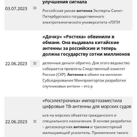
улучшения сигнала
03.07.2023
Российская умная
антенна
Эксперты Санкт-
Петербургского государственного
электротехнического университета «ЛЭТИ
«Дочку» «Ростеха» обвинили в
обмане. Она выдавала китайские
антенны за российские и теперь
должна государству сотни миллионов
22.06.2023
деленные деньги обратно. Для этого ведомство
собирается привлечь Следственный комитет
России (СКР).
Антенна
в обмен на миллион
Субсидирование Минпромторгом разработки
спутниковых антенн – это р
«Росэлектроника» импортозаместила
цифровые ТВ-антенны для морских судов
ься на морских объектах гражданского и
22.06.2023
специального назначения. В основе разработки
– дискоконусная
антенна
и транзисторный
малошумящий усилитель. Применение такого