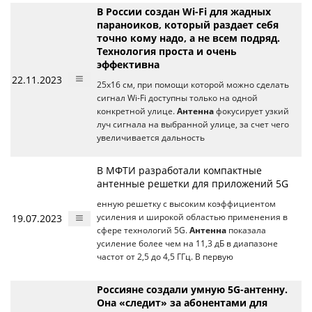
В России создан Wi-Fi для жадных
параноиков, который раздает себя
точно кому надо, а не всем подряд.
Технология проста и очень
эффективна
22.11.2023
25х16 см, при помощи которой можно сделать
сигнал Wi-Fi доступны только на одной
конкретной улице.
Антенна
фокусирует узкий
луч сигнала на выбранной улице, за счет чего
увеличивается дальность
В МФТИ разработали компактные
антенные решетки для приложений 5G
енную решетку с высоким коэффициентом
19.07.2023
усиления и широкой областью применения в
сфере технологий 5G.
Антенна
показала
усиление более чем на 11,3 дБ в диапазоне
частот от 2,5 до 4,5 ГГц. В первую
Россияне создали умную 5G-антенну.
Она «следит» за абонентами для