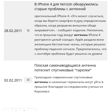
В iPhone 4 для Verizon обнаружились
старые проблемы с антенной
оригинальный iPhone 4. «Это может случиться,
когда вы берете смартфон в руку определенным
образом, когда разрыв во внешнем ободе
28.02.2011
закрывается», - сообщает издание. Напомним,
что в прошлом году вокруг
антенны
iPhone 4
разгорелся целый скандал. Apple раздала всем
желающим бесплатные чехлы, которые решали
проблему падения сигнала. Предполагалось, что
с сентября проблема будет решена на уровне
Плоская самонаводящаяся антенна
потеснит спутниковые "тарелки"
Громоздкие современные спутниковые
02.02.2011
антенны
и наземные терминалы могут уйти в
прошлое благодаря исследованиям ученых из
Королевск