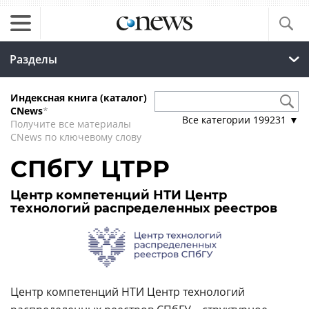
Разделы
Индексная книга (каталог)
CNews
*
Все категории
199231
▼
Получите все материалы
CNews по ключевому слову
СПбГУ ЦТРР
Центр компетенций НТИ Центр
технологий распределенных реестров
Центр компетенций НТИ Центр технологий