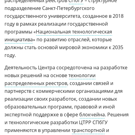
распределенных реестров
СПбГУ
– структурное
подразделение Санкт-Петербургского
государственного университета, созданное в 2018
году в рамках реализации государственной
программы «
Национальная технологическая
инициатива
» по развитию отраслей, которые
должны стать основой мировой экономики к 2035
году.
Деятельность Центра сосредоточена на разработке
новых решений на основе
технологии
распределенных реестров
, создании связей и
партнерств с коммерческими организациями для
реализации своих разработок, создании новых
образовательных программ, правовой и иной
экспертной поддержке в сфере
блокчейна
. Решения
и технологические разработки ЦТРР СПбГУ
применяются в управлении
транспортной
и