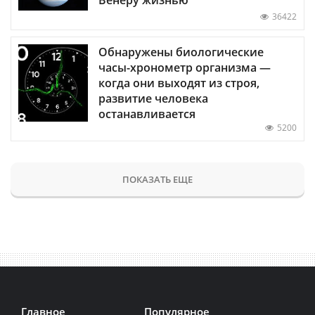
Венеру жизнью
36422
Обнаружены биологические
часы-хронометр организма —
когда они выходят из строя,
развитие человека
останавливается
5200
ПОКАЗАТЬ ЕЩЕ
Главное
Популярное