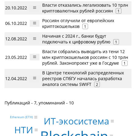
Власти отказались легализовать 10 трлн
20.10.2022
криптовалютных рублей россиян
1
Россиян отлучили от европейских
06.10.2022
криптокошельков
1
Начиная с 2024 г., банки будут
12.08.2022
подключать к цифровому рублю
1
Власти собрались выводить из тени 12
23.05.2022
млн криптокошельков россиян с 10 трлн
рублей. Законопроект уже в Госдуме
1
В Центре технологий распределенных
12.04.2022
реестров СПбГУ началась разработка
аналога системы SWIFT
2
Публикаций - 7, упоминаний - 10
ИТ-экосистема
Ethereum (ETH)
НТИ