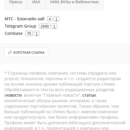
Пресса
ИАА
НИИ, ВУЗы и библиотеки
МТС - Блокчейн хаб
4
1
Telegram Group
2940
1
Coinbase
70
1
КОРОТКАЯ ССЫЛКА
* Страница-профиль компании, системы (продукта или
услуги), технологии, персоны и т.п. создается редактором
на основе анализа архива публикаций портала CNews.
Обрабатываются тексты всех редакционных разделов
(
новости
, включая "Главные новости",
статьи
,
аналитические обзоры рынков, интервью, а также
содержание партнёрских проектов). Таким образом, чем
больше публикаций на CNews было с именем компании
или продукта/услуги, тем более информативен профиль.
Профиль может быть дополнен (обогащен) дополнительной
информацией, в т.ч. презентацией о компании или