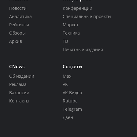
Новости
Конференции
Аналитика
Специальные проекты
Рейтинги
Маркет
Обзоры
Техника
Архив
ТВ
Печатные издания
CNews
Соцсети
Об издании
Max
Реклама
VK
Вакансии
VK Видео
Контакты
Rutube
Telegram
Дзен