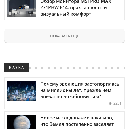
Обзор монитора MSI PRO MAX
271PHW E14: практичность и
визуальный комфорт
ПОКАЗАТЬ ЕЩЕ
НАУКА
Почему эволюция застопорилась
на миллионы лет, прежде чем
внезапно возобновиться?
2231
Новое исследование показало,
что Земля постепенно заселяет