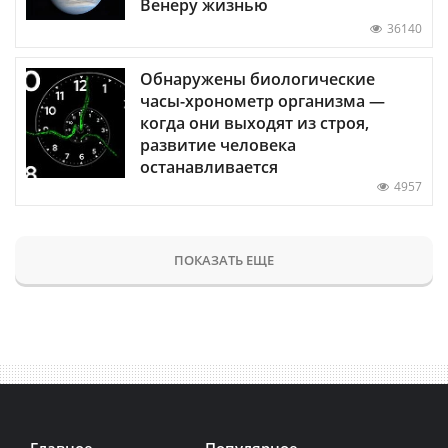
Венеру жизнью
36140
Обнаружены биологические
часы-хронометр организма —
когда они выходят из строя,
развитие человека
останавливается
4957
ПОКАЗАТЬ ЕЩЕ
Главное
Популярное