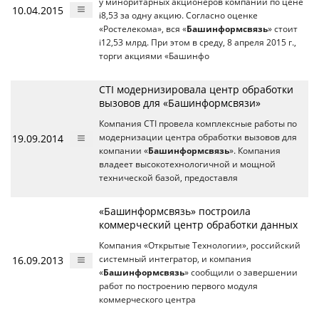
у миноритарных акционеров компании по цене
10.04.2015
i8,53 за одну акцию. Согласно оценке
«Ростелекома», вся «
Башинформсвязь
» стоит
i12,53 млрд. При этом в среду, 8 апреля 2015 г.,
торги акциями «Башинфо
CTI модернизировала центр обработки
вызовов для «Башинформсвязи»
Компания CTI провела комплексные работы по
19.09.2014
модернизации центра обработки вызовов для
компании «
Башинформсвязь
». Компания
владеет высокотехнологичной и мощной
технической базой, предоставля
«Башинформсвязь» построила
коммерческий центр обработки данных
Компания «Открытые Технологии», российский
16.09.2013
системный интегратор, и компания
«
Башинформсвязь
» сообщили о завершении
работ по построению первого модуля
коммерческого центра