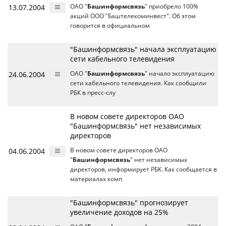
13.07.2004
ОАО "
Башинформсвязь
" приобрело 100%
акций ООО "Баштелекоминвест". Об этом
говорится в официальном
"Башинформсвязь" начала эксплуатацию
сети кабельного телевидения
24.06.2004
ОАО "
Башинформсвязь
" начало эксплуатацию
сети кабельного телевидения. Как сообщили
РБК в пресс-слу
В новом совете директоров ОАО
"Башинформсвязь" нет независимых
директоров
04.06.2004
В новом совете директоров ОАО
"
Башинформсвязь
" нет независимых
директоров, информирует РБК. Как сообщается в
материалах комп
"Башинформсвязь" прогнозирует
увеличение доходов на 25%