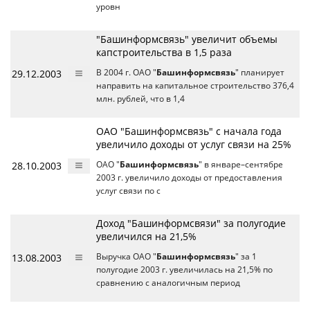
уровн
"Башинформсвязь" увеличит объемы
капстроительства в 1,5 раза
29.12.2003
В 2004 г. ОАО "
Башинформсвязь
" планирует
направить на капитальное строительство 376,4
млн. рублей, что в 1,4
ОАО "Башинформсвязь" с начала года
увеличило доходы от услуг связи на 25%
28.10.2003
ОАО "
Башинформсвязь
" в январе–сентябре
2003 г. увеличило доходы от предоставления
услуг связи по с
Доход "Башинформсвязи" за полугодие
увеличился на 21,5%
13.08.2003
Выручка ОАО "
Башинформсвязь
" за 1
полугодие 2003 г. увеличилась на 21,5% по
сравнению с аналогичным период