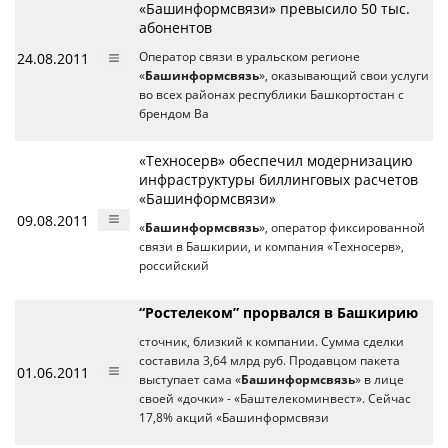
«Башинформсвязи» превысило 50 тыс.
абонентов
24.08.2011
Оператор связи в уральском регионе
«
Башинформсвязь
», оказывающий свои услуги
во всех районах республики Башкортостан с
брендом Ba
«Техносерв» обеспечил модернизацию
инфраструктуры биллинговых расчетов
«Башинформсвязи»
09.08.2011
«
Башинформсвязь
», оператор фиксированной
связи в Башкирии, и компания «Техносерв»,
российский
“Ростелеком” прорвался в Башкирию
сточник, близкий к компании. Сумма сделки
составила 3,64 млрд руб. Продавцом пакета
01.06.2011
выступает сама «
Башинформсвязь
» в лице
своей «дочки» - «Баштелекоминвест». Сейчас
17,8% акций «Башинформсвязи