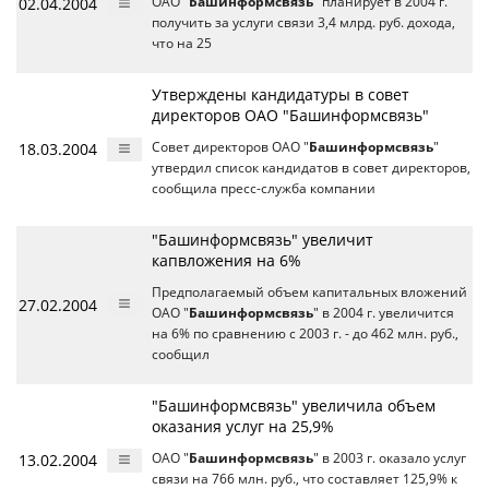
02.04.2004
ОАО "
Башинформсвязь
" планирует в 2004 г.
получить за услуги связи 3,4 млрд. руб. дохода,
что на 25
Утверждены кандидатуры в совет
директоров ОАО "Башинформсвязь"
18.03.2004
Совет директоров ОАО "
Башинформсвязь
"
утвердил список кандидатов в совет директоров,
сообщила пресс-служба компании
"Башинформсвязь" увеличит
капвложения на 6%
Предполагаемый объем капитальных вложений
27.02.2004
ОАО "
Башинформсвязь
" в 2004 г. увеличится
на 6% по сравнению с 2003 г. - до 462 млн. руб.,
сообщил
"Башинформсвязь" увеличила объем
оказания услуг на 25,9%
13.02.2004
ОАО "
Башинформсвязь
" в 2003 г. оказало услуг
связи на 766 млн. руб., что составляет 125,9% к