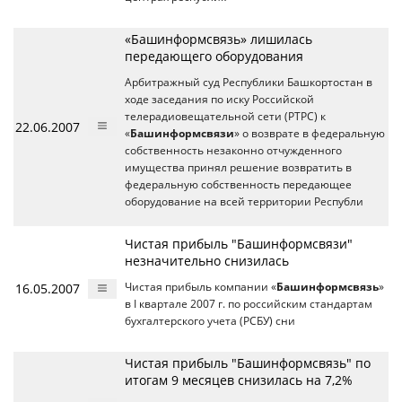
«Башинформсвязь» лишилась
передающего оборудования
Арбитражный суд Республики Башкортостан в
ходе заседания по иску Российской
телерадиовещательной сети (РТРС) к
22.06.2007
«
Башинформсвязи
» о возврате в федеральную
собственность незаконно отчужденного
имущества принял решение возвратить в
федеральную собственность передающее
оборудование на всей территории Республи
Чистая прибыль "Башинформсвязи"
незначительно снизилась
16.05.2007
Чистая прибыль компании «
Башинформсвязь
»
в I квартале 2007 г. по российским стандартам
бухгалтерского учета (РСБУ) сни
Чистая прибыль "Башинформсвязь" по
итогам 9 месяцев снизилась на 7,2%