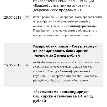
приобретения обыкновенных акций
«Башинформсвязи» на основании
добровольного предложения
28.07.2015
итоги реализации добровольного предложения
о приобретении обыкновенных акций у
акционеров компании «
Башинформсвязь
».
Приобретение на основании добровольного
предложения стало первым этапом проц
Газпромбанк помог «Ростелекому»
консолидировать башкирский
телеком за 2 млрд рублей
ций) «Башинформсвязи». Об этом говорится в
15.06.2015
сообщении «Ростелекома». Сумма сделки
составит i2 млрд. «
Башинформсвязь
» -
крупнейший оператор фиксированной связи
республики Башкортостан. «Ростелеко
«Ростелеком» консолидириует
башкирский телеком за 2,4 млрд
рублей