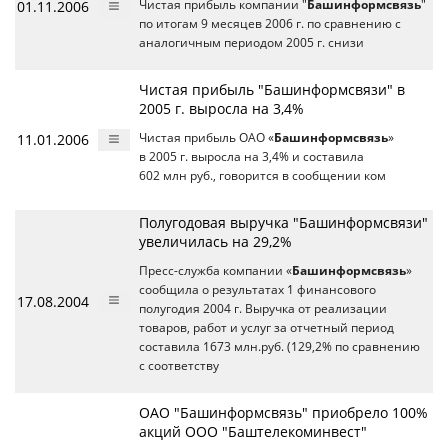
01.11.2006
Чистая прибыль компании "
Башинформсвязь
"
по итогам 9 месяцев 2006 г. по сравнению с
аналогичным периодом 2005 г. снизи
Чистая прибыль "Башинформсвязи" в
2005 г. выросла на 3,4%
11.01.2006
Чистая прибыль ОАО «
Башинформсвязь
»
в 2005 г. выросла на 3,4% и составила
602 млн руб., говорится в сообщении ком
Полугодовая выручка "Башинформсвязи"
увеличилась на 29,2%
Пресс-служба компании «
Башинформсвязь
»
сообщила о результатах 1 финансового
17.08.2004
полугодия 2004 г. Выручка от реализации
товаров, работ и услуг за отчетный период
составила 1673 млн.руб. (129,2% по сравнению
с соответству
ОАО "Башинформсвязь" приобрело 100%
акций ООО "Баштелекоминвест"