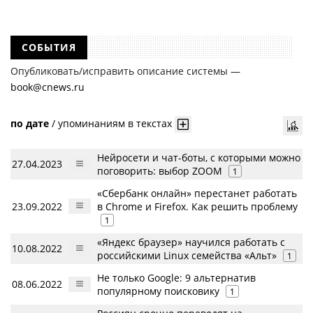
СОБЫТИЯ
Опубликовать/исправить описание системы —
book@cnews.ru
по дате
/
упоминаниям в текстах
Нейросети и чат-боты, с которыми можно
27.04.2023
поговорить: выбор ZOOM
1
«Сбербанк онлайн» перестанет работать
23.09.2022
в Chrome и Firefox. Как решить проблему
1
«Яндекс браузер» научился работать с
10.08.2022
российскими Linux семейства «Альт»
1
Не только Google: 9 альтернатив
08.06.2022
популярному поисковику
1