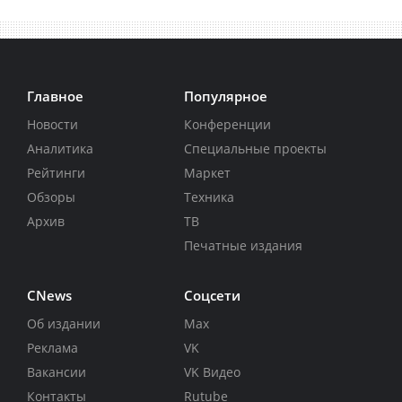
Главное
Популярное
Новости
Конференции
Аналитика
Специальные проекты
Рейтинги
Маркет
Обзоры
Техника
Архив
ТВ
Печатные издания
CNews
Соцсети
Об издании
Max
Реклама
VK
Вакансии
VK Видео
Контакты
Rutube