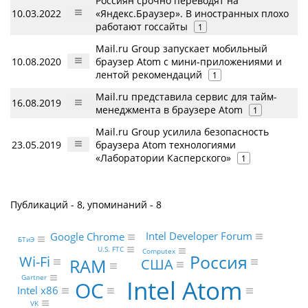
Россиян срочно переводят на
10.03.2022
«Яндекс.Браузер». В иностранных плохо
работают госсайты
1
Mail.ru Group запускает мобильный
10.08.2020
браузер Atom с мини-приложениями и
лентой рекомендаций
1
Mail.ru представила сервис для тайм-
16.08.2019
менеджмента в браузере Atom
1
Mail.ru Group усилила безопасность
23.05.2019
браузера Atom технологиями
«Лаборатории Касперского»
1
Публикаций - 8, упоминаний - 8
Intel Developer Forum
Google Chrome
БТиЭ
U.S. FTC
Computex
Россия
Wi-Fi
RAM
США
Gartner
Intel Atom
ОС
Intel x86
VK