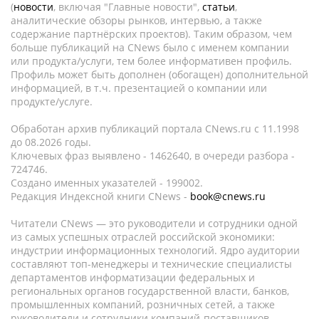
(
новости
, включая "Главные новости",
статьи
,
аналитические обзоры рынков, интервью, а также
содержание партнёрских проектов). Таким образом, чем
больше публикаций на CNews было с именем компании
или продукта/услуги, тем более информативен профиль.
Профиль может быть дополнен (обогащен) дополнительной
информацией, в т.ч. презентацией о компании или
продукте/услуге.
Обработан архив публикаций портала CNews.ru c 11.1998
до 08.2026 годы.
Ключевых фраз выявлено - 1462640, в очереди разбора -
724746.
Создано именных указателей - 199002.
Редакция Индексной книги CNews -
book@cnews.ru
Читатели CNews — это руководители и сотрудники одной
из самых успешных отраслей российской экономики:
индустрии информационных технологий. Ядро аудитории
составляют топ-менеджеры и технические специалисты
департаментов информатизации федеральных и
региональных органов государственной власти, банков,
промышленных компаний, розничных сетей, а также
руководители и сотрудники компаний-поставщиков