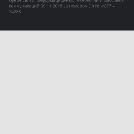
сфере связи, информационных технологий и массовых
коммуникаций 09.11.2018 за номером Эл № ФС77 –
74283