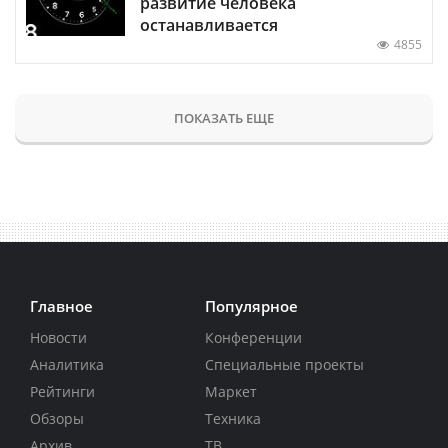
развитие человека
останавливается
4855
ПОКАЗАТЬ ЕЩЕ
Главное
Популярное
Новости
Конференции
Аналитика
Специальные проекты
Рейтинги
Маркет
Обзоры
Техника
Архив
ТВ