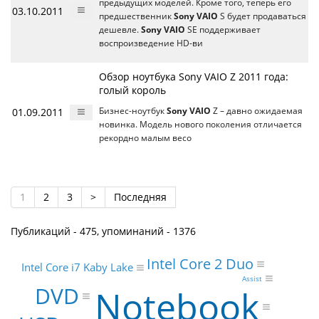
предыдущих моделей. Кроме того, теперь его
03.10.2011
предшественник
Sony VAIO
S будет продаваться
дешевле.
Sony VAIO
SE поддерживает
воспроизведение HD-ви
Обзор ноутбука Sony VAIO Z 2011 года:
голый король
01.09.2011
Бизнес-ноутбук
Sony VAIO
Z – давно ожидаемая
новинка. Модель нового поколения отличается
рекордно малым весо
1
2
3
>
Последняя
Публикаций - 475, упоминаний - 1376
Intel Core 2 Duo
Intel Core i7 Kaby Lake
Assist
DVD
Notebook