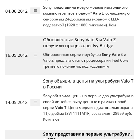
Sony представила новую модель настольного
04.06.2012
компьютера "все в одном"
Vaio
L, оснащенную
сенсорным 24-дюймовым экраном с LED-
подсветкой (1920 x 1080 пикселей). Ком
Обновленные Sony Vaio S и Vaio Z
получили процессоры Ivy Bridge
16.05.2012
Обновленные серии ноутбуков
Sony Vaio
S и
Vaio Z предлагаются с процессорами Intel Core
третьего поколения, под кодовым н
Sony объявила цены на ультрабуки Vaio T
в России
Sony объявила цены на первые два ультрабука в
14.05.2012
своей линейке, выпущенные в рамках новой
серии
Vaio T
. Цена модели с диагональю экрана
11,6 дюйма (SVT1111M1R) составляет 28999 руб.
Компьют
Sony представила первые ультрабуки.