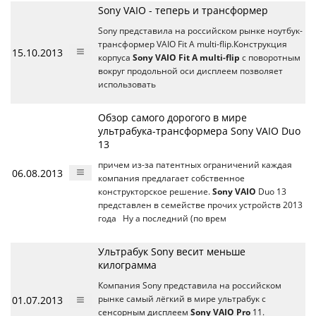
Sony VAIO - теперь и трансформер
Sony представила на российском рынке ноутбук-
трансформер VAIO Fit A multi-flip.Конструкция
15.10.2013
корпуса
Sony VAIO Fit A multi-flip
с поворотным
вокруг продольной оси дисплеем позволяет
использовать
Обзор самого дорогого в мире
ультрабука-трансформера Sony VAIO Duo
13
причем из-за патентных ограничений каждая
06.08.2013
компания предлагает собственное
конструкторское решение.
Sony VAIO
Duo 13
представлен в семействе прочих устройств 2013
года Ну а последний (по врем
Ультрабук Sony весит меньше
килограмма
Компания Sony представила на российском
01.07.2013
рынке самый лёгкий в мире ультрабук с
сенсорным дисплеем
Sony VAIO Pro
11.