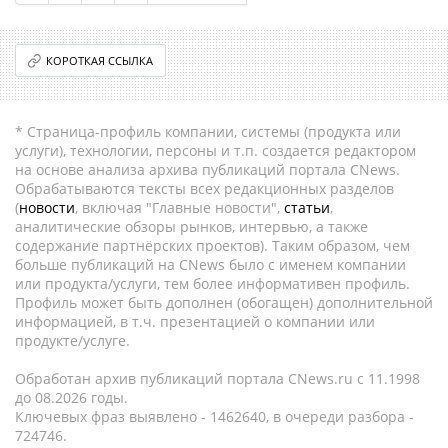
КОРОТКАЯ ССЫЛКА
* Страница-профиль компании, системы (продукта или
услуги), технологии, персоны и т.п. создается редактором
на основе анализа архива публикаций портала CNews.
Обрабатываются тексты всех редакционных разделов
(
новости
, включая "Главные новости",
статьи
,
аналитические обзоры рынков, интервью, а также
содержание партнёрских проектов). Таким образом, чем
больше публикаций на CNews было с именем компании
или продукта/услуги, тем более информативен профиль.
Профиль может быть дополнен (обогащен) дополнительной
информацией, в т.ч. презентацией о компании или
продукте/услуге.
Обработан архив публикаций портала CNews.ru c 11.1998
до 08.2026 годы.
Ключевых фраз выявлено - 1462640, в очереди разбора -
724746.