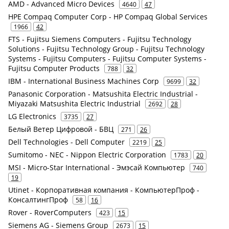
AMD - Advanced Micro Devices
4640
47
HPE Compaq Computer Corp - HP Compaq Global Services
1966
42
FTS - Fujitsu Siemens Computers - Fujitsu Technology
Solutions - Fujitsu Technology Group - Fujitsu Technology
Systems - Fujitsu Computers - Fujitsu Computer Systems -
Fujitsu Computer Products
788
32
IBM - International Business Machines Corp
9699
32
Panasonic Corporation - Matsushita Electric Industrial -
Miyazaki Matsushita Electric Industrial
2692
28
LG Electronics
3735
27
Белый Ветер Цифровой - БВЦ
271
26
Dell Technologies - Dell Computer
2219
25
Sumitomo - NEC - Nippon Electric Corporation
1783
20
MSI - Micro-Star International - Эмэсай Компьютер
740
19
Utinet - Корпоративная компания - КомпьютерПроф -
КонсалтингПроф
58
16
Rover - RoverComputers
423
15
Siemens AG - Siemens Group
2673
15