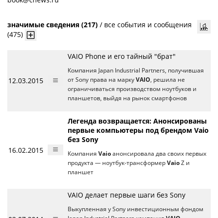
значимые сведения (217)
/
все события и сообщения
(475)
VAIO Phone и его тайный "брат"
Компания Japan Industrial Partners, получившая
12.03.2015
от Sony права на марку
VAIO
, решила не
ограничиваться производством ноутбуков и
планшетов, выйдя на рынок смартфонов
Легенда возвращается: Анонсированы
первые компьютеры под брендом Vaio
без Sony
16.02.2015
Компания
Vaio
анонсировала два своих первых
продукта — ноутбук-трансформер
Vaio
Z и
планшет
VAIO делает первые шаги без Sony
Выкупленная у Sony инвестиционным фондом