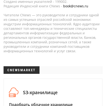
Создано именных указателей - 199002.
Редакция Индексной книги CNews -
book@cnews.ru
Читатели CNews — это руководители и сотрудники одной
из самых успешных отраслей российской экономики:
индустрии информационных технологий. Ядро аудитории
составляют топ-менеджеры и технические специалисты
департаментов информатизации федеральных и
региональных органов государственной власти, банков,
промышленных компаний, розничных сетей, а также
руководители и сотрудники компаний-поставщиков
информационных технологий и услуг связи.
CNEWSMARKET
S3-хранилище
Подобрать облачное хранилище