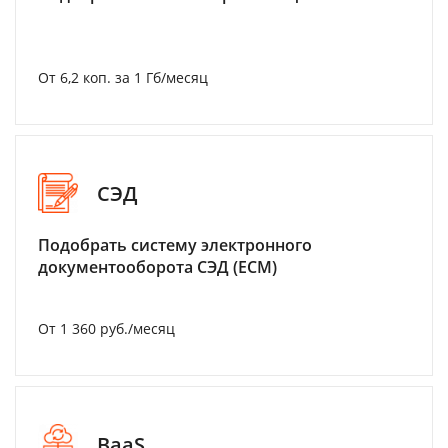
От 6,2 коп. за 1 Гб/месяц
СЭД
Подобрать систему электронного
документооборота СЭД (ECM)
От 1 360 руб./месяц
BaaS