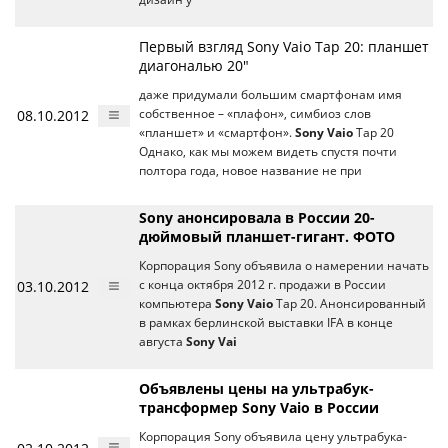
Первый взгляд Sony Vaio Tap 20: планшет
диагональю 20"
даже придумали большим смартфонам имя
08.10.2012
собственное – «плафон», симбиоз слов
«планшет» и «смартфон».
Sony Vaio
Tap 20
Однако, как мы можем видеть спустя почти
полтора года, новое название не при
Sony анонсировала в России 20-
дюймовый планшет-гигант. ФОТО
Корпорация Sony объявила о намерении начать
03.10.2012
с конца октября 2012 г. продажи в России
компьютера
Sony Vaio
Tap 20. Анонсированный
в рамках берлинской выставки IFA в конце
августа
Sony Vai
Объявлены цены на ультрабук-
трансформер Sony Vaio в России
Корпорация Sony объявила цену ультрабука-