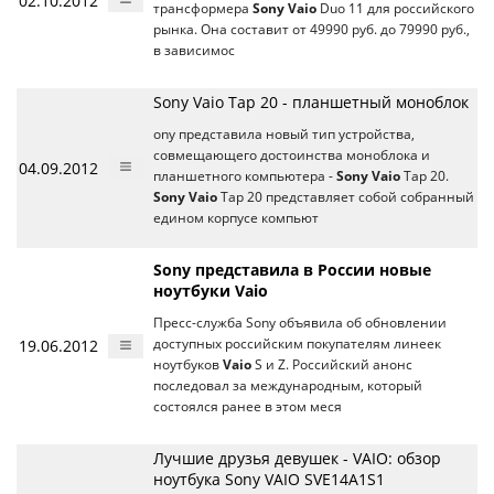
02.10.2012
трансформера
Sony Vaio
Duo 11 для российского
рынка. Она составит от 49990 руб. до 79990 руб.,
в зависимос
Sony Vaio Tap 20 - планшетный моноблок
ony представила новый тип устройства,
совмещающего достоинства моноблока и
04.09.2012
планшетного компьютера -
Sony Vaio
Tap 20.
Sony Vaio
Tap 20 представляет собой собранный
едином корпусе компьют
Sony представила в России новые
ноутбуки Vaio
Пресс-служба Sony объявила об обновлении
19.06.2012
доступных российским покупателям линеек
ноутбуков
Vaio
S и Z. Российский анонс
последовал за международным, который
состоялся ранее в этом меся
Лучшие друзья девушек - VAIO: обзор
ноутбука Sony VAIO SVE14A1S1