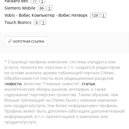
Packard Bell
77
1
Siemens Mobile
66
1
Vobis - Вобис Компьютер - Вобис Нэтворк
129
1
Touch Bionics
4
1
КОРОТКАЯ ССЫЛКА
* Страница-профиль компании, системы (продукта или
услуги), технологии, персоны и т.п. создается редактором
на основе анализа архива публикаций портала CNews.
Обрабатываются тексты всех редакционных разделов
(
новости
, включая "Главные новости",
статьи
,
аналитические обзоры рынков, интервью, а также
содержание партнёрских проектов). Таким образом, чем
больше публикаций на CNews было с именем компании
или продукта/услуги, тем более информативен профиль.
Профиль может быть дополнен (обогащен) дополнительной
информацией, в т.ч. презентацией о компании или
продукте/услуге.