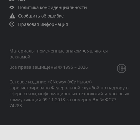
Политика конфиденциальности
Сообщить об ошибке
Правовая информация
Материалы, помеченные знаком ■, являются
рекламой
Все права защищены © 1995 – 2026
Сетевое издание «CNews» («СиНьюс»)
зарегистрировано Федеральной службой по надзору в
сфере связи, информационных технологий и массовых
коммуникаций 09.11.2018 за номером Эл № ФС77 –
74283