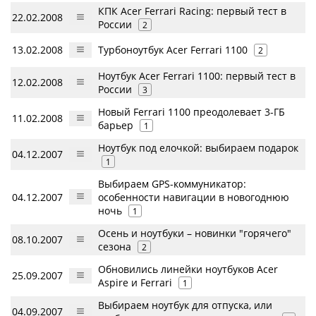
КПК Acer Ferrari Racing: первый тест в
22.02.2008
России
2
13.02.2008
Турбоноутбук Acer Ferrari 1100
2
Ноутбук Acer Ferrari 1100: первый тест в
12.02.2008
России
3
Новый Ferrari 1100 преодолевает 3-ГБ
11.02.2008
барьер
1
Ноутбук под елочкой: выбираем подарок
04.12.2007
1
Выбираем GPS-коммуникатор:
04.12.2007
особенности навигации в новогоднюю
ночь
1
Осень и ноутбуки – новинки "горячего"
08.10.2007
сезона
2
Обновились линейки ноутбуков Acer
25.09.2007
Aspire и Ferrari
1
Выбираем ноутбук для отпуска, или
04.09.2007