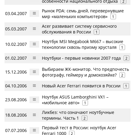
особенности национального отдыха
2
Рынок PDA: семь дней, перевернувшие
03.04.2007
мир «маленьких компьютеров»
1
Acer развивает систему сервисного
05.03.2007
обслуживания в России
1
Ноутбук MSI Megabook M667 – высокие
10.02.2007
технологии сквозь призму хрусталя
1
01.02.2007
Ноутбуки - первые новинки 2007 года
2
Выбираем ЖК-монитор. Что предпочесть
15.12.2006
фотографу, геймеру и домохозяйке?
2
04.10.2006
Новый Acer Ferrari появится в России
1
Ноутбук ASUS Lamborghini VX1 –
23.08.2006
«мобильное авто»
1
Ликбез: что означают ноутбучные
18.08.2006
термины. Часть 1
2
Первый тест в России: ноутбук Acer
07.07.2006
Ferrari 1000
2