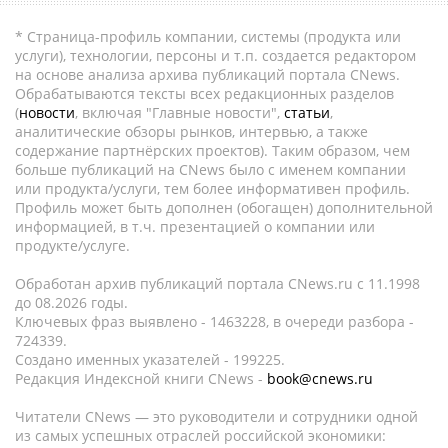
* Страница-профиль компании, системы (продукта или
услуги), технологии, персоны и т.п. создается редактором
на основе анализа архива публикаций портала CNews.
Обрабатываются тексты всех редакционных разделов
(
новости
, включая "Главные новости",
статьи
,
аналитические обзоры рынков, интервью, а также
содержание партнёрских проектов). Таким образом, чем
больше публикаций на CNews было с именем компании
или продукта/услуги, тем более информативен профиль.
Профиль может быть дополнен (обогащен) дополнительной
информацией, в т.ч. презентацией о компании или
продукте/услуге.
Обработан архив публикаций портала CNews.ru c 11.1998
до 08.2026 годы.
Ключевых фраз выявлено - 1463228, в очереди разбора -
724339.
Создано именных указателей - 199225.
Редакция Индексной книги CNews -
book@cnews.ru
Читатели CNews — это руководители и сотрудники одной
из самых успешных отраслей российской экономики: