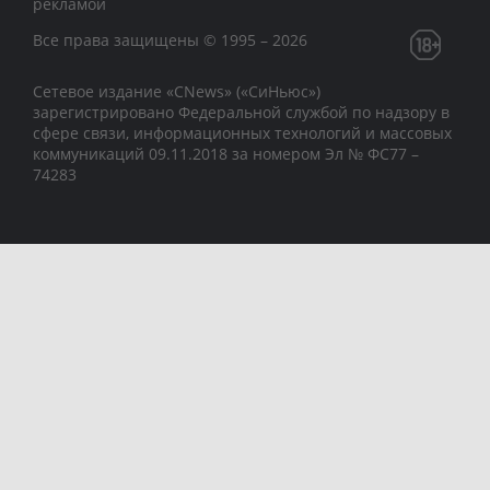
рекламой
Все права защищены © 1995 – 2026
Сетевое издание «CNews» («СиНьюс»)
зарегистрировано Федеральной службой по надзору в
сфере связи, информационных технологий и массовых
коммуникаций 09.11.2018 за номером Эл № ФС77 –
74283