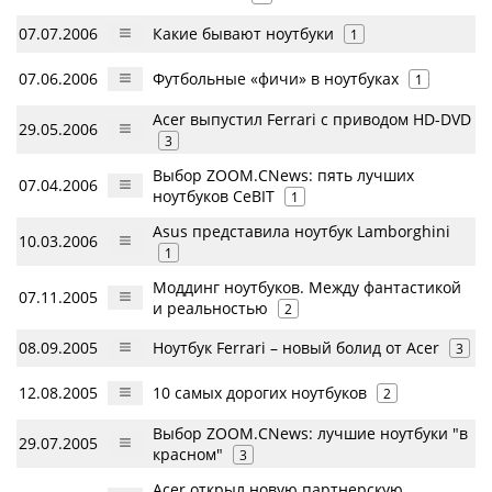
07.07.2006
Какие бывают ноутбуки
1
07.06.2006
Футбольные «фичи» в ноутбуках
1
Acer выпустил Ferrari с приводом HD-DVD
29.05.2006
3
Выбор ZOOM.CNews: пять лучших
07.04.2006
ноутбуков CeBIT
1
Asus представила ноутбук Lamborghini
10.03.2006
1
Моддинг ноутбуков. Между фантастикой
07.11.2005
и реальностью
2
08.09.2005
Ноутбук Ferrari – новый болид от Acer
3
12.08.2005
10 самых дорогих ноутбуков
2
Выбор ZOOM.CNews: лучшие ноутбуки "в
29.07.2005
красном"
3
Acer открыл новую партнерскую