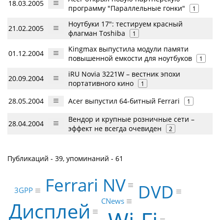
18.03.2005
программу "Параллельные гонки"
1
Ноутбуки 17": тестируем красный
21.02.2005
флагман Toshiba
1
Kingmax выпустила модули памяти
01.12.2004
повышенной емкости для ноутбуков
1
iRU Novia 3221W – вестник эпохи
20.09.2004
портативного кино
1
28.05.2004
Acer выпустил 64-битный Ferrari
1
Вендор и крупные розничные сети –
28.04.2004
эффект не всегда очевиден
2
Публикаций - 39, упоминаний - 61
Ferrari NV
DVD
3GPP
CNews
Дисплей