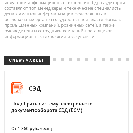
индустрии информационных технологий. Ядро аудитории
составляют топ-менеджеры и технические специалисты
департаментов информатизации федеральных и
региональных органов государственной власти, банков,
промышленных компаний, розничных сетей, а также
руководители и сотрудники компаний-поставщиков
информационных технологий и услуг связи.
CNEWSMARKET
СЭД
Подобрать систему электронного
документооборота СЭД (ECM)
От 1 360 руб./месяц