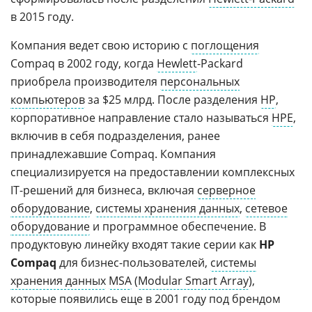
в 2015 году.
Компания ведет свою историю с
поглощения
Compaq в 2002 году, когда
Hewlett
-Packard
приобрела производителя
персональных
компьютеров
за $25 млрд. После разделения
HP
,
корпоративное направление стало называться
HPE
,
включив в себя подразделения, ранее
принадлежавшие Compaq. Компания
специализируется на предоставлении комплексных
IT-решений для бизнеса, включая
серверное
оборудование
,
системы хранения данных
,
сетевое
оборудование
и программное обеспечение. В
продуктовую линейку входят такие серии как
HP
Compaq
для бизнес-пользователей,
системы
хранения данных
MSA
(
Modular Smart Array
),
которые появились еще в 2001 году под брендом