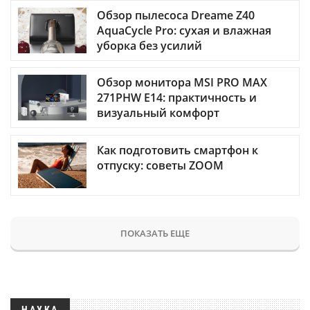
Обзор пылесоса Dreame Z40
AquaCycle Pro: сухая и влажная
уборка без усилий
Обзор монитора MSI PRO MAX
271PHW E14: практичность и
визуальный комфорт
Как подготовить смартфон к
отпуску: советы ZOOM
ПОКАЗАТЬ ЕЩЕ
НАУКА