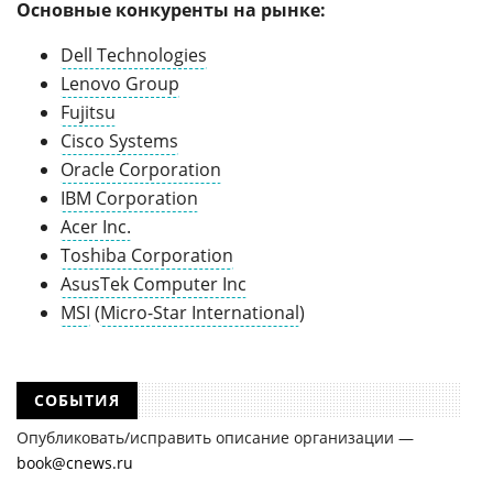
Основные конкуренты на рынке:
Dell Technologies
Lenovo Group
Fujitsu
Cisco Systems
Oracle Corporation
IBM Corporation
Acer Inc.
Toshiba Corporation
AsusTek Computer Inc
MSI
(
Micro-Star International
)
СОБЫТИЯ
Опубликовать/исправить описание организации —
book@cnews.ru