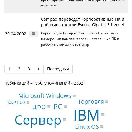
нового п
Compaq переведет корпоративные ПК и
рабочие станции Evo на Gigabit Ethernet
30.04.2002
Корпорация
Compaq
Computer объявляет о
намерении комплектовать настольные ПК и
рабочие станции своего пр
1
2
3
>
Последняя
Публикаций - 1966, упоминаний - 2832
Microsoft Windows
Торговля
S&P 500
PC
ЦФО
IBM
Сервер
Linux OS