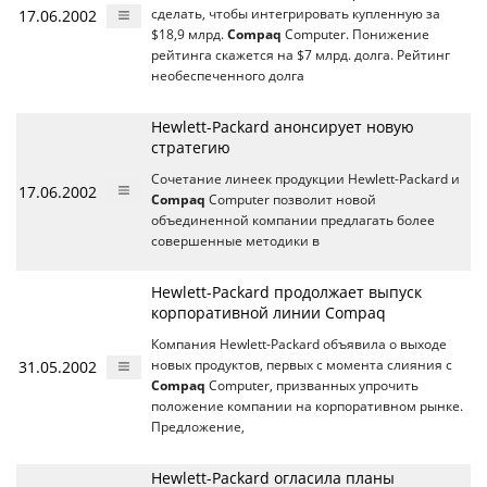
17.06.2002
сделать, чтобы интегрировать купленную за
$18,9 млрд.
Compaq
Computer. Понижение
рейтинга скажется на $7 млрд. долга. Рейтинг
необеспеченного долга
Hewlett-Packard анонсирует новую
стратегию
Сочетание линеек продукции Hewlett-Packard и
17.06.2002
Compaq
Computer позволит новой
объединенной компании предлагать более
совершенные методики в
Hewlett-Packard продолжает выпуск
корпоративной линии Compaq
Компания Hewlett-Packard объявила о выходе
31.05.2002
новых продуктов, первых с момента слияния с
Compaq
Computer, призванных упрочить
положение компании на корпоративном рынке.
Предложение,
Hewlett-Packard огласила планы