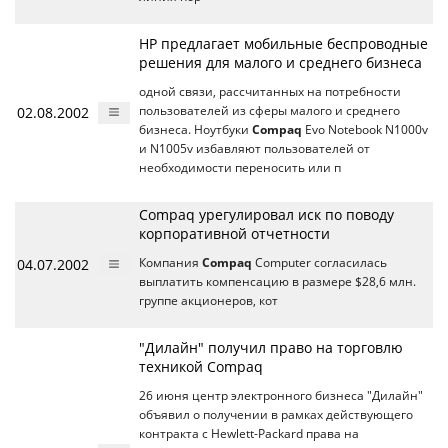
HP предлагает мобильные беспроводные
решения для малого и среднего бизнеса
одной связи, рассчитанных на потребности
02.08.2002
пользователей из сферы малого и среднего
бизнеса. Ноутбуки
Compaq
Evo Notebook N1000v
и N1005v избавляют пользователей от
необходимости переносить или п
Compaq урегулировал иск по поводу
корпоративной отчетности
04.07.2002
Компания
Compaq
Computer согласилась
выплатить компенсацию в размере $28,6 млн.
группе акционеров, кот
"Дилайн" получил право на торговлю
техникой Compaq
26 июня центр электронного бизнеса "Дилайн"
объявил о получении в рамках действующего
контракта с Hewlett-Packard права на