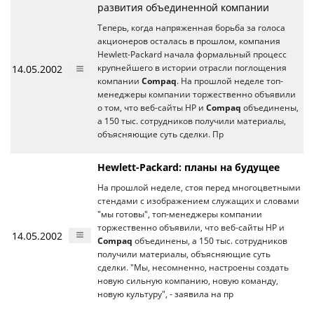
развития объединенной компании
Теперь, когда напряженная борьба за голоса
акционеров осталась в прошлом, компания
Hewlett-Packard начала формальный процесс
14.05.2002
крупнейшего в истории отрасли поглощения
компании
Compaq
. На прошлой неделе топ-
менеджеры компании торжественно объявили
о том, что веб-сайты HP и
Compaq
объединены,
а 150 тыс. сотрудников получили материалы,
объясняющие суть сделки. Пр
Hewlett-Packard: планы на будущее
На прошлой неделе, стоя перед многоцветными
стендами с изображением служащих и словами
"мы готовы", топ-менеджеры компании
торжественно объявили, что веб-сайты HP и
14.05.2002
Compaq
объединены, а 150 тыс. сотрудников
получили материалы, объясняющие суть
сделки. "Мы, несомненно, настроены создать
новую сильную компанию, новую команду,
новую культуру", - заявила на пр