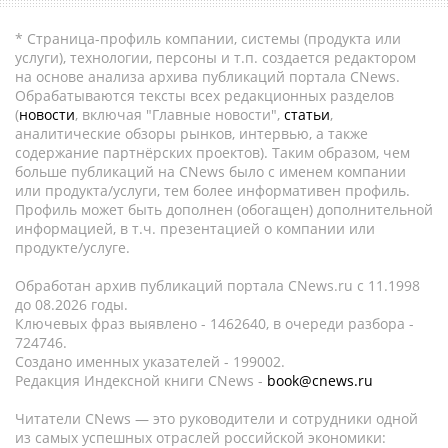
* Страница-профиль компании, системы (продукта или
услуги), технологии, персоны и т.п. создается редактором
на основе анализа архива публикаций портала CNews.
Обрабатываются тексты всех редакционных разделов
(
новости
, включая "Главные новости",
статьи
,
аналитические обзоры рынков, интервью, а также
содержание партнёрских проектов). Таким образом, чем
больше публикаций на CNews было с именем компании
или продукта/услуги, тем более информативен профиль.
Профиль может быть дополнен (обогащен) дополнительной
информацией, в т.ч. презентацией о компании или
продукте/услуге.
Обработан архив публикаций портала CNews.ru c 11.1998
до 08.2026 годы.
Ключевых фраз выявлено - 1462640, в очереди разбора -
724746.
Создано именных указателей - 199002.
Редакция Индексной книги CNews -
book@cnews.ru
Читатели CNews — это руководители и сотрудники одной
из самых успешных отраслей российской экономики: