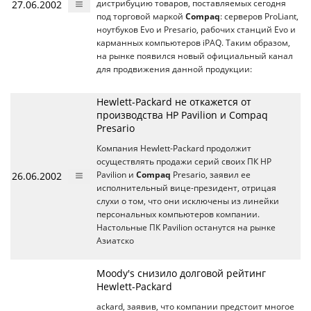
27.06.2002
дистрибуцию товаров, поставляемых сегодня
под торговой маркой
Compaq
: серверов ProLiant,
ноутбуков Evo и Presario, рабочих станций Evo и
карманных компьютеров iPAQ. Таким образом,
на рынке появился новый официальный канал
для продвижения данной продукции:
Hewlett-Packard не откажется от
производства HP Pavilion и Compaq
Presario
Компания Hewlett-Packard продолжит
осуществлять продажи серий своих ПК HP
26.06.2002
Pavilion и
Compaq
Presario, заявил ее
исполнительный вице-президент, отрицая
слухи о том, что они исключены из линейки
персональных компьютеров компании.
Настольные ПК Pavilion останутся на рынке
Азиатско
Moody's снизило долговой рейтинг
Hewlett-Packard
ackard, заявив, что компании предстоит многое