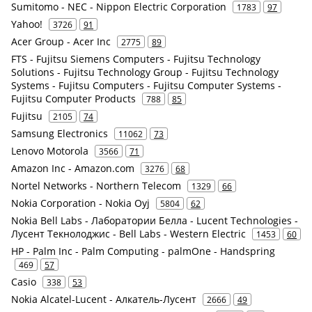
Sumitomo - NEC - Nippon Electric Corporation
1783
97
Yahoo!
3726
91
Acer Group - Acer Inc
2775
89
FTS - Fujitsu Siemens Computers - Fujitsu Technology
Solutions - Fujitsu Technology Group - Fujitsu Technology
Systems - Fujitsu Computers - Fujitsu Computer Systems -
Fujitsu Computer Products
788
85
Fujitsu
2105
74
Samsung Electronics
11062
73
Lenovo Motorola
3566
71
Amazon Inc - Amazon.com
3276
68
Nortel Networks - Northern Telecom
1329
66
Nokia Corporation - Nokia Oyj
5804
62
Nokia Bell Labs - Лаборатории Белла - Lucent Technologies -
Лусент Текнолоджис - Bell Labs - Western Electric
1453
60
HP - Palm Inc - Palm Computing - palmOne - Handspring
469
57
Casio
338
53
Nokia Alcatel-Lucent - Алкатель-Лусент
2666
49