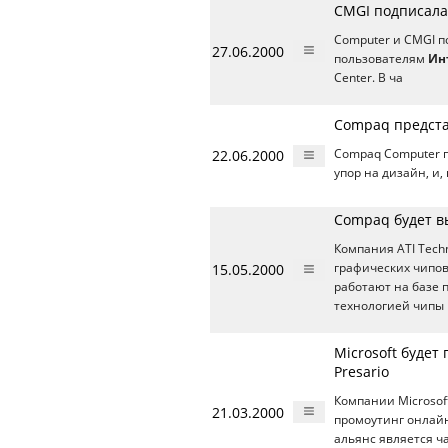
CMGI подписала
Computer и CMGI п
27.06.2000
пользователям
Ин
Center. В ча
Compaq предста
22.06.2000
Compaq Computer 
упор на дизайн, и,
Compaq будет вы
Компания ATI Tech
15.05.2000
графических чипов
работают на базе п
технологией чипы 
Microsoft буде
Presario
Компании Microsof
21.03.2000
промоутинг онлай
альянс является ч