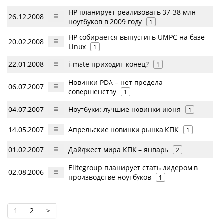
HP планирует реализовать 37-38 млн
26.12.2008
ноутбуков в 2009 году
1
HP собирается выпустить UMPC на базе
20.02.2008
Linux
1
22.01.2008
i-mate приходит конец?
1
Новинки PDA – нет предела
06.07.2007
совершенству
1
04.07.2007
Ноутбуки: лучшие новинки июня
1
14.05.2007
Апрельские новинки рынка КПК
1
01.02.2007
Дайджест мира КПК – январь
2
Elitegroup планирует стать лидером в
02.08.2006
производстве ноутбуков
1
1
2
>