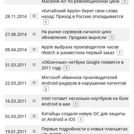
MacBook Air по революционной цене
1
«Китайский Apple» берет свои слова
28.11.2014
назад: Приход в Россию откладывается
1
На рынке серверов начался цикл
27.08.2014
обновления. Продажи выросли
1
Apple выбрала производителя часов
08.04.2014
iWatch и разместила первый заказ
1
«Облачные» нетбуки Google появятся в
31.03.2011
2011 году
1
Microsoft обвинила производителей
22.03.2011
Android-ридеров в нарушении патентов
2
Intel готовит несколько ноутбуков на базе
16.03.2011
Android в мае
1
Китайцы создали новую ОС для защиты
02.03.2011
от Android и iOS
1
Первые подробности о новых планшетах
19.01.2011