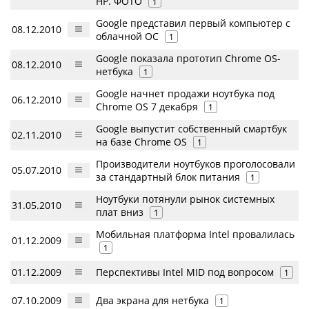
HP. ФОТО
1
Google представил первый компьютер с
08.12.2010
облачной ОС
1
Google показала прототип Chrome OS-
08.12.2010
нетбука
1
Google начнет продажи ноутбука под
06.12.2010
Chrome OS 7 декабря
1
Google выпустит собственный смартбук
02.11.2010
на базе Chrome OS
1
Производители ноутбуков проголосовали
05.07.2010
за стандартный блок питания
1
Ноутбуки потянули рынок системных
31.05.2010
плат вниз
1
Мобильная платформа Intel провалилась
01.12.2009
1
01.12.2009
Перспективы Intel MID под вопросом
1
07.10.2009
Два экрана для нетбука
1