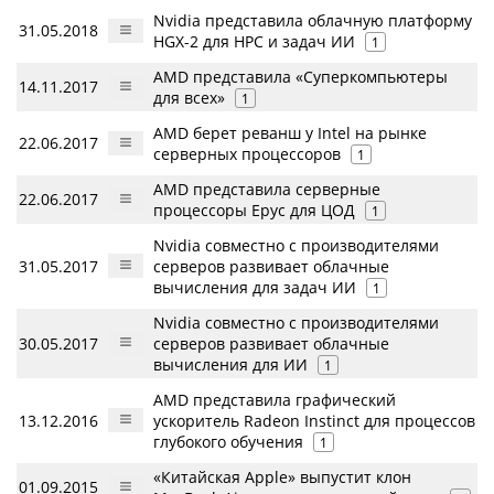
Nvidia представила облачную платформу
31.05.2018
HGX-2 для HPC и задач ИИ
1
AMD представила «Суперкомпьютеры
14.11.2017
для всех»
1
AMD берет реванш у Intel на рынке
22.06.2017
серверных процессоров
1
AMD представила серверные
22.06.2017
процессоры Epyc для ЦОД
1
Nvidia совместно с производителями
31.05.2017
серверов развивает облачные
вычисления для задач ИИ
1
Nvidia совместно с производителями
30.05.2017
серверов развивает облачные
вычисления для ИИ
1
AMD представила графический
13.12.2016
ускоритель Radeon Instinct для процессов
глубокого обучения
1
«Китайская Apple» выпустит клон
01.09.2015