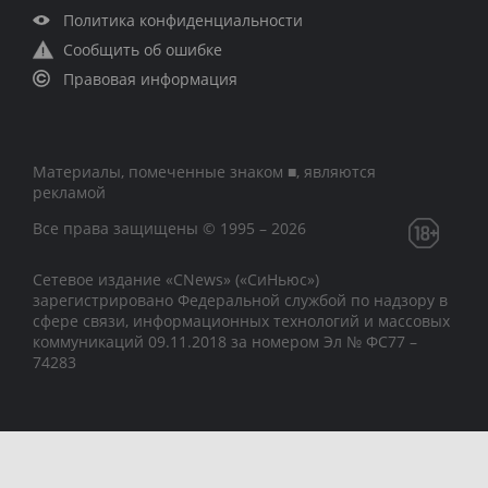
Политика конфиденциальности
Сообщить об ошибке
Правовая информация
Материалы, помеченные знаком ■, являются
рекламой
Все права защищены © 1995 – 2026
Сетевое издание «CNews» («СиНьюс»)
зарегистрировано Федеральной службой по надзору в
сфере связи, информационных технологий и массовых
коммуникаций 09.11.2018 за номером Эл № ФС77 –
74283