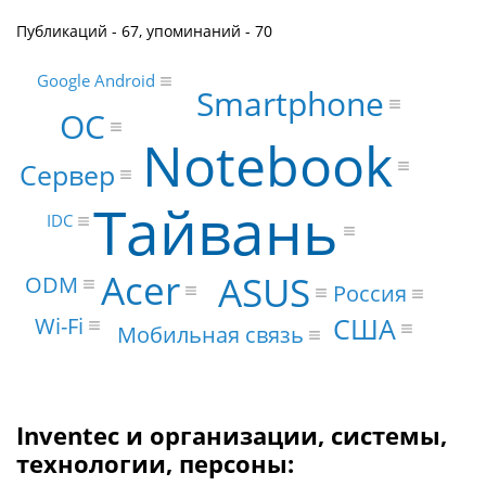
Публикаций - 67, упоминаний - 70
Google Android
Smartphone
ОС
Notebook
Сервер
Тайвань
IDC
Acer
ASUS
ODM
Россия
США
Wi-Fi
Мобильная связь
Inventec и организации, системы,
технологии, персоны: