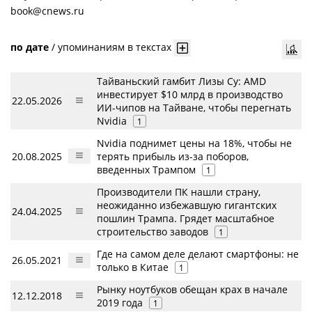
book@cnews.ru
по дате
/
упоминаниям в текстах
Тайваньский гамбит Лизы Су: AMD
инвестирует $10 млрд в производство
22.05.2026
ИИ-чипов на Тайване, чтобы перегнать
Nvidia
1
Nvidia поднимет цены на 18%, чтобы не
20.08.2025
терять прибыль из-за поборов,
введенных Трампом
1
Производители ПК нашли страну,
неожиданно избежавшую гигантских
24.04.2025
пошлин Трампа. Грядет масштабное
строительство заводов
1
Где на самом деле делают смартфоны: не
26.05.2021
только в Китае
1
Рынку ноутбуков обещан крах в начале
12.12.2018
2019 года
1