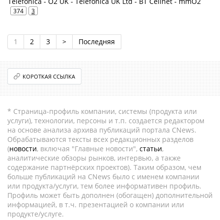
Telefonica - O2 UK - Telefonica UK Ltd - BT Cellnet - mmO2
374
3
1
2
3
>
Последняя
КОРОТКАЯ ССЫЛКА
* Страница-профиль компании, системы (продукта или
услуги), технологии, персоны и т.п. создается редактором
на основе анализа архива публикаций портала CNews.
Обрабатываются тексты всех редакционных разделов
(
новости
, включая "Главные новости",
статьи
,
аналитические обзоры рынков, интервью, а также
содержание партнёрских проектов). Таким образом, чем
больше публикаций на CNews было с именем компании
или продукта/услуги, тем более информативен профиль.
Профиль может быть дополнен (обогащен) дополнительной
информацией, в т.ч. презентацией о компании или
продукте/услуге.