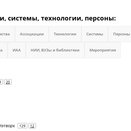
и, системы, технологии, персоны:
мства
Ассоциации
Технологии
Системы
Персоны
са
ИАА
НИИ, ВУЗы и библиотеки
Мероприятия
3
20
Нэтворк
129
12