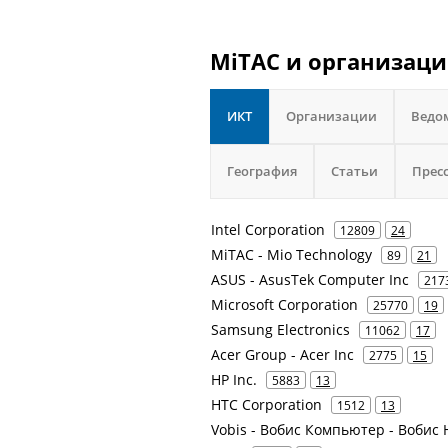
MiTAC и организаци
ИКТ
Организации
Ведо
География
Статьи
Прес
Intel Corporation
12809
24
MiTAC - Mio Technology
89
21
ASUS - AsusTek Computer Inc
217
Microsoft Corporation
25770
19
Samsung Electronics
11062
17
Acer Group - Acer Inc
2775
15
HP Inc.
5883
13
HTC Corporation
1512
13
Vobis - Вобис Компьютер - Вобис 