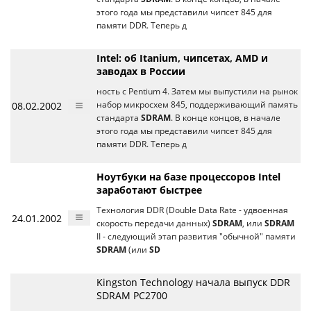
этого года мы представили чипсет 845 для
памяти DDR. Теперь д
Intel: об Itanium, чипсетах, AMD и
заводах в России
ность с Pentium 4. Затем мы выпустили на рынок
08.02.2002
набор микросхем 845, поддерживающий память
стандарта
SDRAM
. В конце концов, в начале
этого года мы представили чипсет 845 для
памяти DDR. Теперь д
Ноутбуки на базе процессоров Intel
заработают быстрее
Технология DDR (Double Data Rate - удвоенная
24.01.2002
скорость передачи данных)
SDRAM
, или
SDRAM
II - следующий этап развития "обычной" памяти
SDRAM
(или
SD
Kingston Technology начала выпуск DDR
SDRAM PC2700