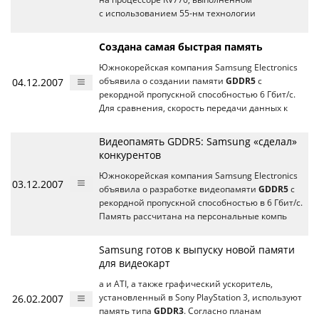
с использованием 55-нм технологии
Создана самая быстрая память
Южнокорейская компания Samsung Electronics
04.12.2007
объявила о создании памяти
GDDR5
с
рекордной пропускной способностью 6 Гбит/с.
Для сравнения, скорость передачи данных к
Видеопамять GDDR5: Samsung «сделал»
конкурентов
Южнокорейская компания Samsung Electronics
03.12.2007
объявила о разработке видеопамяти
GDDR5
с
рекордной пропускной способностью в 6 Гбит/с.
Память рассчитана на персональные компь
Samsung готов к выпуску новой памяти
для видеокарт
a и ATI, а также графический ускоритель,
26.02.2007
установленный в Sony PlayStation 3, используют
память типа
GDDR3
. Согласно планам