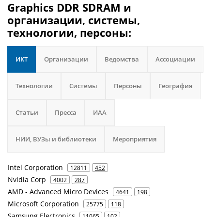
Graphics DDR SDRAM и
организации, системы,
технологии, персоны:
ИКТ
Организации
Ведомства
Ассоциации
Технологии
Системы
Персоны
География
Статьи
Пресса
ИАА
НИИ, ВУЗы и библиотеки
Мероприятия
Intel Corporation
12811
452
Nvidia Corp
4002
287
AMD - Advanced Micro Devices
4641
198
Microsoft Corporation
25775
118
Samsung Electronics
11065
102