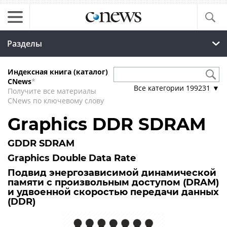
Разделы
Индексная книга (каталог)
CNews
*
Все категории
199231
▼
Получите все материалы
CNews по ключевому слову
Graphics DDR SDRAM
GDDR SDRAM
Graphics Double Data Rate
Подвид энергозависимой динамической
памяти с произвольным доступом (DRAM)
и удвоенной скоростью передачи данных
(DDR)