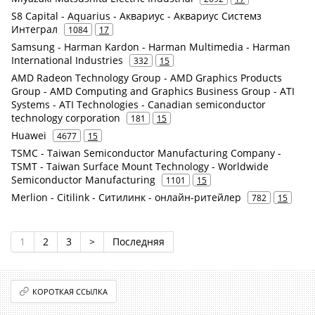
S8 Capital - Aquarius - Аквариус - Аквариус Системз
Интеграл
1084
17
Samsung - Harman Kardon - Harman Multimedia - Harman
International Industries
332
15
AMD Radeon Technology Group - AMD Graphics Products
Group - AMD Computing and Graphics Business Group - ATI
Systems - ATI Technologies - Canadian semiconductor
technology corporation
181
15
Huawei
4677
15
TSMC - Taiwan Semiconductor Manufacturing Company -
TSMT - Taiwan Surface Mount Technology - Worldwide
Semiconductor Manufacturing
1101
15
Merlion - Citilink - Ситилинк - онлайн-ритейлер
782
15
1
2
3
>
Последняя
КОРОТКАЯ ССЫЛКА