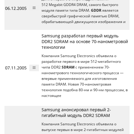
512 Megabit GDDR4 DRAM, самого быстрого
06.12.2005
модуля памяти типа DRAM.
GDDR
является
сверхбыстрой графической памятью DRAM,
обрабатывающей движущиеся изображения и
Samsung разработал первый модуль
DDR2 SDRAM на основе 70-нанометровой
технологии
Компания Samsung Electronics объявила о
разработке первого в мире 512-мегабитного
07.11.2005
чипа DDR2
SDRAM
с применением 70-
нанометрового технологического процесса —
впервые применяемого для изготовления
памяти DRAM. Новая 70-нанометровая
технология подобна 80-нм и 90-нм процессам, в
настоящее
Samsung анонсировал первый 2-
гигабитный модуль DDR2 SDRAM
Компания Samsung Electronics объявила о
выпуске первых в мире 2-гигабитных модулей