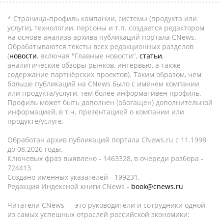
* Страница-профиль компании, системы (продукта или
услуги), технологии, персоны и т.п. создается редактором
на основе анализа архива публикаций портала CNews.
Обрабатываются тексты всех редакционных разделов
(
новости
, включая "Главные новости",
статьи
,
аналитические обзоры рынков, интервью, а также
содержание партнёрских проектов). Таким образом, чем
больше публикаций на CNews было с именем компании
или продукта/услуги, тем более информативен профиль.
Профиль может быть дополнен (обогащен) дополнительной
информацией, в т.ч. презентацией о компании или
продукте/услуге.
Обработан архив публикаций портала CNews.ru c 11.1998
до 08.2026 годы.
Ключевых фраз выявлено - 1463328, в очереди разбора -
724413.
Создано именных указателей - 199231.
Редакция Индексной книги CNews -
book@cnews.ru
Читатели CNews — это руководители и сотрудники одной
из самых успешных отраслей российской экономики: