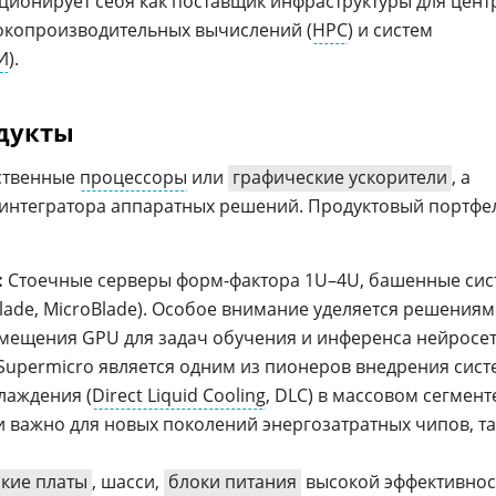
ционирует себя как поставщик инфраструктуры для цент
окопроизводительных вычислений (
HPC
) и систем
И
).
одукты
ственные
процессоры
или
графические ускорители
, а
 интегратора аппаратных решений. Продуктовый портфе
:
Стоечные серверы форм-фактора 1U–4U, башенные си
lade, MicroBlade). Особое внимание уделяется решениям
мещения GPU для задач обучения и инференса нейросет
Supermicro является одним из пионеров внедрения сист
лаждения (
Direct Liquid Cooling
, DLC) в массовом сегмент
ки важно для новых поколений энергозатратных чипов, т
кие платы
, шасси,
блоки питания
высокой эффективнос