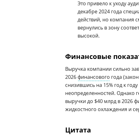
Это привело к уходу ауд
декабре 2024 года спец
действий, но компания 
вернулись в зону соотв
высокой.
Финансовые показа
Выручка компании сильно зав
2026
финансового
года (закон
снизившись на 15% год к год
неопределенностей. Однако г
выручки до $40 млрд в 2026 
жидкостного охлаждения и се
Цитата