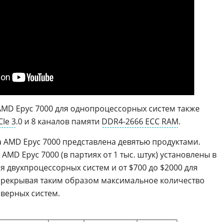
MD Epyc 7000 для однопроцессорных систем также
CIe 3
.0 и 8 каналов памяти
DDR4-2666 ECC RAM
.
 AMD Epyc 7000 представлена девятью продуктами.
MD Epyc 7000 (в партиях от 1 тыс. штук) установлены в
ля двухпроцессорных систем и от $700 до $2000 для
ерекрывая таким образом максимальное количество
верных систем.