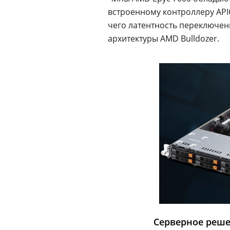
встроенному контроллеру APIC 
чего латентность переключе
архитектуры AMD Bulldozer.
Серверное решен