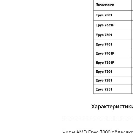
Характеристик
Чипы AMD Epyc 7000 обладаю