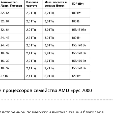
и процессоров семейства AMD Epyc 7000
т встроенной поддержкой виртуализации благодаря