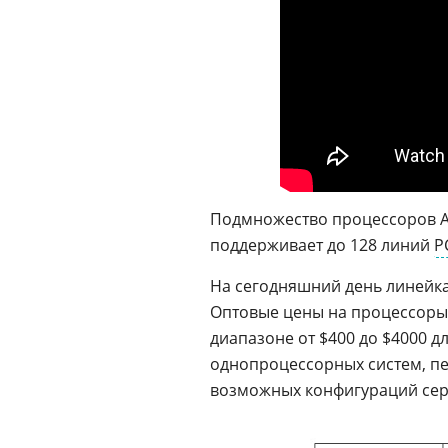
Подмножество процессоров A
поддерживает до 128 линий
P
На сегодняшний день линейка
Оптовые цены на процессоры A
диапазоне от $400 до $4000 д
однопроцессорных систем, п
возможных конфигураций сер