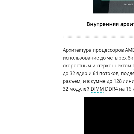
Внутренняя архи
Архитектура процессоров AMD
использование до четырех 8-
скоростным интерконнектом
до 32 ядер и 64 потоков, под
разъем, и в сумме до 128 лин
32 модулей
DIMM
DDR4 на 16 