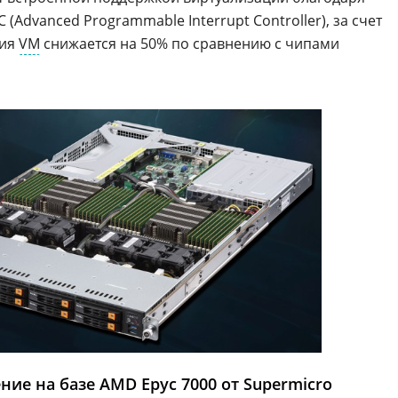
(Advanced Programmable Interrupt Controller), за счет
ния
VM
снижается на 50% по сравнению с чипами
ие на базе AMD Epyc 7000 от Supermicro