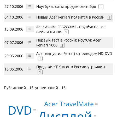
27.10.2006
Ноутбуки: хиты продаж сентября
1
04.10.2006
Новый Acer Ferrari появится в России
1
Acer Aspire 5562WXMi - ноутбук на все
13.09.2006
случаи жизни
1
Первый тест в России: ноутбук Acer
07.07.2006
Ferrari 1000
2
Acer выпустил Ferrari с приводом HD-DVD
29.05.2006
1
Продажи КПК Acer в России утроились
18.05.2006
1
Публикаций - 15, упоминаний - 16
Acer TravelMate
DVD
Дисплей