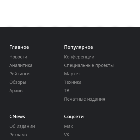
Главное
Популярное
Новости
Конференции
Аналитика
Специальные проекты
Рейтинги
Маркет
Обзоры
Техника
Архив
ТВ
Печатные издания
CNews
Соцсети
Об издании
Max
Реклама
VK