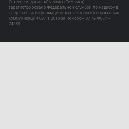
Сетевое издание «CNews» («СиНьюс»)
зарегистрировано Федеральной службой по надзору в
сфере связи, информационных технологий и массовых
коммуникаций 09.11.2018 за номером Эл № ФС77 –
74283