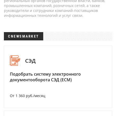
региональных органов государственной власти, банков,
промышленных компаний, розничных сетей, а также
руководители и сотрудники компаний-поставщиков
информационных технологий и услуг связи.
CNEWSMARKET
СЭД
Подобрать систему электронного
документооборота СЭД (ECM)
От 1 360 руб./месяц