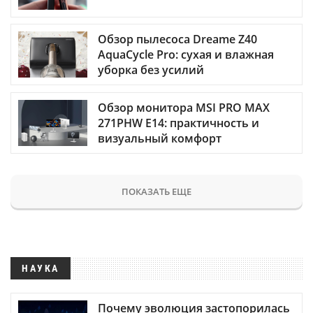
Обзор пылесоса Dreame Z40
AquaCycle Pro: сухая и влажная
уборка без усилий
Обзор монитора MSI PRO MAX
271PHW E14: практичность и
визуальный комфорт
ПОКАЗАТЬ ЕЩЕ
НАУКА
Почему эволюция застопорилась