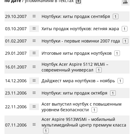
по дате
/
упоминаниям в текстах
29.10.2007
Ноутбуки: хиты продаж сентября
1
03.10.2007
Хиты продаж ноутбуков: летняя жара
1
01.02.2007
Ноутбуки - первые новинки 2007 года
1
29.01.2007
Итоговые хиты продаж ноутбуков
1
Ноутбук Acer Aspire 5112 WLMi –
16.01.2007
современный универсал
1
14.12.2006
Дайджест мира ноутбуков – ноябрь
1
23.11.2006
Ноутбуки: хиты продаж октября
1
Acer выпустил ноутбук с повышенным
22.11.2006
уровнем безопасности
1
Acer Aspire 9513WSMi – мобильный
07.11.2006
мультимедийный центр премиум класса
1