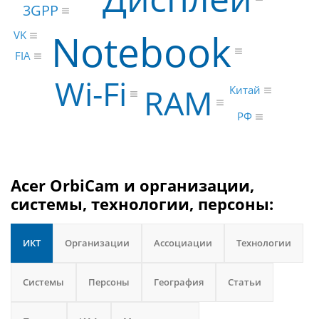
3GPP
Notebook
VK
FIA
Wi-Fi
RAM
Китай
РФ
Acer OrbiCam и организации,
системы, технологии, персоны:
ИКТ
Организации
Ассоциации
Технологии
Системы
Персоны
География
Статьи