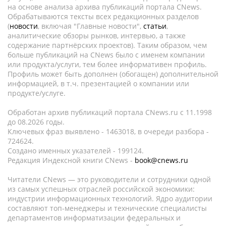
на основе анализа архива публикаций портала CNews.
Обрабатываются тексты всех редакционных разделов
(
новости
, включая "Главные новости",
статьи
,
аналитические обзоры рынков, интервью, а также
содержание партнёрских проектов). Таким образом, чем
больше публикаций на CNews было с именем компании
или продукта/услуги, тем более информативен профиль.
Профиль может быть дополнен (обогащен) дополнительной
информацией, в т.ч. презентацией о компании или
продукте/услуге.
Обработан архив публикаций портала CNews.ru c 11.1998
до 08.2026 годы.
Ключевых фраз выявлено - 1463018, в очереди разбора -
724624.
Создано именных указателей - 199124.
Редакция Индексной книги CNews -
book@cnews.ru
Читатели CNews — это руководители и сотрудники одной
из самых успешных отраслей российской экономики:
индустрии информационных технологий. Ядро аудитории
составляют топ-менеджеры и технические специалисты
департаментов информатизации федеральных и