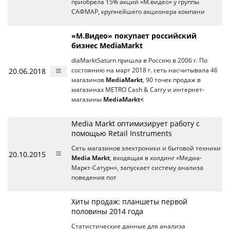
приобрела 15% акций «М.видео» у группы
САФМАР, крупнейшего акционера компани
«М.Видео» покупает российский
бизнес MediaMarkt
diaMarktSaturn пришла в Россию в 2006 г. По
20.06.2018
состоянию на март 2018 г. сеть насчитывала 46
магазинов
MediaMarkt
, 90 точек продаж в
магазинах METRO Cash & Carry и интернет-
магазины
MediaMarkt<
Media Markt оптимизирует работу с
помощью Retail Instruments
Сеть магазинов электроники и бытовой техники
20.10.2015
Media Markt
, входящая в холдинг «Медиа-
Маркт-Сатурн», запускает систему анализа
поведения пот
Хиты продаж: планшеты первой
половины 2014 года
Статистические данные для анализа