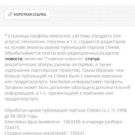
КОРОТКАЯ ССЫЛКА
* Страница-профиль компании, системы (продукта или
услуги), технологии, персоны и т.п. создается редактором
на основе анализа архива публикаций портала CNews.
Обрабатываются тексты всех редакционных разделов
(
новости
, включая "Главные новости",
статьи
,
аналитические обзоры рынков, интервью, а также
содержание партнёрских проектов). Таким образом, чем
больше публикаций на CNews было с именем компании
или продукта/услуги, тем более информативен профиль.
Профиль может быть дополнен (обогащен) дополнительной
информацией, в т.ч. презентацией о компании или
продукте/услуге.
Обработан архив публикаций портала CNews.ru c 11.1998
до 08.2026 годы.
Ключевых фраз выявлено - 1463330, в очереди разбора -
724415.
Создано именных указателей - 199231.