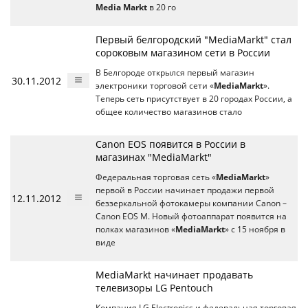
Media Markt
в 20 го
Первый белгородский "MediaMarkt" стал
сороковым магазином сети в России
В Белгороде открылся первый магазин
30.11.2012
электроники торговой сети «
MediaMarkt
».
Теперь сеть присутствует в 20 городах России, а
общее количество магазинов стало
Canon EOS появится в России в
магазинах "MediaMarkt"
Федеральная торговая сеть «
MediaMarkt
»
первой в России начинает продажи первой
12.11.2012
беззеркальной фотокамеры компании Canon –
Canon EOS M. Новый фотоаппарат появится на
полках магазинов «
MediaMarkt
» с 15 ноября в
виде
MediaMarkt начинает продавать
телевизоры LG Pentouch
Компания LG Electronics и федеральная торговая