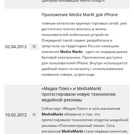
Центром инноваций Metro Group п
Приложение Media Markt для iPhone
тивным каталогом крупных торговых сетей, уже
достаточно плотно влились в жизнь
пользователей мобильных устройств.
Очередной такой сервис разработала и
02.04.2012
запустила на территории России немецкая
компания
Media Markt
- один из лидеров рынка
бытовой электроники. Приложение доступно
для пользователей iPhone. Внутри используется
удобный поиск по каталогу с использованием
названия товара, штрих-кода
«Медиа Плюс» и MediaMarkt
протестировали новую технологию
медийной рекламы
Сейлз-хаус «Медиа Плюс» и сеть магазинов
10.02.2012
MediaMarkt
объявили о том, что
протестировали технологию открутки медийной
рекламы «Полнометражный показ». Сеть
магазинов
MediaMarkt
стала первым клиентом,