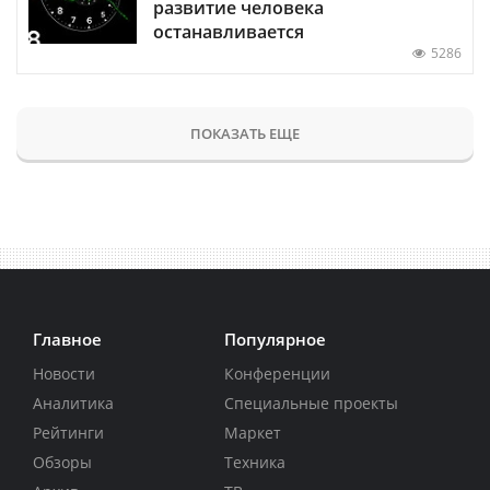
развитие человека
останавливается
5286
ПОКАЗАТЬ ЕЩЕ
Главное
Популярное
Новости
Конференции
Аналитика
Специальные проекты
Рейтинги
Маркет
Обзоры
Техника