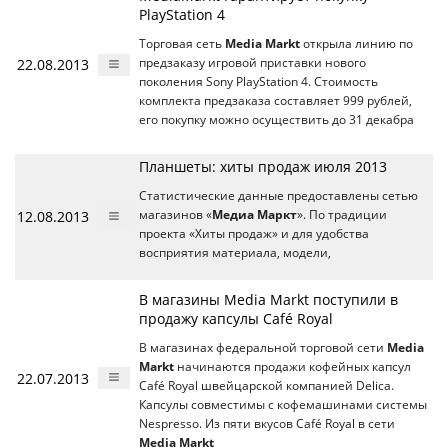
PlayStation 4
Торговая сеть
Media Markt
открыла линию по
22.08.2013
предзаказу игровой приставки нового
поколения Sony PlayStation 4. Стоимость
комплекта предзаказа составляет 999 рублей,
его покупку можно осуществить до 31 декабра
Планшеты: хиты продаж июля 2013
Статистические данные предоставлены сетью
12.08.2013
магазинов «
Медиа Маркт
». По традиции
проекта «Хиты продаж» и для удобства
восприятия материала, модели,
В магазины Media Markt поступили в
продажу капсулы Café Royal
В магазинах федеральной торговой сети
Media
Markt
начинаются продажи кофейных капсул
22.07.2013
Сafé Royal швейцарской компанией Delica.
Капсулы cовместимы с кофемашинами системы
Nespresso. Из пяти вкусов Сafé Royal в сети
Media Markt