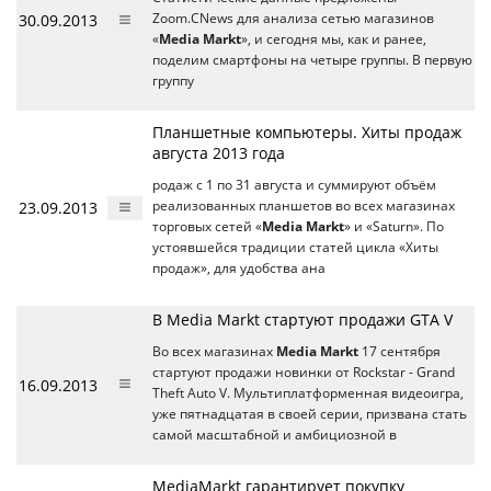
30.09.2013
Zoom.CNews для анализа сетью магазинов
«
Media Markt
», и сегодня мы, как и ранее,
поделим смартфоны на четыре группы. В первую
группу
Планшетные компьютеры. Хиты продаж
августа 2013 года
родаж с 1 по 31 августа и суммируют объём
23.09.2013
реализованных планшетов во всех магазинах
торговых сетей «
Media Markt
» и «Saturn». По
устоявшейся традиции статей цикла «Хиты
продаж», для удобства ана
В Media Markt стартуют продажи GTA V
Во всех магазинах
Media Markt
17 сентября
стартуют продажи новинки от Rockstar - Grand
16.09.2013
Theft Auto V. Мультиплатформенная видеоигра,
уже пятнадцатая в своей серии, призвана стать
самой масштабной и амбициозной в
MediaMarkt гарантирует покупку