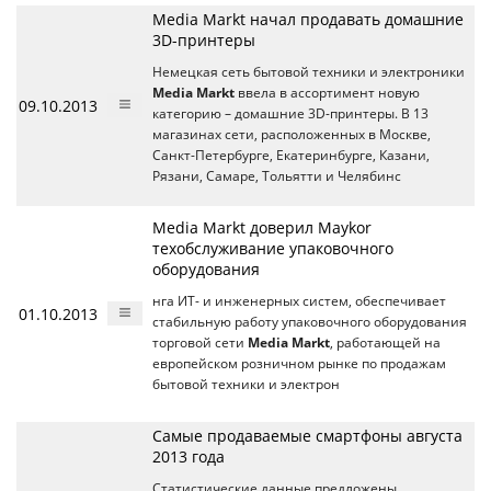
Media Markt начал продавать домашние
3D-принтеры
Немецкая сеть бытовой техники и электроники
Media Markt
ввела в ассортимент новую
09.10.2013
категорию – домашние 3D-принтеры. В 13
магазинах сети, расположенных в Москве,
Санкт-Петербурге, Екатеринбурге, Казани,
Рязани, Самаре, Тольятти и Челябинс
Media Markt доверил Maykor
техобслуживание упаковочного
оборудования
нга ИТ- и инженерных систем, обеспечивает
01.10.2013
стабильную работу упаковочного оборудования
торговой сети
Media Markt
, работающей на
европейском розничном рынке по продажам
бытовой техники и электрон
Самые продаваемые смартфоны августа
2013 года
Статистические данные предложены