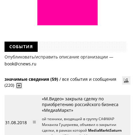
СОБЫТИЯ
Опубликовать/исправить описание организации —
book@cnews.ru
значимые сведения (59)
/
все события и сообщения
(220)
«М.Видео» закрыла сделку по
приобретению российского бизнеса
«МедиаМаркт»
ой техники, входящий в группу САФМАР
31.08.2018
Михаила Гуцериева, объявил о закрытии
сделки, в рамках которой
MediaMarktSaturn