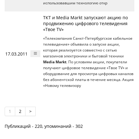
использовавшим технологию откр
ТКТ и Media Markt запускают акцию по
продвижению цифрового телевидения
«Твое TV»
«Телекомпания Санкт-Петербургское кабельное
телевидение» объявила о запуске акции,
которая реализуется совместно с сетью
17.03.2011
магазинов электроники и бытовой техники
Media Markt
. По условиям акции, покупатели
получают цифровое телевидение «Твое TV» и
оборудование для просмотра цифровых каналов
без абонентской платы в течение месяца. Акция
«Новому телевизору
1
2
>
Публикаций - 220, упоминаний - 302