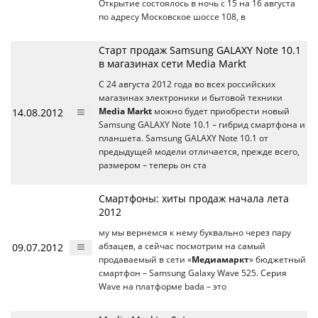
Открытие состоялось в ночь с 15 на 16 августа
по адресу Московское шоссе 108, в
Старт продаж Samsung GALAXY Note 10.1
в магазинах сети Media Markt
С 24 августа 2012 года во всех российских
магазинах электроники и бытовой техники
14.08.2012
Media Markt
можно будет приобрести новый
Samsung GALAXY Note 10.1 – гибрид смартфона и
планшета. Samsung GALAXY Note 10.1 от
предыдущей модели отличается, прежде всего,
размером – теперь он ста
Смартфоны: хиты продаж начала лета
2012
му мы вернемся к нему буквально через пару
09.07.2012
абзацев, а сейчас посмотрим на самый
продаваемый в сети «
Медиамаркт
» бюджетный
смартфон – Samsung Galaxy Wave 525. Серия
Wave на платформе bada – это