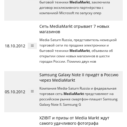
бытовой техники
MediaMarkt
, заключила
договор эксклюзивного партнёрства с
компанией Microsoft по запуску опер
Сеть MediaMarkt отрывает 7 новых
магазинов
Media-Saturn Russia, представитель немецкой
18.10.2012
торговой сети по продаже электроники и
бытовой техники
MediaMarkt
, объявила об
открытии семи новых магазинов в шести
городах России. Помимо двух нов
Samsung Galaxy Note II придёт в Россию
через MediaMarkt
Компания Media-Saturn Russia и федеральная
05.10.2012
торговая сеть
MediaMarkt
представляют на
российском рынке смартфон-плашет Samsung
Galaxy Note II. Samsung G
XZIBIT и призы от Media Markt ждут
самого удачливого фотографа