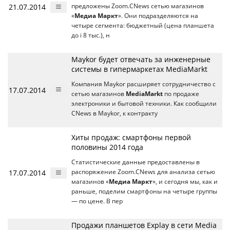
21.07.2014
предложены Zoom.CNews сетью магазинов
«
Медиа Маркт
». Они подразделяются на
четыре сегмента: бюджетный (цена планшета
до i 8 тыс.), н
Maykor будет отвечать за инженерные
системы в гипермаркетах MediaMarkt
Компания Maykor расширяет сотрудничество с
17.07.2014
сетью магазинов
MediaMarkt
по продаже
электроники и бытовой техники. Как сообщили
CNews в Maykor, к контракту
Хиты продаж: смартфоны первой
половины 2014 года
Статистические данные предоставлены в
17.07.2014
распоряжение Zoom.CNews для анализа сетью
магазинов «
Медиа Маркт
», и сегодня мы, как и
раньше, поделим смартфоны на четыре группы
— по цене. В пер
Продажи планшетов Explay в сети Media