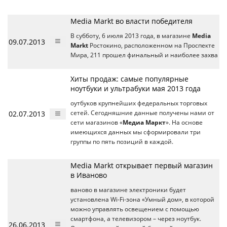
Media Markt во власти победителя
В субботу, 6 июля 2013 года, в магазине
Media
09.07.2013
Markt
Ростокино, расположенном на Проспекте
Мира, 211 прошел финальный и наиболее захва
Хиты продаж: самые популярные
ноутбуки и ультрабуки мая 2013 года
оутбуков крупнейших федеральных торговых
02.07.2013
сетей. Сегодняшние данные получены нами от
сети магазинов «
Медиа Маркт
». На основе
имеющихся данных мы сформировали три
группы по пять позиций в каждой.
Media Markt открывает первый магазин
в Иваново
ваново в магазине электроники будет
установлена Wi-Fi-зона «Умный дом», в которой
можно управлять освещением с помощью
смартфона, а телевизором – через ноутбук.
26.06.2013