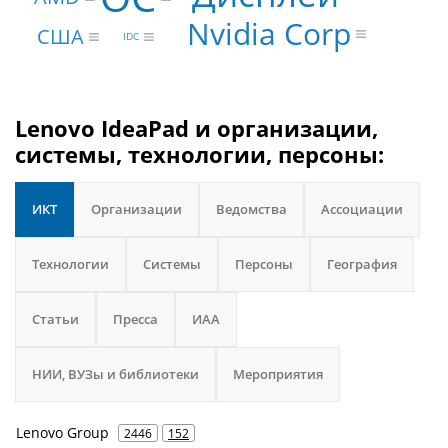
Nvidia Corp
США
IDC
Lenovo IdeaPad и организации,
системы, технологии, персоны:
ИКТ
Организации
Ведомства
Ассоциации
Технологии
Системы
Персоны
География
Статьи
Пресса
ИАА
НИИ, ВУЗы и библиотеки
Мероприятия
Lenovo Group
2446
152