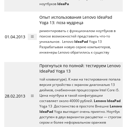
ноутбуков
IdeaPa
Опыт использования Lenovo IdeaPad
Yoga 13: поза мудреца
риментировать с функционалом ноутбуков в
01.04.2013
поиске возможностей представить что-то
уникальное. Lenovo
IdeaPad
Yoga 13
Разрабатывая новую серию компьютеров,
инженеры Lenovo обратились к существу
Прогнуться по полной: тестируем Lenovo
IdeaPad Yoga 13
той клавиатуре). К нам на тестирование попала
версия устройства с экраном диагональю 13
дюймов, снабженная процессором Intel Core i5.
28.02.2013
Цена ноутбука в такой конфигурации
составляет около 40000 рублей.
Lenovo IdeaPad
Yoga 13 Достоинство в простоте Внешне
Lenovo
IdeaPad
Yoga выглядит очень приятно. Ноутбук
доступен в двух вариантах расцветки — строгом
сером и более неформальном оранжев