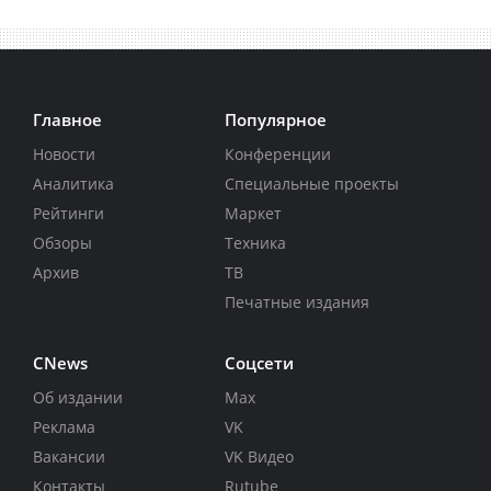
Главное
Популярное
Новости
Конференции
Аналитика
Специальные проекты
Рейтинги
Маркет
Обзоры
Техника
Архив
ТВ
Печатные издания
CNews
Соцсети
Об издании
Max
Реклама
VK
Вакансии
VK Видео
Контакты
Rutube