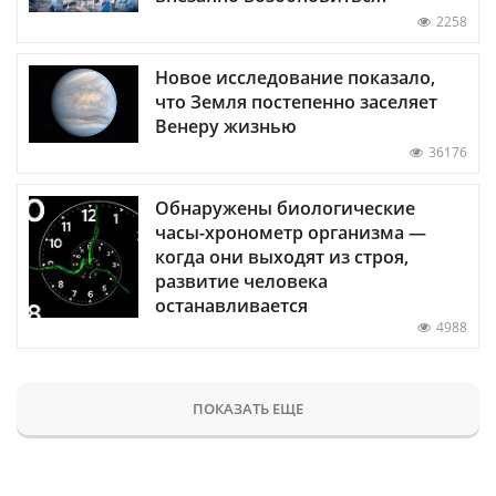
2258
Новое исследование показало,
что Земля постепенно заселяет
Венеру жизнью
36176
Обнаружены биологические
часы-хронометр организма —
когда они выходят из строя,
развитие человека
останавливается
4988
ПОКАЗАТЬ ЕЩЕ