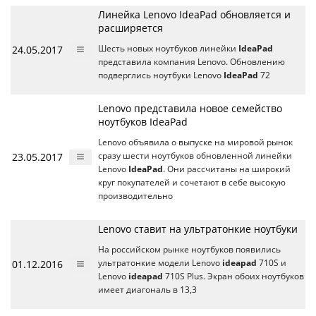
Линейка Lenovo IdeaPad обновляется и
расширяется
24.05.2017
Шесть новых ноутбуков линейки
IdeaPad
представила компания Lenovo. Обновлению
подверглись ноутбуки Lenovo
IdeaPad
72
Lenovo представила новое семейство
ноутбуков IdeaPad
Lenovo объявила о выпуске на мировой рынок
23.05.2017
сразу шести ноутбуков обновленной линейки
Lenovo
IdeaPad
. Они рассчитаны на широкий
круг покупателей и сочетают в себе высокую
производительно
Lenovo ставит на ультратонкие ноутбуки
На российском рынке ноутбуков появились
01.12.2016
ультратонкие модели Lenovo
ideapad
710S и
Lenovo
ideapad
710S Plus. Экран обоих ноутбуков
имеет диагональ в 13,3