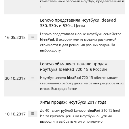
качественный рабочий ноутбук, предлагаемый в
т
Lenovo представила ноутбуки IdeaPad
330, 330s и 530s. Цены
Lenovo представила новые ноутбуки семейства
16.05.2018
IdeaPad
. В ассортименте модели различной
стоимости и для решения разных задач. На
выбор досту
Lenovo объявляет начало продаж
ноутбука IdeaPad 720-15 в России
30.10.2017
Ноутбук Lenovo
IdeaPad
720-15 обеспечивает
стабильную работу даже на самых ресурсоемких
играх. Быстродействи
Хиты продаж: ноутбуки 2017 года
До 40 тысяч рублей Lenovo
IdeaPad
310 15 Intel
10.10.2017
Из-за кризиса цены на ноутбуки ощутимо
выросли и выбрать что-то прилично