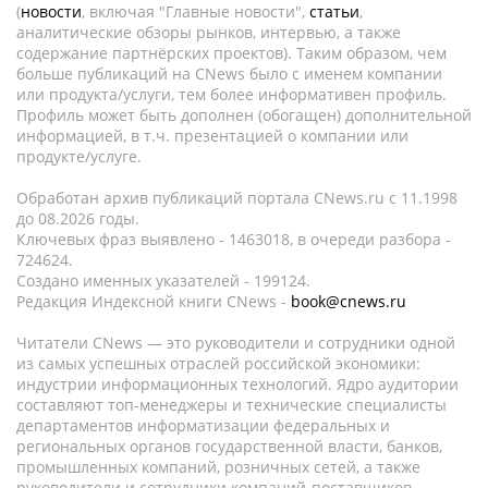
(
новости
, включая "Главные новости",
статьи
,
аналитические обзоры рынков, интервью, а также
содержание партнёрских проектов). Таким образом, чем
больше публикаций на CNews было с именем компании
или продукта/услуги, тем более информативен профиль.
Профиль может быть дополнен (обогащен) дополнительной
информацией, в т.ч. презентацией о компании или
продукте/услуге.
Обработан архив публикаций портала CNews.ru c 11.1998
до 08.2026 годы.
Ключевых фраз выявлено - 1463018, в очереди разбора -
724624.
Создано именных указателей - 199124.
Редакция Индексной книги CNews -
book@cnews.ru
Читатели CNews — это руководители и сотрудники одной
из самых успешных отраслей российской экономики:
индустрии информационных технологий. Ядро аудитории
составляют топ-менеджеры и технические специалисты
департаментов информатизации федеральных и
региональных органов государственной власти, банков,
промышленных компаний, розничных сетей, а также
руководители и сотрудники компаний-поставщиков