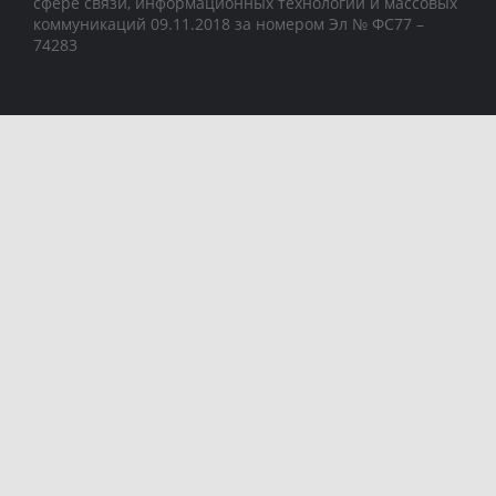
сфере связи, информационных технологий и массовых
коммуникаций 09.11.2018 за номером Эл № ФС77 –
74283