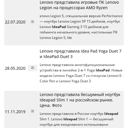
Lenovo представила игровые ПК Lenovo
Legion на процессорах AMD Ryzen
enovo Legion 5, специальная версия Performance
22.07.2020
— ноутбук Lenovo Legion 5P 15 дюймов, ноутбук
Lenovo
IdeaPad
Gaming 3 15 дюймов для
гейминга начального уровня, настольные ПК
Lenovo Legion 5, Ide
Lenovo представила Idea Pad Yoga Duet 7
и IdeaPad Duet 3
Lenovo представила многофункциональные
28.05.2020
устройства в линейке 2-в-1 Yoga
IdeaPad
. Новые
модели Lenovo Yoga Duet 7 со стилусом Lenovo E-
Color Pen и Lenovo Yoga Duet 3
Lenovo представила бесшумный ноутбук
Ideapad Slim 1 на российском рынке.
Цена. Фото
11.11.2019
Lenovo представила в России ноутбук
Ideapad
Slim 1. Lenovo
Ideapad
Slim 1 — бесшумный
ноутбук для ежедневного использовани