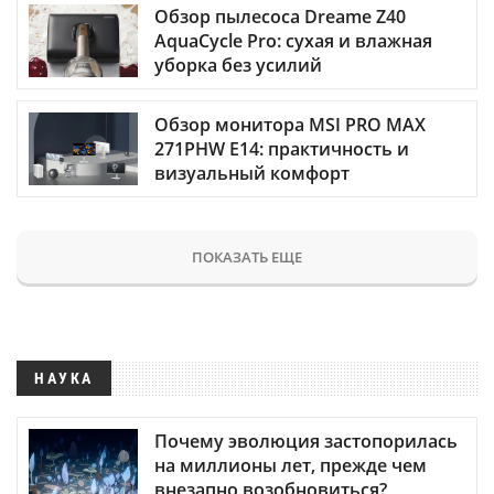
Обзор пылесоса Dreame Z40
AquaCycle Pro: сухая и влажная
уборка без усилий
Обзор монитора MSI PRO MAX
271PHW E14: практичность и
визуальный комфорт
ПОКАЗАТЬ ЕЩЕ
НАУКА
Почему эволюция застопорилась
на миллионы лет, прежде чем
внезапно возобновиться?