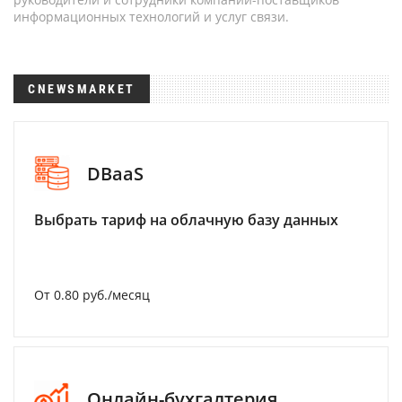
информационных технологий и услуг связи.
CNEWSMARKET
DBaaS
Выбрать тариф на облачную базу данных
От 0.80 руб./месяц
Онлайн-бухгалтерия