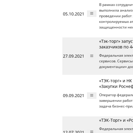
В рамках сотрудни
выполнила анализ
05.10.2021
проведении работ
контролируемых а
защищенности не
«Тэк-торг» зап
заказчиков по 4
27.09.2021
Федеральная элект
сервисов. Сервисы
документации» дос
«ТЭК-торг» и Н
«Закупки Росне
09.09.2021
Оператор федерал
завершении работы
задача бизнес-при
«ТЭК-Торг» и «
Федеральная элек
12.07.2021