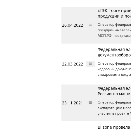
«ТЭК-Торг» прин
продукции и по
26.04.2022
Оператор федерал
предпринимателей
МСП.РФ, представ
Федеральная эл
документооборо
22.03.2022
Оператор федерал
кадровый документ
с кадровыми докум
Федеральная эл
России по маш
23.11.2021
Оператор федерал
эксплуатацию ново
участия в проект
Bi.zone провел