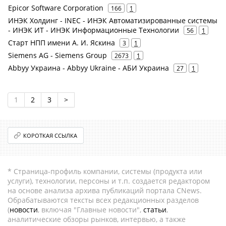
Epicor Software Corporation
166
1
ИНЭК Холдинг - INEC - ИНЭК Автоматизированные системы
- ИНЭК ИТ - ИНЭК Информационные Технологии
56
1
Старт НПП имени А. И. Яскина
3
1
Siemens AG - Siemens Group
2673
1
Abbyy Украина - Abbyy Ukraine - АБИ Украина
27
1
1
2
3
>
КОРОТКАЯ ССЫЛКА
* Страница-профиль компании, системы (продукта или
услуги), технологии, персоны и т.п. создается редактором
на основе анализа архива публикаций портала CNews.
Обрабатываются тексты всех редакционных разделов
(
новости
, включая "Главные новости",
статьи
,
аналитические обзоры рынков, интервью, а также