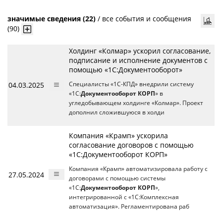
значимые сведения (22)
/
все события и сообщения
(90)
Холдинг «Колмар» ускорил согласование,
подписание и исполнение документов с
помощью «1С:Документооборот»
04.03.2025
Специалисты «1С-КПД» внедрили систему
«1С:
Документооборот КОРП
» в
угледобывающем холдинге «Колмар». Проект
дополнил сложившуюся в холди
Компания «Крамп» ускорила
согласование договоров с помощью
«1С:Документооборот КОРП»
Компания «Крамп» автоматизировала работу с
27.05.2024
договорами с помощью системы
«1С:
Документооборот КОРП
»,
интегрированной с «1С:Комплексная
автоматизация». Регламентирована раб