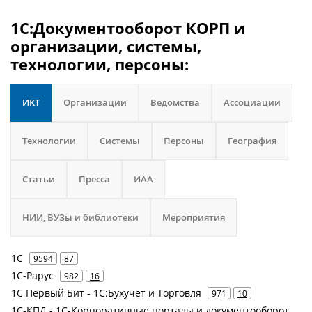
1С:Документооборот КОРП и
организации, системы,
технологии, персоны:
ИКТ
Организации
Ведомства
Ассоциации
Технологии
Системы
Персоны
География
Статьи
Пресса
ИАА
НИИ, ВУЗы и библиотеки
Мероприятия
1С
9594
87
1С-Рарус
982
16
1С Первый Бит - 1С:Бухучет и Торговля
971
10
1С-КПД - 1С-Корпоративные порталы и документооборот