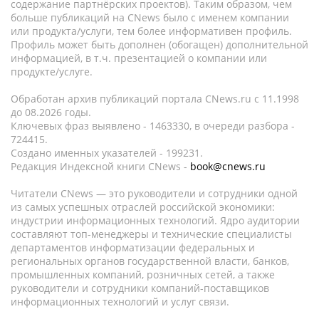
содержание партнёрских проектов). Таким образом, чем
больше публикаций на CNews было с именем компании
или продукта/услуги, тем более информативен профиль.
Профиль может быть дополнен (обогащен) дополнительной
информацией, в т.ч. презентацией о компании или
продукте/услуге.
Обработан архив публикаций портала CNews.ru c 11.1998
до 08.2026 годы.
Ключевых фраз выявлено - 1463330, в очереди разбора -
724415.
Создано именных указателей - 199231.
Редакция Индексной книги CNews -
book@cnews.ru
Читатели CNews — это руководители и сотрудники одной
из самых успешных отраслей российской экономики:
индустрии информационных технологий. Ядро аудитории
составляют топ-менеджеры и технические специалисты
департаментов информатизации федеральных и
региональных органов государственной власти, банков,
промышленных компаний, розничных сетей, а также
руководители и сотрудники компаний-поставщиков
информационных технологий и услуг связи.