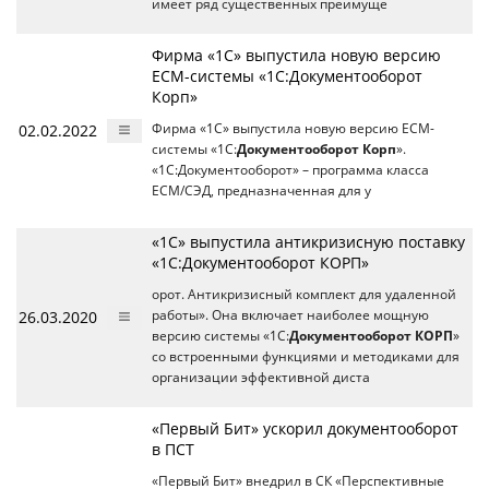
имеет ряд существенных преимуще
Фирма «1С» выпустила новую версию
ECM-системы «1С:Документооборот
Корп»
02.02.2022
Фирма «1С» выпустила новую версию ECM-
системы «1С:
Документооборот Корп
».
«1С:Документооборот» – программа класса
ECM/CЭД, предназначенная для у
«1С» выпустила антикризисную поставку
«1С:Документооборот КОРП»
орот. Антикризисный комплект для удаленной
26.03.2020
работы». Она включает наиболее мощную
версию системы «1С:
Документооборот КОРП
»
со встроенными функциями и методиками для
организации эффективной диста
«Первый Бит» ускорил документооборот
в ПСТ
«Первый Бит» внедрил в СК «Перспективные