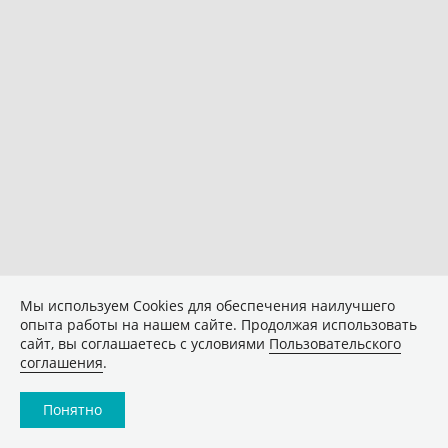
Мы используем Сookies для обеспечения наилучшего
опыта работы на нашем сайте. Продолжая использовать
сайт, вы соглашаетесь с условиями
Пользовательского
соглашения
.
Понятно