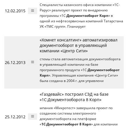
Специалисты казанского офиса компании «1С-
12.02.2015
Рарус» реализуют проект по внедрению
программы «1С:
Документооборот Корп
» в
одной из нефтесервисных компаний Татарстана
УК «ТМС групп». Планирует
«Хомнет консалтинг» автоматизировал
документооборот в управляющей
компании «Центр Сити»
стемы стала автоматизация документооборота
26.12.2013
в управляющей компании на базе
программного продукта «1С:
Документооборот
Корп
». Управляющая компания «Центр Сити»
была создана в 2004 г. для управлени
«Газдевайс» построил СЭД на базе
«1С:Документооборота 8 Корп»
мпания «Микротест» завершила проект по
созданию системы электронного
25.12.2012
документооборота на платформе
«
1С:Документооборот 8 Корп
» для компании