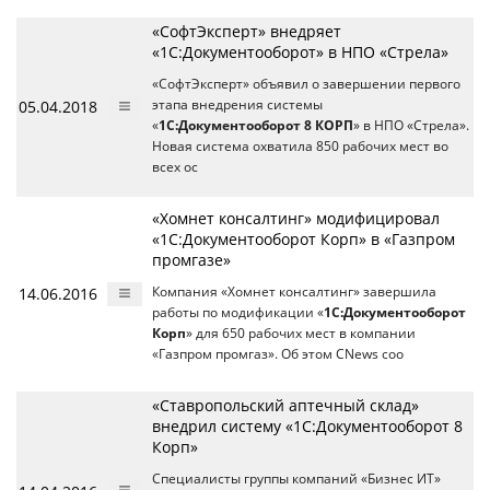
«СофтЭксперт» внедряет
«1С:Документооборот» в НПО «Стрела»
«СофтЭксперт» объявил о завершении первого
05.04.2018
этапа внедрения системы
«
1С:Документооборот 8 КОРП
» в НПО «Стрела».
Новая система охватила 850 рабочих мест во
всех ос
«Хомнет консалтинг» модифицировал
«1С:Документооборот Корп» в «Газпром
промгазе»
14.06.2016
Компания «Хомнет консалтинг» завершила
работы по модификации «
1С:Документооборот
Корп
» для 650 рабочих мест в компании
«Газпром промгаз». Об этом CNews соо
«Ставропольский аптечный склад»
внедрил систему «1С:Документооборот 8
Корп»
Специалисты группы компаний «Бизнес ИТ»