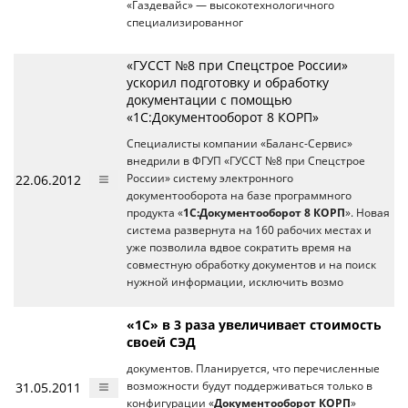
«Газдевайс» — высокотехнологичного
специализированног
«ГУССТ №8 при Спецстрое России»
ускорил подготовку и обработку
документации с помощью
«1С:Документооборот 8 КОРП»
Специалисты компании «Баланс-Сервис»
внедрили в ФГУП «ГУССТ №8 при Спецстрое
22.06.2012
России» систему электронного
документооборота на базе программного
продукта «
1С:Документооборот 8 КОРП
». Новая
система развернута на 160 рабочих местах и
уже позволила вдвое сократить время на
совместную обработку документов и на поиск
нужной информации, исключить возмо
«1С» в 3 раза увеличивает стоимость
своей СЭД
документов. Планируется, что перечисленные
31.05.2011
возможности будут поддерживаться только в
конфигурации «
Документооборот КОРП
»