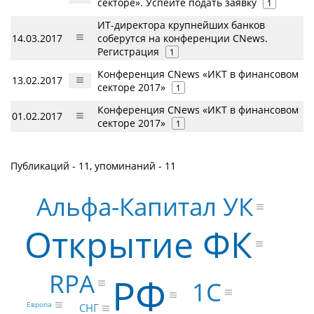
секторе». Успейте подать заявку
1
ИТ-директора крупнейших банков
14.03.2017
соберутся на конференции CNews.
Регистрация
1
Конференция CNews «ИКТ в финансовом
13.02.2017
секторе 2017»
1
Конференция CNews «ИКТ в финансовом
01.02.2017
секторе 2017»
1
Публикаций - 11, упоминаний - 11
Альфа-Капитал УК
Открытие ФК
RPA
РФ
1С
Европа
СНГ