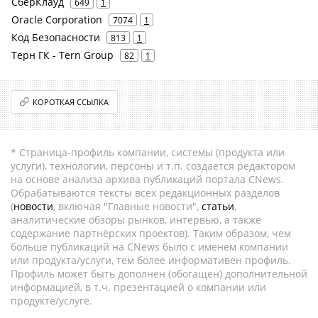
СберКлауд
649
1
Oracle Corporation
7074
1
Код Безопасности
813
1
Терн ГК - Tern Group
82
1
КОРОТКАЯ ССЫЛКА
* Страница-профиль компании, системы (продукта или
услуги), технологии, персоны и т.п. создается редактором
на основе анализа архива публикаций портала CNews.
Обрабатываются тексты всех редакционных разделов
(
новости
, включая "Главные новости",
статьи
,
аналитические обзоры рынков, интервью, а также
содержание партнёрских проектов). Таким образом, чем
больше публикаций на CNews было с именем компании
или продукта/услуги, тем более информативен профиль.
Профиль может быть дополнен (обогащен) дополнительной
информацией, в т.ч. презентацией о компании или
продукте/услуге.