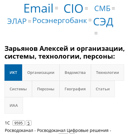
Email
CIO
СМБ
СЭД
Росэнергобанк
ЭЛАР
Зарьянов Алексей и организации,
системы, технологии, персоны:
ИКТ
Организации
Ведомства
Технологии
Системы
Персоны
География
Статьи
ИАА
1С
9595
5
Росводоканал - Росводоканал Цифровые решения -