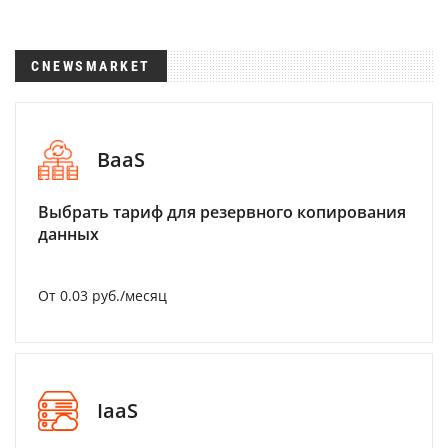
CNEWSMARKET
BaaS
Выбрать тариф для резервного копирования
данных
От 0.03 руб./месяц
IaaS