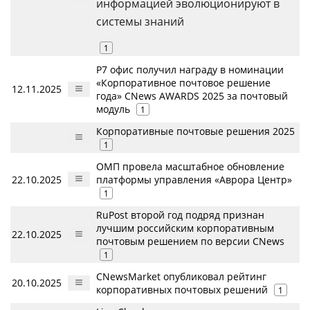
информацией эволюционируют в
системы знаний
1
Р7 офис получил награду в номинации
«Корпоративное почтовое решение
12.11.2025
года» CNews AWARDS 2025 за почтовый
модуль
1
Корпоративные почтовые решения 2025
1
ОМП провела масштабное обновление
22.10.2025
платформы управления «Аврора Центр»
1
RuPost второй год подряд признан
лучшим российским корпоративным
22.10.2025
почтовым решением по версии CNews
1
CNewsMarket опубликовал рейтинг
20.10.2025
корпоративных почтовых решений
1