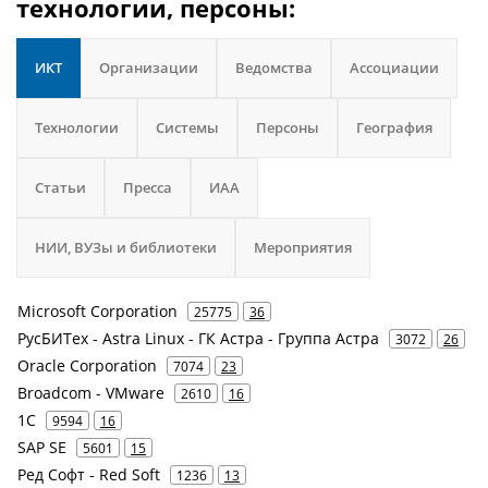
технологии, персоны:
ИКТ
Организации
Ведомства
Ассоциации
Технологии
Системы
Персоны
География
Статьи
Пресса
ИАА
НИИ, ВУЗы и библиотеки
Мероприятия
Microsoft Corporation
25775
36
РусБИТех - Astra Linux - ГК Астра - Группа Астра
3072
26
Oracle Corporation
7074
23
Broadcom - VMware
2610
16
1С
9594
16
SAP SE
5601
15
Ред Софт - Red Soft
1236
13