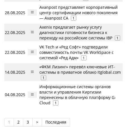
Avanpost представляет корпоративный
28.08.2025
центр сертификации нового поколения
— Avanpost CA
1
Axenix предлагает рынку услугу
22.08.2025
диагностики готовности бизнеса к
переходу на российские системы IBP
1
VK Tech и «Ред Софт» подтвердили
22.08.2025
совместимость почты VK WorkSpace с
системой «Ред Адм»
1
«ФКМ Лизинг» перевёл ключевые ИТ-
14.08.2025
системы в приватное облако Itglobal.com
1
Информационные системы органов
власти и управления Киргизии
04.08.2025
перенесены в облачную платформу G-
Cloud
1
1
2
3
>
Последняя