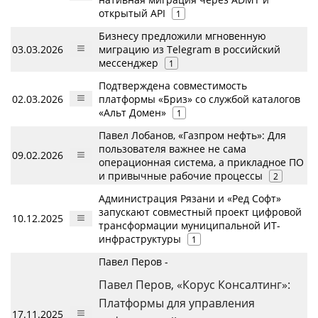
открытый API
1
Бизнесу предложили мгновенную
03.03.2026
миграцию из Telegram в российский
мессенджер
1
Подтверждена совместимость
02.03.2026
платформы «Бриз» со службой каталогов
«Альт Домен»
1
Павел Лобанов, «Газпром нефть»: Для
пользователя важнее не сама
09.02.2026
операционная система, а прикладное ПО
и привычные рабочие процессы
2
Администрация Рязани и «Ред Софт»
запускают совместный проект цифровой
10.12.2025
трансформации муниципальной ИТ-
инфраструктуры
1
Павел Перов -
Павел Перов, «Корус Консалтинг»:
Платформы для управления
17.11.2025