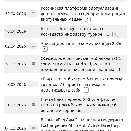
Российская платформа виртуализации
29.04.2026
догнала VMware по сценариям миграции
виртуальных машин
1
Inline Technologies поставила в
10.04.2026
Роскадастр инфраструктурное ПО
1
Унифицированные коммуникации 2026
02.04.2026
1
Обновилась российская мобильная ОС:
24.03.2026
совместимость с Android, магазин
приложений и шифрование данных
1
«Код стареет быстрее бизнеса»: почему
13.03.2026
крупные ИТ-проекты вынуждены
переписывать себя
1
Почта Банк перенес 200 млн файлов c
11.03.2026
Minio на российское S3‑хранилище без
остановки сервисов
1
Вышла «Ред Адм 2.1»: полная поддержка
Exchange без Microsoft Active Directory,
04.03.2026
нативная миграция через ADMT и