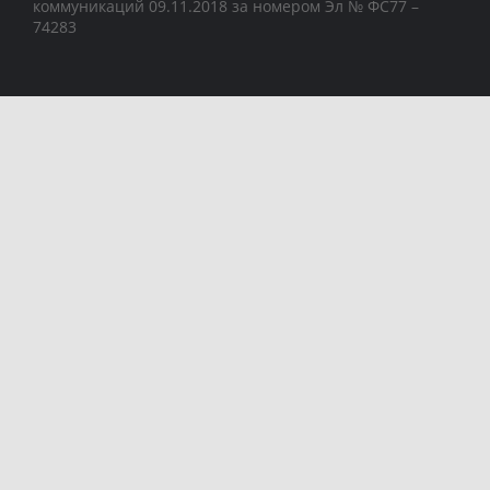
коммуникаций 09.11.2018 за номером Эл № ФС77 –
74283