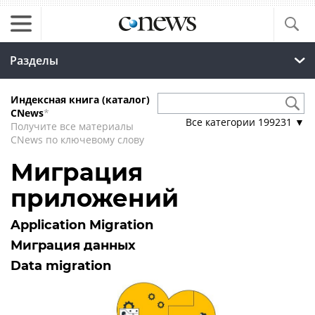
Разделы
Индексная книга (каталог)
CNews
*
Все категории
199231
▼
Получите все материалы
CNews по ключевому слову
Миграция
приложений
Application Migration
Миграция данных
Data migration