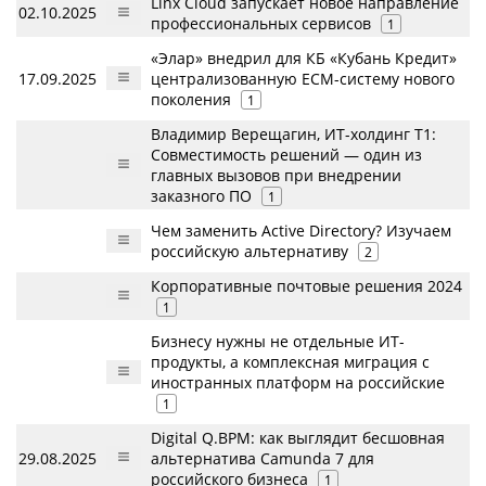
Linx Cloud запускает новое направление
02.10.2025
профессиональных сервисов
1
«Элар» внедрил для КБ «Кубань Кредит»
17.09.2025
централизованную ECM-систему нового
поколения
1
Владимир Верещагин, ИТ-холдинг T1:
Совместимость решений — один из
главных вызовов при внедрении
заказного ПО
1
Чем заменить Active Directory? Изучаем
российскую альтернативу
2
Корпоративные почтовые решения 2024
1
Бизнесу нужны не отдельные ИТ-
продукты, а комплексная миграция с
иностранных платформ на российские
1
Digital Q.BPM: как выглядит бесшовная
29.08.2025
альтернатива Camunda 7 для
российского бизнеса
1