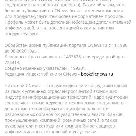
содержание партнёрских проектов). Таким образом, чем
больше публикаций на CNews было с именем компании
или продукта/услуги, тем более информативен профиль.
Профиль может быть дополнен (обогащен) дополнительной
информацией, в т.ч. презентацией о компании или
продукте/услуге.
Обработан архив публикаций портала CNews.ru c 11.1998
до 08.2026 годы.
Ключевых фраз выявлено - 1463328, в очереди разбора -
724413.
Создано именных указателей - 199231.
Редакция Индексной книги CNews -
book@cnews.ru
Читатели CNews — это руководители и сотрудники одной
из самых успешных отраслей российской экономики:
индустрии информационных технологий. Ядро аудитории
составляют топ-менеджеры и технические специалисты
департаментов информатизации федеральных и
региональных органов государственной власти, банков,
промышленных компаний, розничных сетей, а также
руководители и сотрудники компаний-поставщиков
информационных технологий и услуг связи.