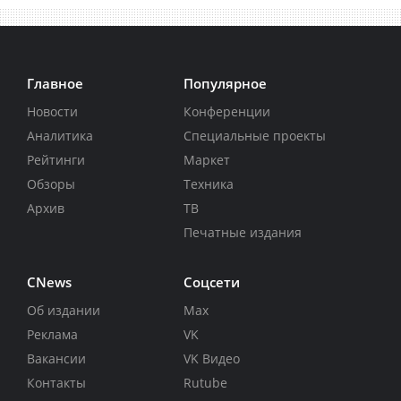
Главное
Популярное
Новости
Конференции
Аналитика
Специальные проекты
Рейтинги
Маркет
Обзоры
Техника
Архив
ТВ
Печатные издания
CNews
Соцсети
Об издании
Max
Реклама
VK
Вакансии
VK Видео
Контакты
Rutube