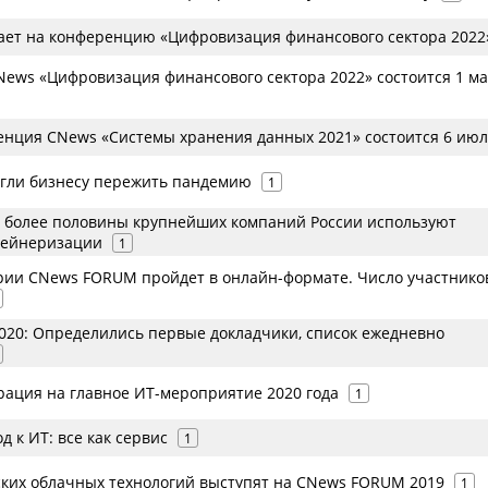
ет на конференцию «Цифровизация финансового сектора 2022
ews «Цифровизация финансового сектора 2022» состоится 1 м
нция CNews «Системы хранения данных 2021» состоится 6 ию
огли бизнесу пережить пандемию
1
s: более половины крупнейших компаний России используют
тейнеризации
1
рии CNews FORUM пройдет в онлайн-формате. Число участнико
20: Определились первые докладчики, список ежедневно
рация на главное ИТ-мероприятие 2020 года
1
 к ИТ: все как сервис
1
ких облачных технологий выступят на CNews FORUM 2019
1