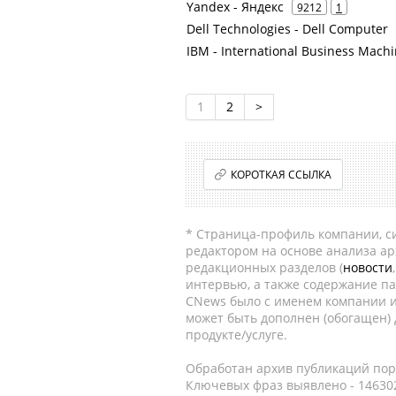
Yandex - Яндекс
9212
1
Dell Technologies - Dell Computer
IBM - International Business Mach
1
2
>
КОРОТКАЯ ССЫЛКА
* Страница-профиль компании, сис
редактором на основе анализа а
редакционных разделов (
новости
интервью, а также содержание па
CNews было с именем компании и
может быть дополнен (обогащен)
продукте/услуге.
Обработан архив публикаций порт
Ключевых фраз выявлено - 146302