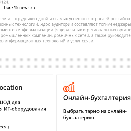
9124.
 -
book@cnews.ru
ели и сотрудники одной из самых успешных отраслей российск
онных технологий. Ядро аудитории составляют топ-менеджеры
таментов информатизации федеральных и региональных орган
 промышленных компаний, розничных сетей, а также руководите
в информационных технологий и услуг связи.
ocation
Онлайн-бухгалтерия
 ЦОД для
я ИТ-оборудования
Выбрать тариф на онлайн-
бухгалтерию
месяц