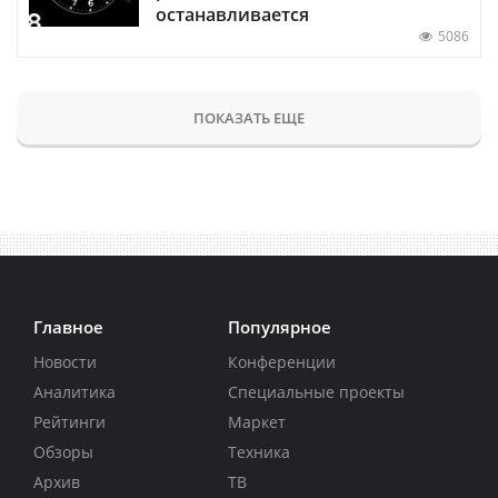
останавливается
5086
ПОКАЗАТЬ ЕЩЕ
Главное
Популярное
Новости
Конференции
Аналитика
Специальные проекты
Рейтинги
Маркет
Обзоры
Техника
Архив
ТВ