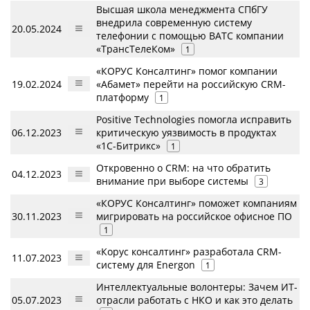
Высшая школа менеджмента СПбГУ
внедрила современную систему
20.05.2024
телефонии с помощью ВАТС компании
«ТрансТелеКом»
1
«КОРУС Консалтинг» помог компании
19.02.2024
«Абамет» перейти на российскую CRM-
платформу
1
Positive Technologies помогла исправить
06.12.2023
критическую уязвимость в продуктах
«1С-Битрикс»
1
Откровенно о CRM: на что обратить
04.12.2023
внимание при выборе системы
3
«КОРУС Консалтинг» поможет компаниям
30.11.2023
мигрировать на российское офисное ПО
1
«Корус консалтинг» разработала CRM-
11.07.2023
систему для Energon
1
Интеллектуальные волонтеры: Зачем ИТ-
05.07.2023
отрасли работать с НКО и как это делать