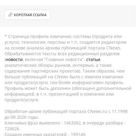
КОРОТКАЯ ССЫЛКА
* Страница-профиль компании, системы (продукта или
услуги), технологии, персоны и т.п. создается редактором
на основе анализа архива публикаций портала CNews.
Обрабатываются тексты всех редакционных разделов
(
новости
, включая "Главные новости",
статьи
,
аналитические обзоры рынков, интервью, а также
содержание партнёрских проектов). Таким образом, чем
больше публикаций на CNews было с именем компании
или продукта/услуги, тем более информативен профиль.
Профиль может быть дополнен (обогащен) дополнительной
информацией, в т.ч. презентацией о компании или
продукте/услуге.
Обработан архив публикаций портала CNews.ru c 11.1998
до 08.2026 годы.
Ключевых фраз выявлено - 1463082, в очереди разбора -
724626.
Создано именных указателей - 199149.