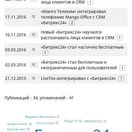
лица клиентов в CRM
1
«Манго Телеком» интегрировал
17.11.2016
телефонию Mango Office c CRM
«Битрикс24»
2
Новый «Битрикс24» научился
16.11.2016
распознавать лица клиентов в CRM
1
«Битрикс24» стал частично бесплатным
03.03.2016
1
«Битрикс24» стал бесплатным и
02.03.2016
неограниченным для пользователей
1
21.12.2015
LiveTex интегрирован c «Битрикс24»
1
Публикаций - 34, упоминаний - 41
Megaface Benchmark
Продо ГК
GROUPAUTO
Росгосстрах
Альфа-Лизинг
Русский свет