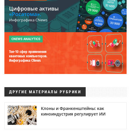
Цифровые активы
«Росатома».
Инфографика CNews
CNEWS ANALYTICS
Топ-10 сфер применения
квантовых компьютеров.
Инфографика CNews
ДРУГИЕ МАТЕРИАЛЫ РУБРИКИ
Клоны и Франкенштейны: как
киноиндустрия регулирует ИИ