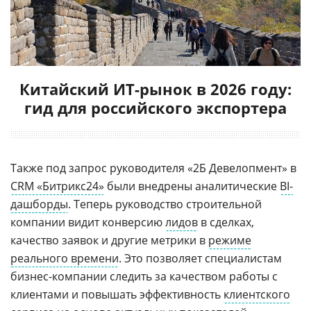
Китайский ИТ-рынок в 2026 году:
гид для российского экспортера
Также под запрос руководителя «2Б Девелопмент» в
CRM «Битрикс24»
были внедрены аналитические
BI-
дашборды
. Теперь руководство строительной
компании видит конверсию
лидов
в сделках,
качество заявок и другие метрики в
режиме
реального времени
. Это позволяет специалистам
бизнес-компании следить за качеством работы с
клиентами и повышать эффективность
клиентского