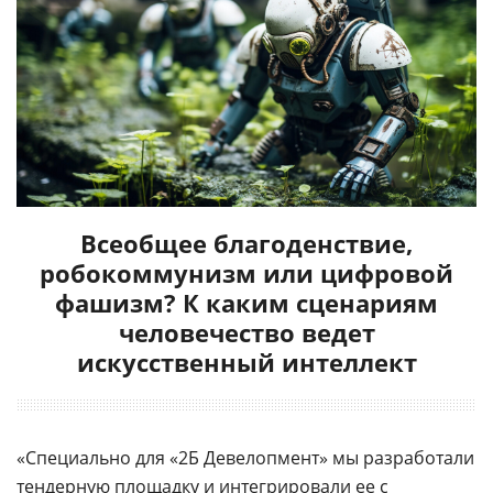
Всеобщее благоденствие,
робокоммунизм или цифровой
фашизм? К каким сценариям
человечество ведет
искусственный интеллект
«Специально для «2Б Девелопмент» мы разработали
тендерную площадку и интегрировали ее с