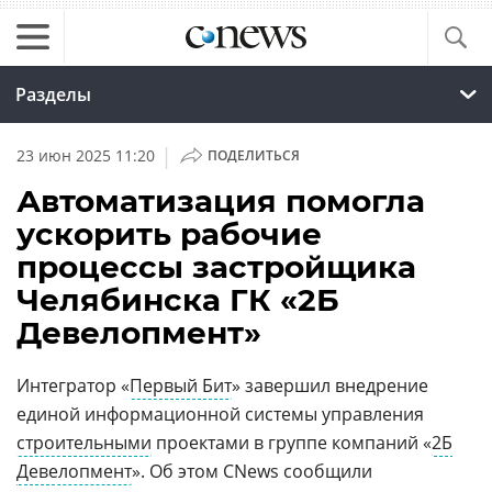
Разделы
|
23 июн 2025 11:20
ПОДЕЛИТЬСЯ
Автоматизация помогла
ускорить рабочие
процессы застройщика
Челябинска ГК «2Б
Девелопмент»
Интегратор «
Первый Бит
» завершил внедрение
единой информационной системы управления
строительными
проектами в группе компаний «
2Б
Девелопмент
». Об этом CNews сообщили