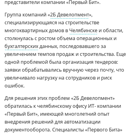
представители компании «Первый Бит».
Группа компаний «
2Б Девелопмент
»,
специализирующаяся на строительстве
многоквартирных домов в
Челябинске
и области,
столкнулась с ростом объема операционных и
бухгалтерских
данных, последовавшего за
увеличением темпов продаж и строительства. Еще
одной проблемой была организация тендеров:
заявки обрабатывались вручную через почту, что
увеличивало нагрузку на сотрудников и риск
ошибок.
Для решения этих проблем «2Б Девелопмент»
обратилась к челябинскому офису ИТ- компании
«Первый Бит», имеющей многолетний опыт
внедрения решений для автоматизации
документооборота. Специалисты «Первого Бита»