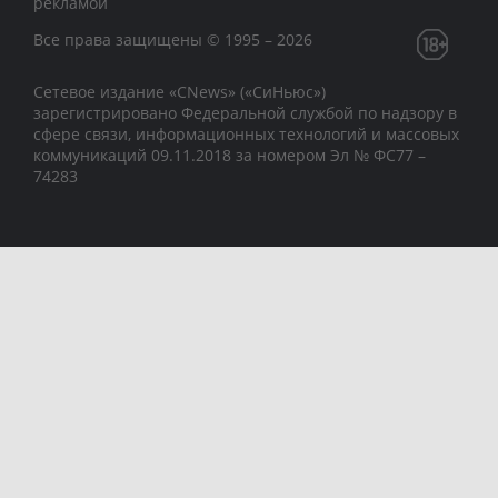
рекламой
Все права защищены © 1995 – 2026
Сетевое издание «CNews» («СиНьюс»)
зарегистрировано Федеральной службой по надзору в
сфере связи, информационных технологий и массовых
коммуникаций 09.11.2018 за номером Эл № ФС77 –
74283